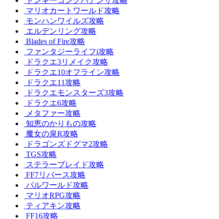
ドンキーコングバナンザ攻略
マリオカートワールド攻略
モンハンワイルズ攻略
エルデンリング攻略
Blades of Fire攻略
ファンタジーライフi攻略
ドラクエ3リメイク攻略
ドラクエ10オフライン攻略
ドラクエ11攻略
ドラクエモンスターズ3攻略
ドラクエ6攻略
メタファー攻略
知恵のかりもの攻略
魔女の泉R攻略
ドラゴンズドグマ2攻略
TGS攻略
ステラーブレイド攻略
FF7リバース攻略
パルワールド攻略
マリオRPG攻略
ティアキン攻略
FF16攻略