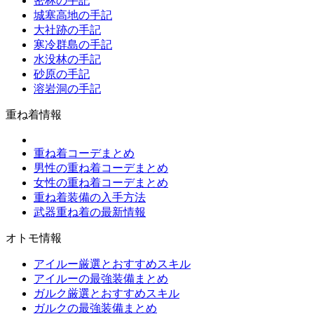
密林の手記
城塞高地の手記
大社跡の手記
寒冷群島の手記
水没林の手記
砂原の手記
溶岩洞の手記
重ね着情報
重ね着コーデまとめ
男性の重ね着コーデまとめ
女性の重ね着コーデまとめ
重ね着装備の入手方法
武器重ね着の最新情報
オトモ情報
アイルー厳選とおすすめスキル
アイルーの最強装備まとめ
ガルク厳選とおすすめスキル
ガルクの最強装備まとめ