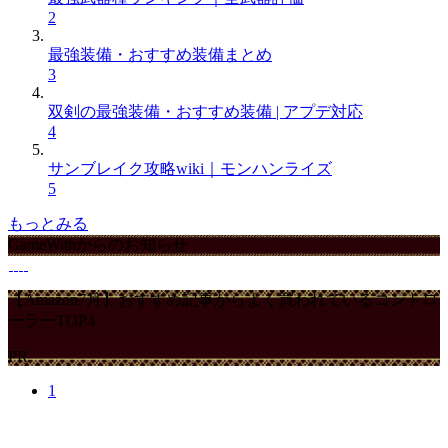
2
最強装備・おすすめ装備まとめ
3
双剣の最強装備・おすすめ装備 | アプデ対応
4
サンブレイク攻略wiki｜モンハンライズ
5
もっとみる
GameWithからのお知らせ
【Amazon7月】おすすめ記事からよく買われているコントロ
ーラーTOP4
PR
1