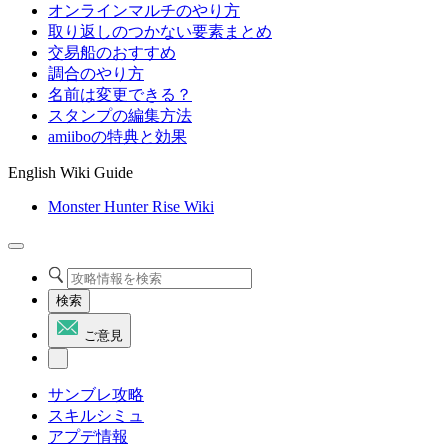
オンラインマルチのやり方
取り返しのつかない要素まとめ
交易船のおすすめ
調合のやり方
名前は変更できる？
スタンプの編集方法
amiiboの特典と効果
English Wiki Guide
Monster Hunter Rise Wiki
検索
ご意見
サンブレ攻略
スキルシミュ
アプデ情報