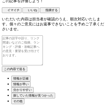
この記事を評価しよう！
イマイチ
いいね
指摘する
いただいた内容は担当者が確認のうえ、順次対応いたしま
す。個々のご意見にはお返事できないことを予めご了承くだ
さいませ。
情報が正確
情報が早い
分かりやすい
探していた情報が見つかった
その他