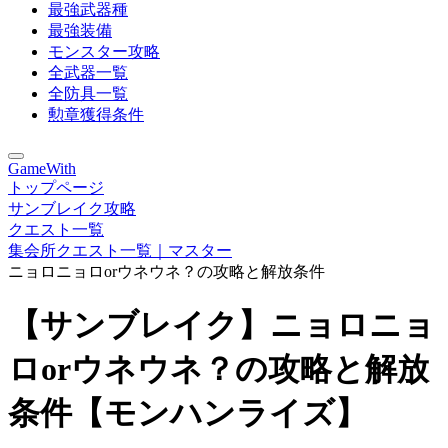
最強武器種
最強装備
モンスター攻略
全武器一覧
全防具一覧
勲章獲得条件
GameWith
トップページ
サンブレイク攻略
クエスト一覧
集会所クエスト一覧｜マスター
ニョロニョロorウネウネ？の攻略と解放条件
【サンブレイク】ニョロニョ
ロorウネウネ？の攻略と解放
条件【モンハンライズ】