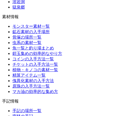
溶岩洞
獄泉郷
素材情報
モンスター素材一覧
鉱石素材の入手場所
骨塚の場所一覧
虫系の素材一覧
魚一覧と釣り場まとめ
鎧玉集めの効率的なやり方
コインの入手方法一覧
チケットの入手方法一覧
植物・キノコの素材一覧
精算アイテム一覧
傀異化素材の入手方法
原珠の入手方法一覧
マカ油の効率的な集め方
手記情報
手記の場所一覧