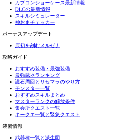
カプコンショーケース最新情報
DLCの最新情報
スキルシミュレーター
神おまチェッカー
ボーナスアップデート
原初を刻むメルゼナ
攻略ガイド
おすすめ装備・最強装備
最強武器ランキング
護石周回とリセマラのやり方
モンスター一覧
おすすめスキルまとめ
マスターランクの解放条件
集会所クエスト一覧
キークエ一覧と緊急クエスト
装備情報
武器種一覧と派生図