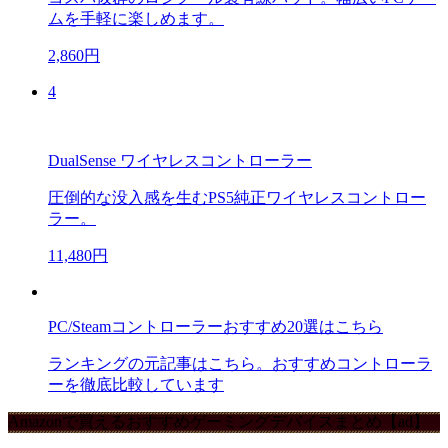
ムを手軽に楽しめます。
2,860円
4
DualSense ワイヤレスコントローラー
圧倒的な没入感を生むPS5純正ワイヤレスコントロー
ラー。
11,480円
PC/Steamコントローラーおすすめ20選はこちら
ランキングの元記事はこちら。おすすめコントローラ
ーを徹底比較しています
Amazonで買えるおすすめゲーミングデバイスまとめ【ad】