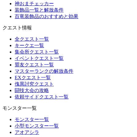
神おまチェッカー
装飾品一覧と解放条件
百竜装飾品のおすすめと効果
クエスト情報
全クエスト一覧
キークエ一覧
集会所クエスト一覧
イベントクエスト一覧
盟友クエスト一覧
マスターランクの解放条件
EXクエスト一覧
傀異討究クエスト
闘技大会の攻略
依頼サイドクエスト一覧
モンスター一覧
モンスター一覧
小型モンスター一覧
アオアシラ