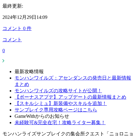
最終更新:
2024年12月29日14:09
コメント
0
件
コメント
0
最新攻略情報
モンハンワイルズ：アセンダンスの発売日と最新情報
まとめ
モンハンワイルズの攻略サイトが公開！
【ボーナスアプデ】アップデートの最新情報まとめ
【スキルシミュ】新装備やスキルを追加！
サンブレイク専用攻略ページはこちら
GameWithからのお知らせ
未経験可&完全在宅！攻略ライター募集！
モンハンライズサンブレイクの集会所クエスト「ニョロニョ