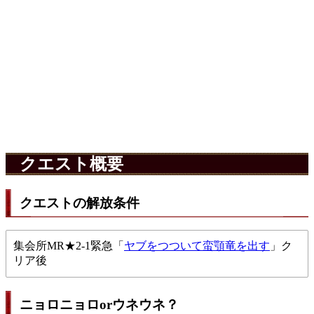
クエスト概要
クエストの解放条件
集会所MR★2-1緊急「
ヤブをつついて蛮顎竜を出す
」ク
リア後
ニョロニョロorウネウネ？