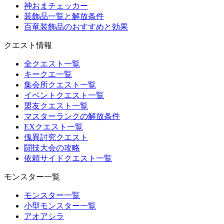
神おまチェッカー
装飾品一覧と解放条件
百竜装飾品のおすすめと効果
クエスト情報
全クエスト一覧
キークエ一覧
集会所クエスト一覧
イベントクエスト一覧
盟友クエスト一覧
マスターランクの解放条件
EXクエスト一覧
傀異討究クエスト
闘技大会の攻略
依頼サイドクエスト一覧
モンスター一覧
モンスター一覧
小型モンスター一覧
アオアシラ