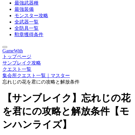
最強武器種
最強装備
モンスター攻略
全武器一覧
全防具一覧
勲章獲得条件
GameWith
トップページ
サンブレイク攻略
クエスト一覧
集会所クエスト一覧｜マスター
忘れじの花を君にの攻略と解放条件
【サンブレイク】忘れじの花
を君にの攻略と解放条件【モ
ンハンライズ】