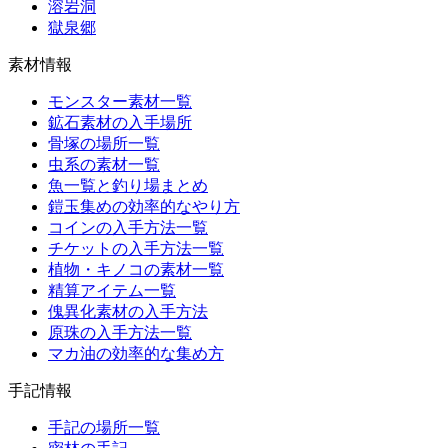
溶岩洞
獄泉郷
素材情報
モンスター素材一覧
鉱石素材の入手場所
骨塚の場所一覧
虫系の素材一覧
魚一覧と釣り場まとめ
鎧玉集めの効率的なやり方
コインの入手方法一覧
チケットの入手方法一覧
植物・キノコの素材一覧
精算アイテム一覧
傀異化素材の入手方法
原珠の入手方法一覧
マカ油の効率的な集め方
手記情報
手記の場所一覧