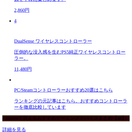
2,860円
4
DualSense ワイヤレスコントローラー
圧倒的な没入感を生むPS5純正ワイヤレスコントロー
ラー。
11,480円
PC/Steamコントローラーおすすめ20選はこちら
ランキングの元記事はこちら。おすすめコントローラ
ーを徹底比較しています
Amazonで買えるおすすめゲーミングデバイスまとめ【ad】
詳細を見る