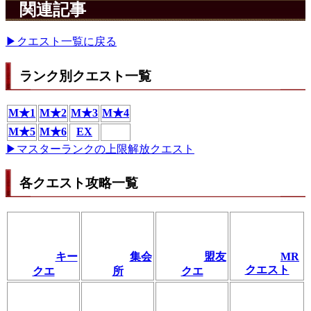
関連記事
▶クエスト一覧に戻る
ランク別クエスト一覧
M★1
M★2
M★3
M★4
M★5
M★6
EX
▶マスターランクの上限解放クエスト
各クエスト攻略一覧
キー
集会
盟友
MR
クエスト
クエ
所
クエ