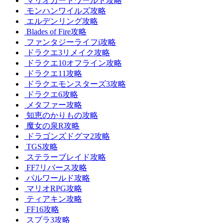
マリオカートワールド攻略
モンハンワイルズ攻略
エルデンリング攻略
Blades of Fire攻略
ファンタジーライフi攻略
ドラクエ3リメイク攻略
ドラクエ10オフライン攻略
ドラクエ11攻略
ドラクエモンスターズ3攻略
ドラクエ6攻略
メタファー攻略
知恵のかりもの攻略
魔女の泉R攻略
ドラゴンズドグマ2攻略
TGS攻略
ステラーブレイド攻略
FF7リバース攻略
パルワールド攻略
マリオRPG攻略
ティアキン攻略
FF16攻略
スプラ3攻略