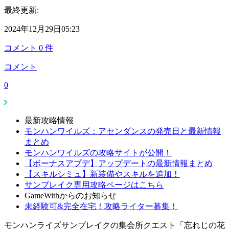
最終更新:
2024年12月29日05:23
コメント
0
件
コメント
0
最新攻略情報
モンハンワイルズ：アセンダンスの発売日と最新情報
まとめ
モンハンワイルズの攻略サイトが公開！
【ボーナスアプデ】アップデートの最新情報まとめ
【スキルシミュ】新装備やスキルを追加！
サンブレイク専用攻略ページはこちら
GameWithからのお知らせ
未経験可&完全在宅！攻略ライター募集！
モンハンライズサンブレイクの集会所クエスト「忘れじの花