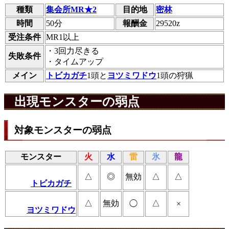
種類
集会所MR★2
目的地
密林
時間
50分
報酬金
29520z
受注条件
MR1以上
・3回力尽きる
失敗条件
・タイムアップ
メイン
トビカガチ
1頭と
ヨツミワドウ
1頭の狩猟
出現モンスターの弱点
対象モンスターの弱点
モンスター
火
水
雷
氷
龍
△
◎
無効
△
△
トビカガチ
△
無効
△
◯
×
ヨツミワドウ