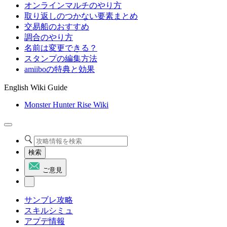
オンラインマルチのやり方
取り返しのつかない要素まとめ
交易船のおすすめ
調合のやり方
名前は変更できる？
スタンプの編集方法
amiiboの特典と効果
English Wiki Guide
Monster Hunter Rise Wiki
検索
ご意見
サンブレ攻略
スキルシミュ
アプデ情報