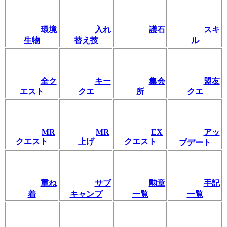
環境
入れ
護石
スキ
生物
替え技
ル
全ク
キー
集会
盟友
エスト
クエ
所
クエ
MR
MR
EX
アッ
クエスト
上げ
クエスト
プデート
重ね
サブ
勲章
手記
着
キャンプ
一覧
一覧