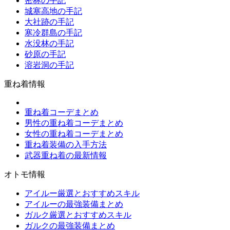
密林の手記
城塞高地の手記
大社跡の手記
寒冷群島の手記
水没林の手記
砂原の手記
溶岩洞の手記
重ね着情報
重ね着コーデまとめ
男性の重ね着コーデまとめ
女性の重ね着コーデまとめ
重ね着装備の入手方法
武器重ね着の最新情報
オトモ情報
アイルー厳選とおすすめスキル
アイルーの最強装備まとめ
ガルク厳選とおすすめスキル
ガルクの最強装備まとめ