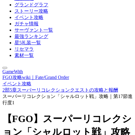
グランドグラフ
ストーリー攻略
イベント攻略
ガチャ情報
サーヴァント一覧
最強ランキング
星5礼装一覧
リセマラ
素材一覧
GameWith
FGO攻略wiki｜Fate/Grand Order
イベント攻略
2部5章スーパーリコレクションクエストの攻略と報酬
スーパーリコレクション「シャルロット戦」攻略｜第17節進
行度1
【FGO】スーパーリコレクシ
ョン「シャルロット戦」攻略