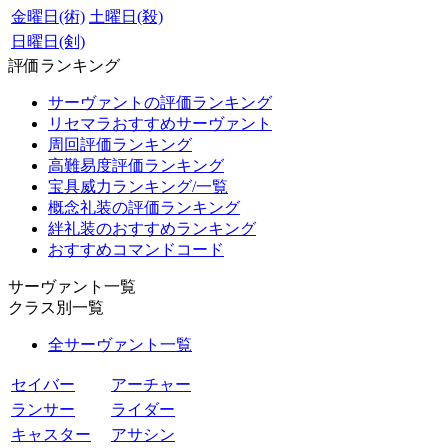
金曜日(術)
土曜日(殺)
日曜日(剣)
評価ランキング
サーヴァントの評価ランキング
リセマラおすすめサーヴァント
周回評価ランキング
高難易度評価ランキング
宝具威力ランキング/一覧
概念礼装の評価ランキング
絆礼装のおすすめランキング
おすすめコマンドコード
サーヴァント一覧
クラス別一覧
全サーヴァント一覧
セイバー
アーチャー
ランサー
ライダー
キャスター
アサシン