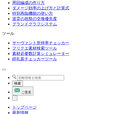
周回編成の作り方
ダメージ効率の上げ方と計算式
特別再臨機能の使い方
巡霊の祝祭の交換優先度
グランドグラフシステム
ツール
サーヴァント所持率チェッカー
フリクエ素材検索ツール
素材必要数計算シミュレーター
絆礼装チェッカーツール
検索
ご意見
トップページ
最新情報