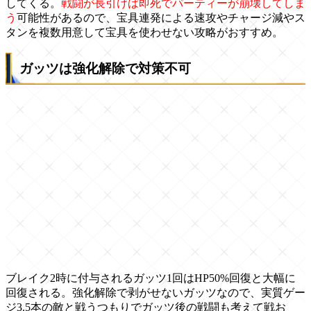
してくる。
戦闘が長引けば即死でパーティーが崩壊してしま
う
可能性があるので、宝具連発による速攻やチャージ減やス
タンを複数用意して宝具を使わせない攻略がおすすめ。
ガッツは強化解除で対策不可
ブレイク2時に付与されるガッツ1回はHP50%回復と大幅に
回復される。強化解除で剥がせないガッツなので、実質ゲー
ジ3.5本の敵と戦うつもりでガッツ後の戦闘も考えて戦お