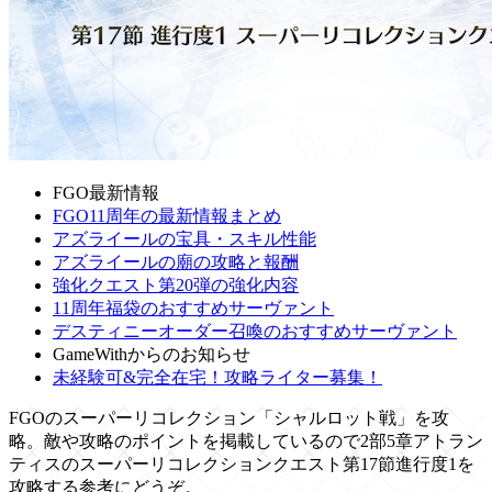
FGO最新情報
FGO11周年の最新情報まとめ
アズライールの宝具・スキル性能
アズライールの廟の攻略と報酬
強化クエスト第20弾の強化内容
11周年福袋のおすすめサーヴァント
デスティニーオーダー召喚のおすすめサーヴァント
GameWithからのお知らせ
未経験可&完全在宅！攻略ライター募集！
FGOのスーパーリコレクション「シャルロット戦」を攻
略。敵や攻略のポイントを掲載しているので2部5章アトラン
ティスのスーパーリコレクションクエスト第17節進行度1を
攻略する参考にどうぞ。