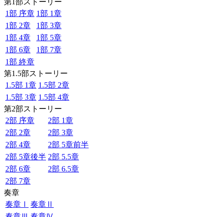
第1部ストーリー
1部 序章
1部 1章
1部 2章
1部 3章
1部 4章
1部 5章
1部 6章
1部 7章
1部 終章
第1.5部ストーリー
1.5部 1章
1.5部 2章
1.5部 3章
1.5部 4章
第2部ストーリー
2部 序章
2部 1章
2部 2章
2部 3章
2部 4章
2部 5章前半
2部 5章後半
2部 5.5章
2部 6章
2部 6.5章
2部 7章
奏章
奏章Ⅰ
奏章Ⅱ
奏章Ⅲ
奏章Ⅳ