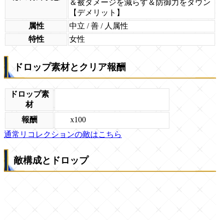
＆被ダメージを減らす＆防御力をダウン
【デメリット】
属性
中立 / 善 / 人属性
特性
女性
ドロップ素材とクリア報酬
ドロップ素
材
x100
報酬
通常リコレクションの敵はこちら
敵構成とドロップ