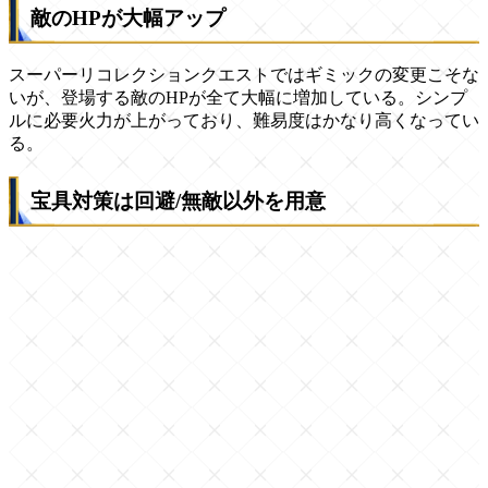
敵のHPが大幅アップ
スーパーリコレクションクエストではギミックの変更こそな
いが、登場する敵のHPが全て大幅に増加している。シンプ
ルに必要火力が上がっており、難易度はかなり高くなってい
る。
宝具対策は回避/無敵以外を用意