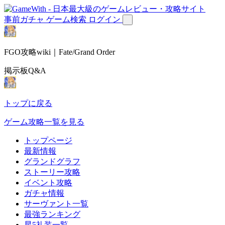
事前ガチャ
ゲーム検索
ログイン
FGO攻略wiki｜Fate/Grand Order
掲示板Q&A
トップに戻る
ゲーム攻略一覧を見る
トップページ
最新情報
グランドグラフ
ストーリー攻略
イベント攻略
ガチャ情報
サーヴァント一覧
最強ランキング
星5礼装一覧