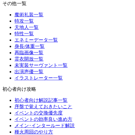
その他一覧
魔術礼装一覧
特攻一覧
天地人一覧
特性一覧
エネミーデータ一覧
身長/体重一覧
再臨画像一覧
霊衣開放一覧
未実装サーヴァント一覧
出演声優一覧
イラストレーター一覧
初心者向け攻略
初心者向け解説記事一覧
序盤で覚えておきたいこと
イベントの交換優先度
イベントの効率良い進め方
メイン･インタールード解説
種火周回のやり方