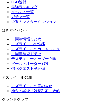
FGO速報
最強ランキング
イベント一覧
ガチャ一覧
今週のマスターミッション
11周年イベント
11周年情報まとめ
アズライールの性能
アズライールのガチャシミュ
11周年福袋ガチャ
デスティニーオーダー召喚
ビーストオーダー召喚
強化クエスト第20弾
アズライールの廟
アズライールの廟の攻略
地獄の試練「妖精乱舞」攻略
グランドグラフ