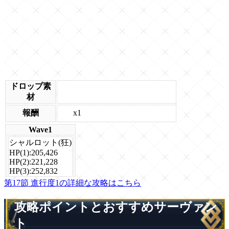
ドロップ素
材
x1
報酬
Wave1
シャルロット(狂)
HP(1):205,426
HP(2):221,228
HP(3):252,832
第17節 進行度1の詳細な攻略はこちら
攻略ポイントとおすすめサーヴァン
ト