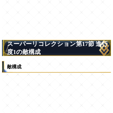
スーパーリコレクション第17節 進行
度1の敵構成
敵構成