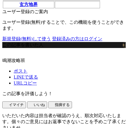
玄方地界
ユーザー登録のご案内
ユーザー登録(無料)することで、この機能を使うことができ
ます。
新規登録(無料)して使う
登録済みの方はログイン
この記事を書いた人
鳴潮攻略班
ポスト
LINEで送る
URLコピー
この記事を評価しよう！
イマイチ
いいね
指摘する
いただいた内容は担当者が確認のうえ、順次対応いたしま
す。個々のご意見にはお返事できないことを予めご了承くだ
さいませ。