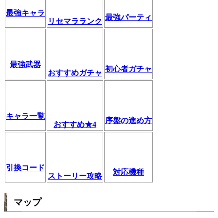
最強キャラ
最強パーティ
リセマラランク
最強武器
初心者ガチャ
おすすめガチャ
キャラ一覧
序盤の進め方
おすすめ★4
引換コード
対応機種
ストーリー攻略
マップ