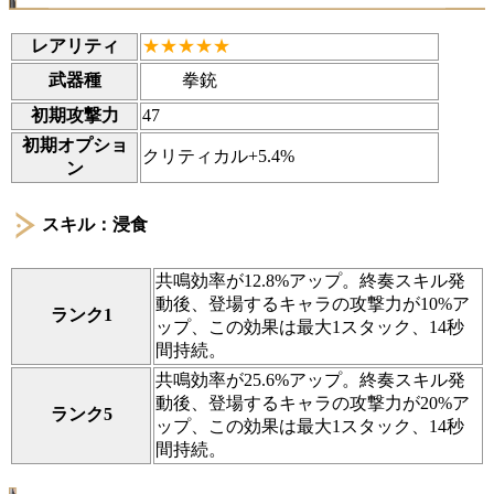
レアリティ
★★★★★
拳銃
武器種
初期攻撃力
47
初期オプショ
クリティカル+5.4%
ン
スキル：浸食
共鳴効率が12.8%アップ。終奏スキル発
動後、登場するキャラの攻撃力が10%ア
ランク1
ップ、この効果は最大1スタック、14秒
間持続。
共鳴効率が25.6%アップ。終奏スキル発
動後、登場するキャラの攻撃力が20%ア
ランク5
ップ、この効果は最大1スタック、14秒
間持続。