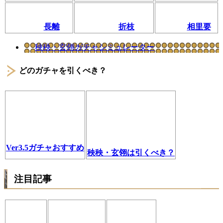
長離
折枝
相里要
秧秧・玄翎ガチャシミュレーター
どのガチャを引くべき？
Ver3.5ガチャおすすめ
秧秧・玄翎は引くべき？
注目記事