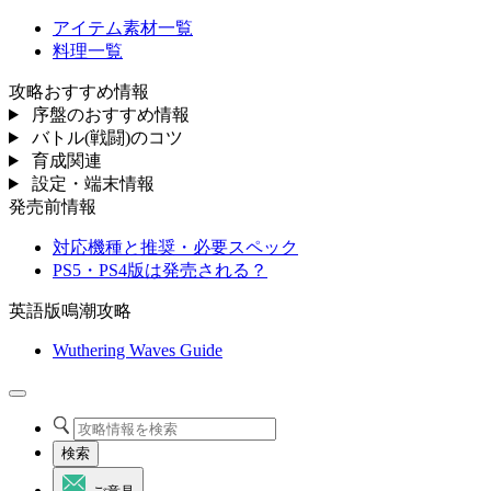
アイテム素材一覧
料理一覧
攻略おすすめ情報
序盤のおすすめ情報
バトル(戦闘)のコツ
育成関連
設定・端末情報
発売前情報
対応機種と推奨・必要スペック
PS5・PS4版は発売される？
英語版鳴潮攻略
Wuthering Waves Guide
検索