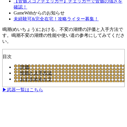
【音骸スコアチェッカー】チェッカーで音骸の強さを
確認！
GameWithからのお知らせ
未経験可&完全在宅！攻略ライター募集！
鳴潮(めいちょう)における、不変の湖煙の評価と入手方法で
す。鳴潮不変の湖煙の性能や使い道の参考にしてみてくださ
い。
目次
評価
性能と入手方法
おすすめキャラ
▶武器一覧はこちら