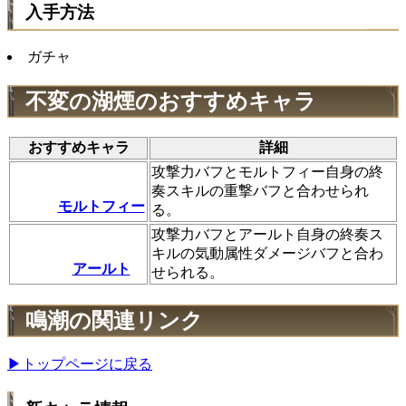
入手方法
ガチャ
不変の湖煙のおすすめキャラ
おすすめキャラ
詳細
攻撃力バフとモルトフィー自身の終
奏スキルの重撃バフと合わせられ
モルトフィー
る。
攻撃力バフとアールト自身の終奏ス
キルの気動属性ダメージバフと合わ
アールト
せられる。
鳴潮の関連リンク
▶トップページに戻る