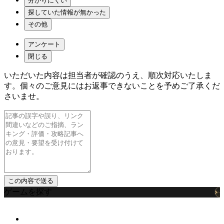
分かりにくい
探していた情報が無かった
その他
アンケート
閉じる
いただいた内容は担当者が確認のうえ、順次対応いたしま
す。個々のご意見にはお返事できないことを予めご了承くだ
さいませ。
ゲームを探す