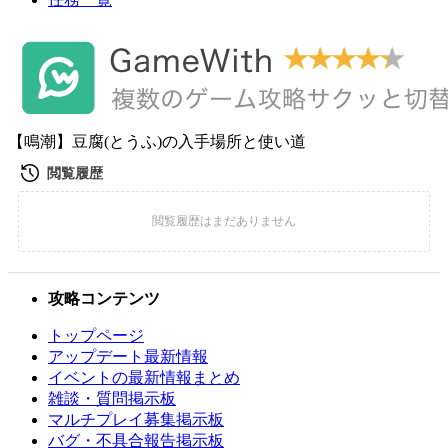
【鳴潮】豆腐(とうふ)の入手場所と使い道
攻略コンテンツ
トップページ
アップデート最新情報
イベントの最新情報まとめ
雑談・質問掲示板
マルチプレイ募集掲示板
バグ・不具合報告掲示板