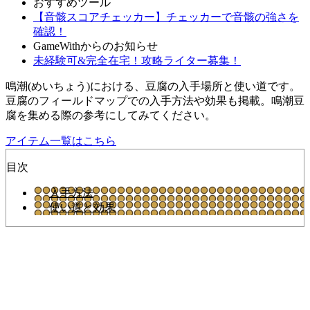
おすすめツール
【音骸スコアチェッカー】チェッカーで音骸の強さを
確認！
GameWithからのお知らせ
未経験可&完全在宅！攻略ライター募集！
鳴潮(めいちょう)における、豆腐の入手場所と使い道です。
豆腐のフィールドマップでの入手方法や効果も掲載。鳴潮豆
腐を集める際の参考にしてみてください。
アイテム一覧はこちら
目次
入手方法
使い道と効果