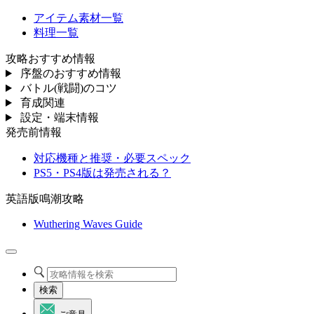
アイテム素材一覧
料理一覧
攻略おすすめ情報
序盤のおすすめ情報
バトル(戦闘)のコツ
育成関連
設定・端末情報
発売前情報
対応機種と推奨・必要スペック
PS5・PS4版は発売される？
英語版鳴潮攻略
Wuthering Waves Guide
検索