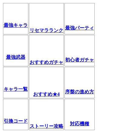
最強キャラ
最強パーティ
リセマラランク
最強武器
初心者ガチャ
おすすめガチャ
キャラ一覧
序盤の進め方
おすすめ★4
引換コード
対応機種
ストーリー攻略