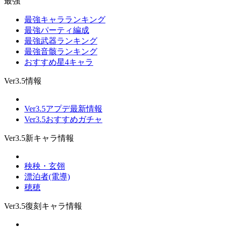
最強
最強キャラランキング
最強パーティ編成
最強武器ランキング
最強音骸ランキング
おすすめ星4キャラ
Ver3.5情報
Ver3.5アプデ最新情報
Ver3.5おすすめガチャ
Ver3.5新キャラ情報
秧秧・玄翎
漂泊者(電導)
穂穂
Ver3.5復刻キャラ情報