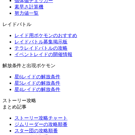
個体値チェッカー
素早さ計算機
努力値一覧
レイドバトル
レイド用ポケモンのおすすめ
レイドバトル募集掲示板
テラレイドバトルの攻略
イベントレイドの開催情報
解放条件と出現ポケモン
星6レイドの解放条件
星5レイドの解放条件
星4レイドの解放条件
ストーリー攻略
まとめ記事
ストーリー攻略チャート
ジムリーダーの攻略順番
スター団の攻略順番