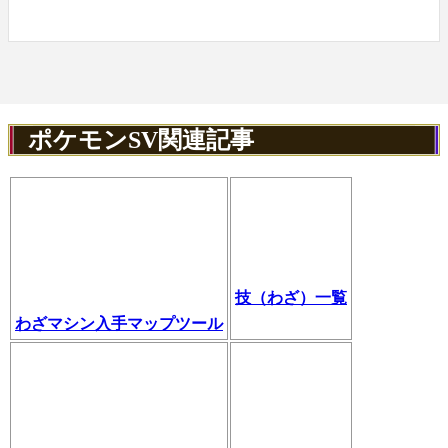
ポケモンSV関連記事
技（わざ）一覧
わざマシン入手マップツール