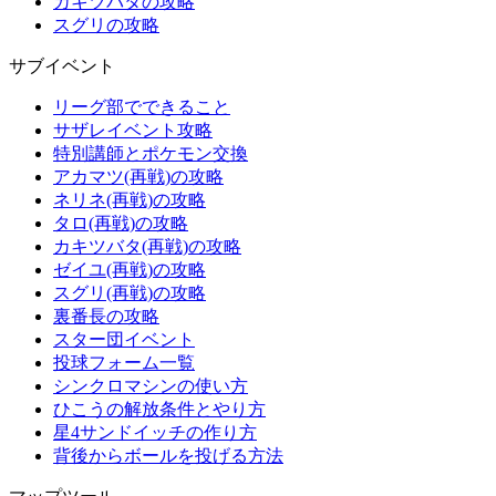
カキツバタの攻略
スグリの攻略
サブイベント
リーグ部でできること
サザレイベント攻略
特別講師とポケモン交換
アカマツ(再戦)の攻略
ネリネ(再戦)の攻略
タロ(再戦)の攻略
カキツバタ(再戦)の攻略
ゼイユ(再戦)の攻略
スグリ(再戦)の攻略
裏番長の攻略
スター団イベント
投球フォーム一覧
シンクロマシンの使い方
ひこうの解放条件とやり方
星4サンドイッチの作り方
背後からボールを投げる方法