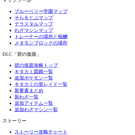
マップツール
ブルーベリー学園マップ
そらをとぶマップ
テラスタルマップ
わざマシンマップ
トレーナーの場所と報酬
メタモンブロックの場所
DLC「碧の仮面」
碧の仮面攻略トップ
キタカミ図鑑一覧
追加ポケモン一覧
キタカミの里レイド一覧
新要素まとめ
新わざ一覧
追加アイテム一覧
追加わざマシン一覧
ストーリー
ストーリー攻略チャート