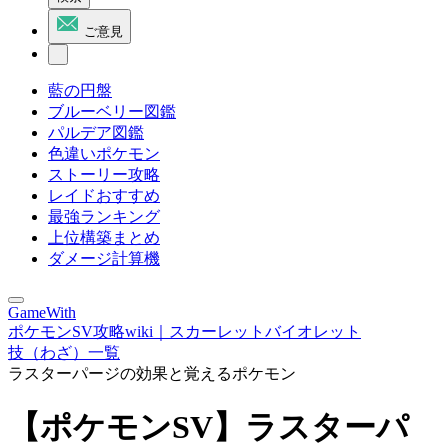
ご意見
藍の円盤
ブルーベリー図鑑
パルデア図鑑
色違いポケモン
ストーリー攻略
レイドおすすめ
最強ランキング
上位構築まとめ
ダメージ計算機
GameWith
ポケモンSV攻略wiki｜スカーレットバイオレット
技（わざ）一覧
ラスターパージの効果と覚えるポケモン
【ポケモンSV】ラスターパ