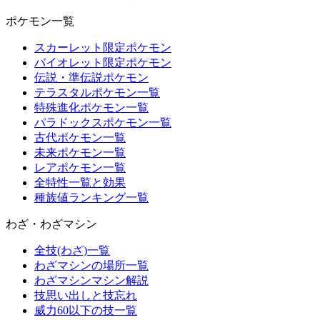
ポケモン一覧
スカーレット限定ポケモン
バイオレット限定ポケモン
伝説・準伝説ポケモン
テラスタルポケモン一覧
特殊進化ポケモン一覧
パラドックスポケモン一覧
古代ポケモン一覧
未来ポケモン一覧
レアポケモン一覧
全特性一覧と効果
種族値ランキング一覧
わざ・わざマシン
全技(わざ)一覧
わざマシンの場所一覧
わざマシンマシン解説
技思い出しと技忘れ
威力60以下の技一覧