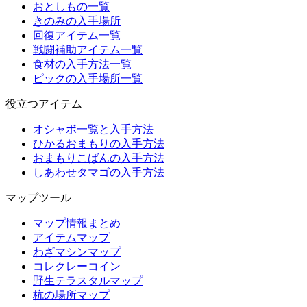
おとしもの一覧
きのみの入手場所
回復アイテム一覧
戦闘補助アイテム一覧
食材の入手方法一覧
ピックの入手場所一覧
役立つアイテム
オシャボ一覧と入手方法
ひかるおまもりの入手方法
おまもりこばんの入手方法
しあわせタマゴの入手方法
マップツール
マップ情報まとめ
アイテムマップ
わざマシンマップ
コレクレーコイン
野生テラスタルマップ
杭の場所マップ