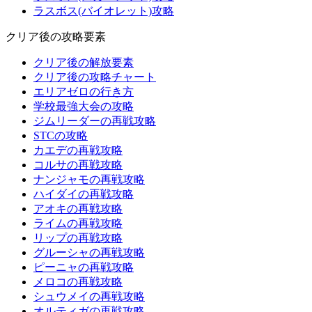
ラスボス(バイオレット)攻略
クリア後の攻略要素
クリア後の解放要素
クリア後の攻略チャート
エリアゼロの行き方
学校最強大会の攻略
ジムリーダーの再戦攻略
STCの攻略
カエデの再戦攻略
コルサの再戦攻略
ナンジャモの再戦攻略
ハイダイの再戦攻略
アオキの再戦攻略
ライムの再戦攻略
リップの再戦攻略
グルーシャの再戦攻略
ピーニャの再戦攻略
メロコの再戦攻略
シュウメイの再戦攻略
オルティガの再戦攻略