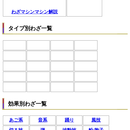
わざマシンマシン解説
タイプ別わざ一覧
効果別わざ一覧
あご系
音系
踊り
風技