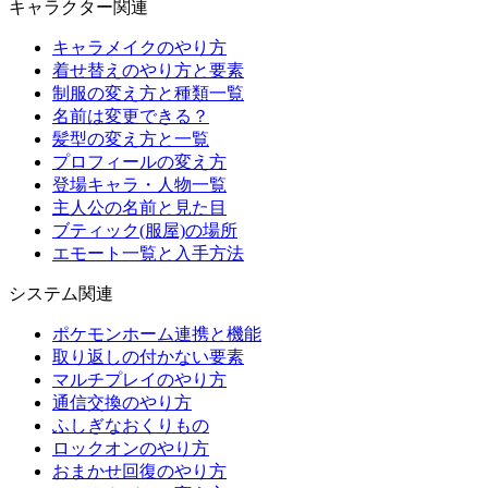
キャラクター関連
キャラメイクのやり方
着せ替えのやり方と要素
制服の変え方と種類一覧
名前は変更できる？
髪型の変え方と一覧
プロフィールの変え方
登場キャラ・人物一覧
主人公の名前と見た目
ブティック(服屋)の場所
エモート一覧と入手方法
システム関連
ポケモンホーム連携と機能
取り返しの付かない要素
マルチプレイのやり方
通信交換のやり方
ふしぎなおくりもの
ロックオンのやり方
おまかせ回復のやり方