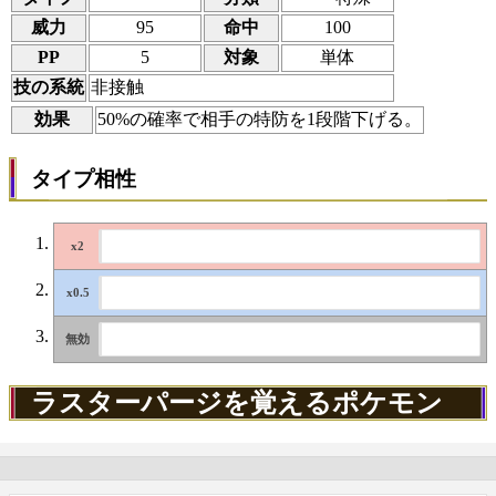
威力
95
命中
100
PP
5
対象
単体
技の系統
非接触
効果
50%の確率で相手の特防を1段階下げる。
タイプ相性
ラスターパージを覚えるポケモン