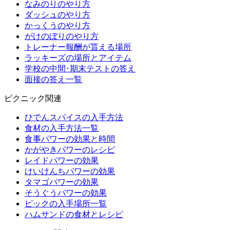
なみのりのやり方
ダッシュのやり方
かっくうのやり方
がけのぼりのやり方
トレーナー報酬が貰える場所
ラッキーズの場所とアイテム
学校の中間･期末テストの答え
面接の答え一覧
ピクニック関連
ひでんスパイスの入手方法
食材の入手方法一覧
食事パワーの効果と時間
かがやきパワーのレシピ
レイドパワーの効果
けいけんちパワーの効果
タマゴパワーの効果
そうぐうパワーの効果
ピックの入手場所一覧
ハムサンドの食材とレシピ