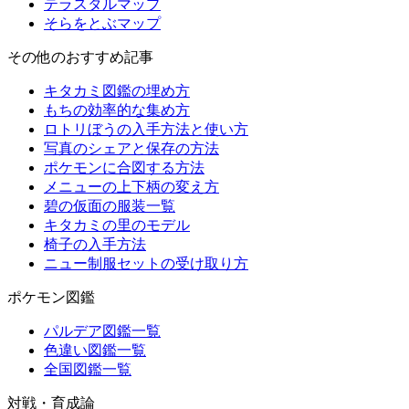
テラスタルマップ
そらをとぶマップ
その他のおすすめ記事
キタカミ図鑑の埋め方
もちの効率的な集め方
ロトリぼうの入手方法と使い方
写真のシェアと保存の方法
ポケモンに合図する方法
メニューの上下柄の変え方
碧の仮面の服装一覧
キタカミの里のモデル
椅子の入手方法
ニュー制服セットの受け取り方
ポケモン図鑑
パルデア図鑑一覧
色違い図鑑一覧
全国図鑑一覧
対戦・育成論