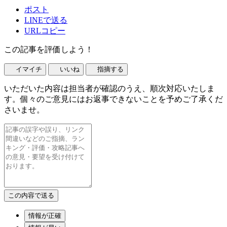
ポスト
LINEで送る
URLコピー
この記事を評価しよう！
イマイチ
いいね
指摘する
いただいた内容は担当者が確認のうえ、順次対応いたしま
す。個々のご意見にはお返事できないことを予めご了承くだ
さいませ。
情報が正確