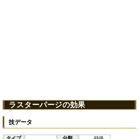
ラスターパージの効果
技データ
タイプ
分類
特殊