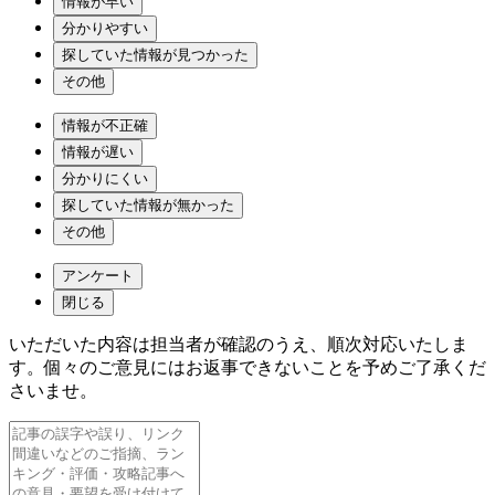
情報が早い
分かりやすい
探していた情報が見つかった
その他
情報が不正確
情報が遅い
分かりにくい
探していた情報が無かった
その他
アンケート
閉じる
いただいた内容は担当者が確認のうえ、順次対応いたしま
す。個々のご意見にはお返事できないことを予めご了承くだ
さいませ。