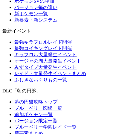
ポケモンSVの評価
バージョン毎の違い
新ポケモン一覧
新要素・新システム
最新イベント
最強キラフロルレイド開催
最強コイキングレイド開催
キラフロル大量発生イベント
オージャの湖大量発生イベント
みずタイプ大量発生イベント
レイド・大量発生イベントまとめ
ふしぎなおくりもの一覧
DLC「藍の円盤」
藍の円盤攻略トップ
ブルーベリー図鑑一覧
追加ポケモン一覧
バージョン限定一覧
ブルーベリー学園レイド一覧
新要素まとめ