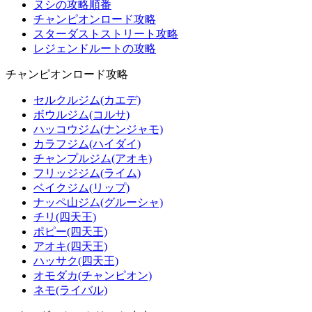
ヌシの攻略順番
チャンピオンロード攻略
スターダストストリート攻略
レジェンドルートの攻略
チャンピオンロード攻略
セルクルジム(カエデ)
ボウルジム(コルサ)
ハッコウジム(ナンジャモ)
カラフジム(ハイダイ)
チャンプルジム(アオキ)
フリッジジム(ライム)
ベイクジム(リップ)
ナッペ山ジム(グルーシャ)
チリ(四天王)
ポピー(四天王)
アオキ(四天王)
ハッサク(四天王)
オモダカ(チャンピオン)
ネモ(ライバル)