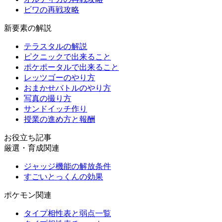
ビワの再戦攻略
新要素の解説
テラスタルの解説
ピクニックで出来ること
ポケポータルで出来ること
レッツゴーのやり方
おまかせバトルのやり方
写真の撮り方
サンドイッチ作り
授業の進め方と報酬
お役立ち記事
厳選・育成関連
ジャッジ機能の解放条件
すごいとっくんの効果
ポケモン関連
タイプ相性表と弱点一覧