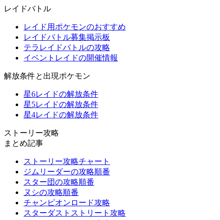
レイドバトル
レイド用ポケモンのおすすめ
レイドバトル募集掲示板
テラレイドバトルの攻略
イベントレイドの開催情報
解放条件と出現ポケモン
星6レイドの解放条件
星5レイドの解放条件
星4レイドの解放条件
ストーリー攻略
まとめ記事
ストーリー攻略チャート
ジムリーダーの攻略順番
スター団の攻略順番
ヌシの攻略順番
チャンピオンロード攻略
スターダストストリート攻略