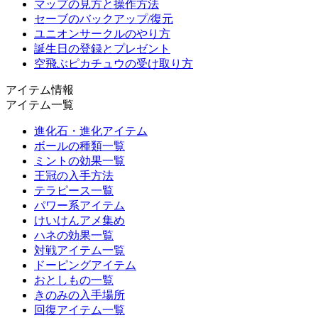
マップの見方と操作方法
セーブのバックアップ/復元
ユニオンサークルのやり方
誕生日の登録とプレゼント
空飛ぶピカチュウの受け取り方
アイテム情報
アイテム一覧
進化石・進化アイテム
ボールの種類一覧
ミントの効果一覧
王冠の入手方法
テラピース一覧
パワー系アイテム
けいけんアメ集め
ハネの効果一覧
対戦アイテム一覧
ドーピングアイテム
おとしもの一覧
きのみの入手場所
回復アイテム一覧