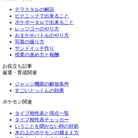
テラスタルの解説
ピクニックで出来ること
ポケポータルで出来ること
レッツゴーのやり方
おまかせバトルのやり方
写真の撮り方
サンドイッチ作り
授業の進め方と報酬
お役立ち記事
厳選・育成関連
ジャッジ機能の解放条件
すごいとっくんの効果
ポケモン関連
タイプ相性表と弱点一覧
タイプ相性表チェッカー
いうことを聞かない時の対処
木の上のポケモンの捕まえ方