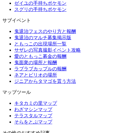
ゼイユの手持ちポケモン
スグリの手持ちポケモン
サブイベント
鬼退治フェスのやり方と報酬
鬼退治のマルチ募集掲示版
ともっこの出現場所一覧
サザレの写真撮影イベント攻略
愛のともっこ募金の報酬
鬼面衆の場所と報酬
ラブラブカップルの報酬
ネアとビリオの場所
ジニアからタマゴを貰う方法
マップツール
キタカミの里マップ
わざマシンマップ
テラスタルマップ
そらをとぶマップ
その他のおすすめ記事