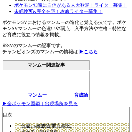
ポケモン知識に自信がある人大歓迎！ライター募集！
未経験可&完全在宅！攻略ライター募集！
ポケモンSVにおけるマンムーの進化と覚える技です。ポケ
モンSVマンムーの色違いや弱点、入手方法や性格・特性な
ど育成に役立つ情報を掲載。
※SVのマンムーの記事です。
チャンピオンズのマンムーの情報は
▶こちら
マンムー関連記事
マンムー
育成論
▶全ポケモン図鑑｜出現場所を見る
目次
色違い/種族値/弱点/特性
ポケモン進化条件