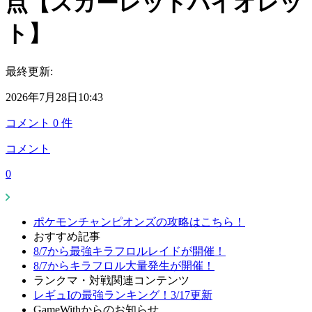
点【スカーレットバイオレッ
ト】
最終更新:
2026年7月28日10:43
コメント
0
件
コメント
0
ポケモンチャンピオンズの攻略はこちら！
おすすめ記事
8/7から最強キラフロルレイドが開催！
8/7からキラフロル大量発生が開催！
ランクマ・対戦関連コンテンツ
レギュIの最強ランキング！3/17更新
GameWithからのお知らせ