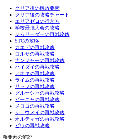
クリア後の解放要素
クリア後の攻略チャート
エリアゼロの行き方
学校最強大会の攻略
ジムリーダーの再戦攻略
STCの攻略
カエデの再戦攻略
コルサの再戦攻略
ナンジャモの再戦攻略
ハイダイの再戦攻略
アオキの再戦攻略
ライムの再戦攻略
リップの再戦攻略
グルーシャの再戦攻略
ピーニャの再戦攻略
メロコの再戦攻略
シュウメイの再戦攻略
オルティガの再戦攻略
ビワの再戦攻略
新要素の解説