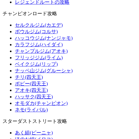
レジェンドルートの攻略
チャンピオンロード攻略
セルクルジム(カエデ)
ボウルジム(コルサ)
ハッコウジム(ナンジャモ)
カラフジム(ハイダイ)
チャンプルジム(アオキ)
フリッジジム(ライム)
ベイクジム(リップ)
ナッペ山ジム(グルーシャ)
チリ(四天王)
ポピー(四天王)
アオキ(四天王)
ハッサク(四天王)
オモダカ(チャンピオン)
ネモ(ライバル)
スターダストストリート攻略
あく組(ピーニャ)