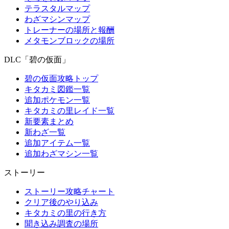
テラスタルマップ
わざマシンマップ
トレーナーの場所と報酬
メタモンブロックの場所
DLC「碧の仮面」
碧の仮面攻略トップ
キタカミ図鑑一覧
追加ポケモン一覧
キタカミの里レイド一覧
新要素まとめ
新わざ一覧
追加アイテム一覧
追加わざマシン一覧
ストーリー
ストーリー攻略チャート
クリア後のやり込み
キタカミの里の行き方
聞き込み調査の場所