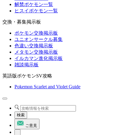
解禁ポケモン一覧
ヒスイポケモン一覧
交換・募集掲示板
ポケモン交換掲示板
ユニオンサークル募集
色違い交換掲示板
メタモン交換掲示板
イルカマン進化掲示板
雑談掲示板
英語版ポケモンSV攻略
Pokemon Scarlet and Violet Guide
検索
ご意見