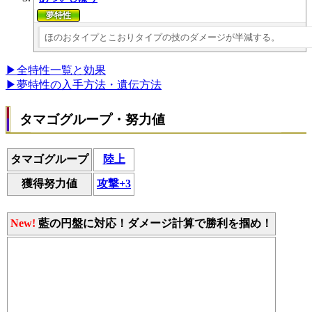
ほのおタイプとこおりタイプの技のダメージが半減する。
▶全特性一覧と効果
▶夢特性の入手方法・遺伝方法
タマゴグループ・努力値
タマゴグループ
陸上
獲得努力値
攻撃+3
New!
藍の円盤に対応！ダメージ計算で勝利を掴め！