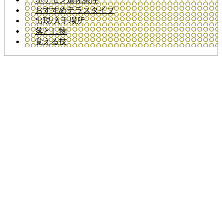
おすすめテラスタイプ
出現/入手場所
落とし物
覚える技