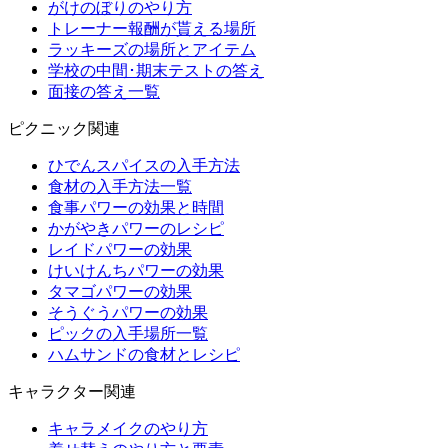
がけのぼりのやり方
トレーナー報酬が貰える場所
ラッキーズの場所とアイテム
学校の中間･期末テストの答え
面接の答え一覧
ピクニック関連
ひでんスパイスの入手方法
食材の入手方法一覧
食事パワーの効果と時間
かがやきパワーのレシピ
レイドパワーの効果
けいけんちパワーの効果
タマゴパワーの効果
そうぐうパワーの効果
ピックの入手場所一覧
ハムサンドの食材とレシピ
キャラクター関連
キャラメイクのやり方