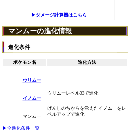
▶ダメージ計算機はこちら
マンムーの進化情報
進化条件
ポケモン名
進化方法
-
ウリムー
ウリムーレベル33で進化
イノムー
げんしのちからを覚えたイノムーをレ
ベルアップで進化
マンムー
▶全進化条件一覧