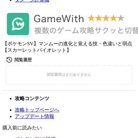
【ポケモンSV】マンムーの進化と覚える技・色違いと弱点
【スカーレットバイオレット】
攻略コンテンツ
攻略トップページへ
アップデート情報
購入前に読みたい