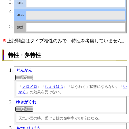
※
上記弱点はタイプ相性のみで、特性を考慮していません。
特性・夢特性
どんかん
「
メロメロ
」「
ちょうはつ
」「ゆうわく」状態にならない。「
い
かく
」の効果を受けない。
ゆきがくれ
天気が雪の時、受ける技の命中率が0.8倍になる。
あついしぼう