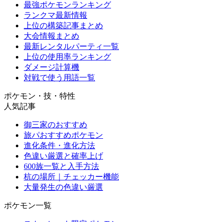
最強ポケモンランキング
ランクマ最新情報
上位の構築記事まとめ
大会情報まとめ
最新レンタルパーティ一覧
上位の使用率ランキング
ダメージ計算機
対戦で使う用語一覧
ポケモン・技・特性
人気記事
御三家のおすすめ
旅パおすすめポケモン
進化条件・進化方法
色違い厳選と確率上げ
600族一覧と入手方法
杭の場所｜チェッカー機能
大量発生の色違い厳選
ポケモン一覧