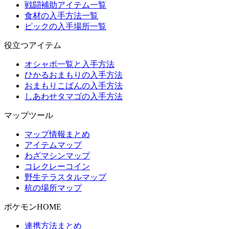
戦闘補助アイテム一覧
食材の入手方法一覧
ピックの入手場所一覧
役立つアイテム
オシャボ一覧と入手方法
ひかるおまもりの入手方法
おまもりこばんの入手方法
しあわせタマゴの入手方法
マップツール
マップ情報まとめ
アイテムマップ
わざマシンマップ
コレクレーコイン
野生テラスタルマップ
杭の場所マップ
ポケモンHOME
連携方法まとめ