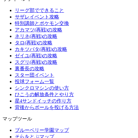
リーグ部でできること
サザレイベント攻略
特別講師とポケモン交換
アカマツ(再戦)の攻略
ネリネ(再戦)の攻略
タロ(再戦)の攻略
カキツバタ(再戦)の攻略
ゼイユ(再戦)の攻略
スグリ(再戦)の攻略
裏番長の攻略
スター団イベント
投球フォーム一覧
シンクロマシンの使い方
ひこうの解放条件とやり方
星4サンドイッチの作り方
背後からボールを投げる方法
マップツール
ブルーベリー学園マップ
そらをとぶマップ