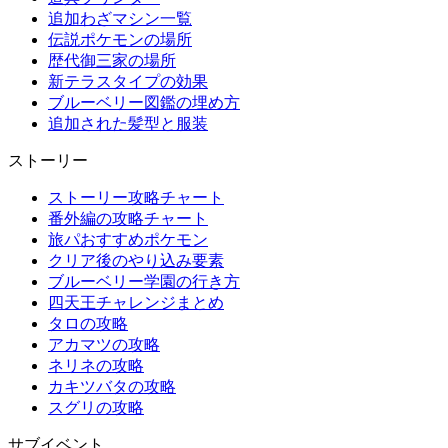
追加わざマシン一覧
伝説ポケモンの場所
歴代御三家の場所
新テラスタイプの効果
ブルーベリー図鑑の埋め方
追加された髪型と服装
ストーリー
ストーリー攻略チャート
番外編の攻略チャート
旅パおすすめポケモン
クリア後のやり込み要素
ブルーベリー学園の行き方
四天王チャレンジまとめ
タロの攻略
アカマツの攻略
ネリネの攻略
カキツバタの攻略
スグリの攻略
サブイベント