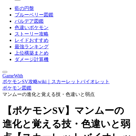
藍の円盤
ブルーベリー図鑑
パルデア図鑑
色違いポケモン
ストーリー攻略
レイドおすすめ
最強ランキング
上位構築まとめ
ダメージ計算機
GameWith
ポケモンSV攻略wiki｜スカーレットバイオレット
ポケモン図鑑
マンムーの進化と覚える技・色違いと弱点
【ポケモンSV】マンムーの
進化と覚える技・色違いと弱