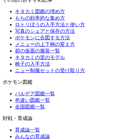
キタカミ図鑑の埋め方
もちの効率的な集め方
ロトリぼうの入手方法と使い方
写真のシェアと保存の方法
ポケモンに合図する方法
メニューの上下柄の変え方
碧の仮面の服装一覧
キタカミの里のモデル
椅子の入手方法
ニュー制服セットの受け取り方
ポケモン図鑑
パルデア図鑑一覧
色違い図鑑一覧
全国図鑑一覧
対戦・育成論
育成論一覧
みんなの育成論