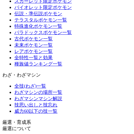
スカーレット限定ポケモン
バイオレット限定ポケモン
伝説・準伝説ポケモン
テラスタルポケモン一覧
特殊進化ポケモン一覧
パラドックスポケモン一覧
古代ポケモン一覧
未来ポケモン一覧
レアポケモン一覧
全特性一覧と効果
種族値ランキング一覧
わざ・わざマシン
全技(わざ)一覧
わざマシンの場所一覧
わざマシンマシン解説
技思い出しと技忘れ
威力60以下の技一覧
厳選・育成系
厳選について