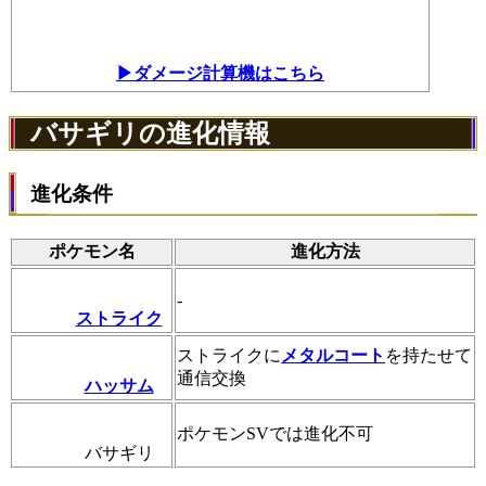
▶ダメージ計算機はこちら
バサギリの進化情報
進化条件
ポケモン名
進化方法
-
ストライク
ストライクに
メタルコート
を持たせて
通信交換
ハッサム
ポケモンSVでは進化不可
バサギリ