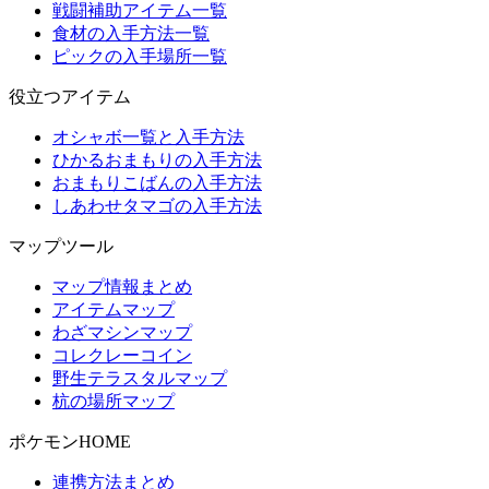
戦闘補助アイテム一覧
食材の入手方法一覧
ピックの入手場所一覧
役立つアイテム
オシャボ一覧と入手方法
ひかるおまもりの入手方法
おまもりこばんの入手方法
しあわせタマゴの入手方法
マップツール
マップ情報まとめ
アイテムマップ
わざマシンマップ
コレクレーコイン
野生テラスタルマップ
杭の場所マップ
ポケモンHOME
連携方法まとめ