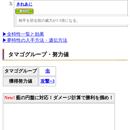
きれあじ
相手を切る技の威力が1.5倍になる。
▶全特性一覧と効果
▶夢特性の入手方法・遺伝方法
タマゴグループ・努力値
タマゴグループ
虫
獲得努力値
攻撃+3
New!
藍の円盤に対応！ダメージ計算で勝利を掴め！