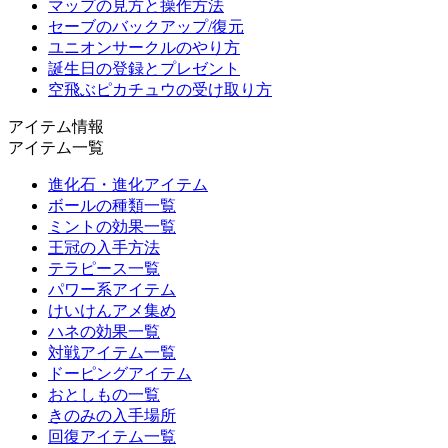
マップの見方と操作方法
セーブのバックアップ/復元
ユニオンサークルのやり方
誕生日の登録とプレゼント
空飛ぶピカチュウの受け取り方
アイテム情報
アイテム一覧
進化石・進化アイテム
ボールの種類一覧
ミントの効果一覧
王冠の入手方法
テラピース一覧
パワー系アイテム
けいけんアメ集め
ハネの効果一覧
対戦アイテム一覧
ドーピングアイテム
おとしもの一覧
きのみの入手場所
回復アイテム一覧