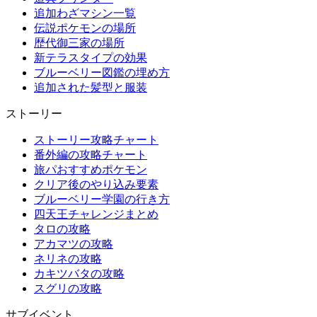
追加わざマシン一覧
伝説ポケモンの場所
歴代御三家の場所
新テラスタイプの効果
ブルーベリー図鑑の埋め方
追加された髪型と服装
ストーリー
ストーリー攻略チャート
番外編の攻略チャート
旅パおすすめポケモン
クリア後のやり込み要素
ブルーベリー学園の行き方
四天王チャレンジまとめ
タロの攻略
アカマツの攻略
ネリネの攻略
カキツバタの攻略
スグリの攻略
サブイベント