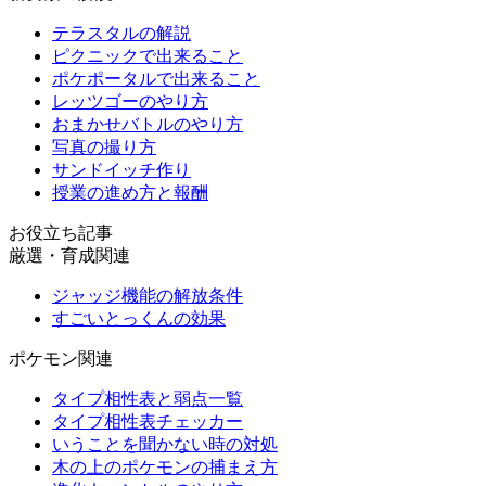
テラスタルの解説
ピクニックで出来ること
ポケポータルで出来ること
レッツゴーのやり方
おまかせバトルのやり方
写真の撮り方
サンドイッチ作り
授業の進め方と報酬
お役立ち記事
厳選・育成関連
ジャッジ機能の解放条件
すごいとっくんの効果
ポケモン関連
タイプ相性表と弱点一覧
タイプ相性表チェッカー
いうことを聞かない時の対処
木の上のポケモンの捕まえ方