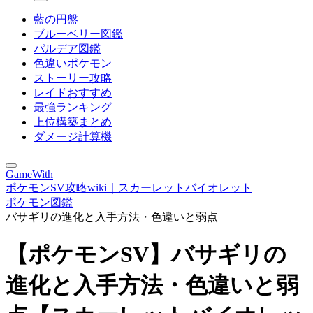
藍の円盤
ブルーベリー図鑑
パルデア図鑑
色違いポケモン
ストーリー攻略
レイドおすすめ
最強ランキング
上位構築まとめ
ダメージ計算機
GameWith
ポケモンSV攻略wiki｜スカーレットバイオレット
ポケモン図鑑
バサギリの進化と入手方法・色違いと弱点
【ポケモンSV】バサギリの
進化と入手方法・色違いと弱