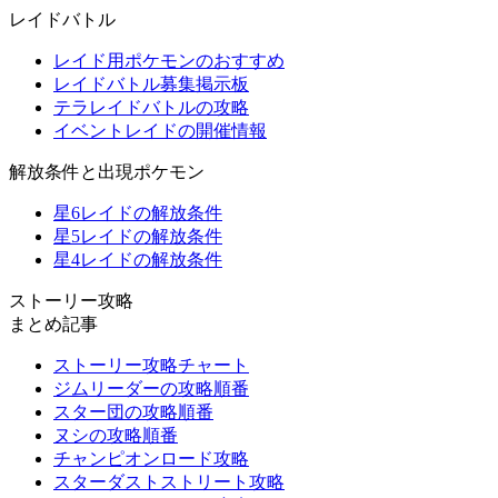
レイドバトル
レイド用ポケモンのおすすめ
レイドバトル募集掲示板
テラレイドバトルの攻略
イベントレイドの開催情報
解放条件と出現ポケモン
星6レイドの解放条件
星5レイドの解放条件
星4レイドの解放条件
ストーリー攻略
まとめ記事
ストーリー攻略チャート
ジムリーダーの攻略順番
スター団の攻略順番
ヌシの攻略順番
チャンピオンロード攻略
スターダストストリート攻略