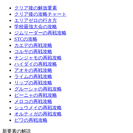
クリア後の解放要素
クリア後の攻略チャート
エリアゼロの行き方
学校最強大会の攻略
ジムリーダーの再戦攻略
STCの攻略
カエデの再戦攻略
コルサの再戦攻略
ナンジャモの再戦攻略
ハイダイの再戦攻略
アオキの再戦攻略
ライムの再戦攻略
リップの再戦攻略
グルーシャの再戦攻略
ピーニャの再戦攻略
メロコの再戦攻略
シュウメイの再戦攻略
オルティガの再戦攻略
ビワの再戦攻略
新要素の解説