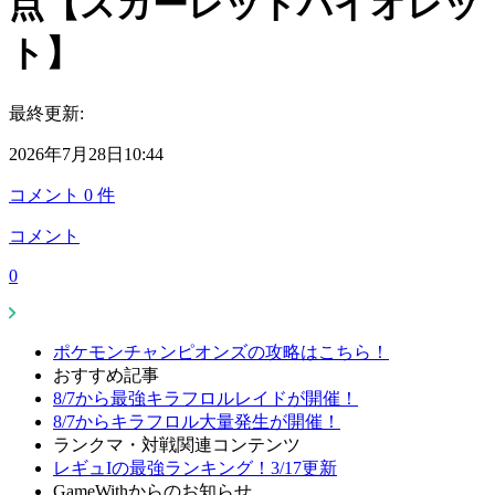
点【スカーレットバイオレッ
ト】
最終更新:
2026年7月28日10:44
コメント
0
件
コメント
0
ポケモンチャンピオンズの攻略はこちら！
おすすめ記事
8/7から最強キラフロルレイドが開催！
8/7からキラフロル大量発生が開催！
ランクマ・対戦関連コンテンツ
レギュIの最強ランキング！3/17更新
GameWithからのお知らせ