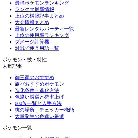
最強ポケモンランキング
ランクマ最新情報
上位の構築記事まとめ
大会情報まとめ
最新レンタルパーティ一覧
上位の使用率ランキング
ダメージ計算機
対戦で使う用語一覧
ポケモン・技・特性
人気記事
御三家のおすすめ
旅パおすすめポケモン
進化条件・進化方法
色違い厳選と確率上げ
600族一覧と入手方法
杭の場所｜チェッカー機能
大量発生の色違い厳選
ポケモン一覧