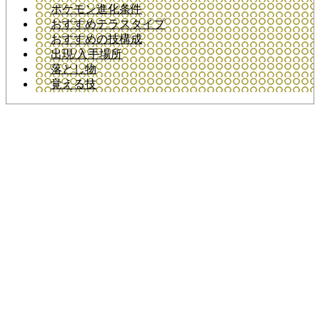
ポケモン進化条件
おすすめテラスタイプ
おすすめの技構成
出現/入手場所
落とし物
覚える技