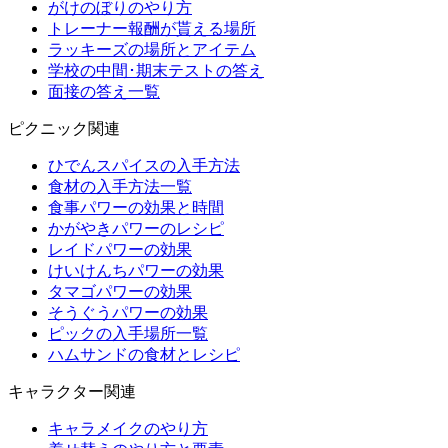
がけのぼりのやり方
トレーナー報酬が貰える場所
ラッキーズの場所とアイテム
学校の中間･期末テストの答え
面接の答え一覧
ピクニック関連
ひでんスパイスの入手方法
食材の入手方法一覧
食事パワーの効果と時間
かがやきパワーのレシピ
レイドパワーの効果
けいけんちパワーの効果
タマゴパワーの効果
そうぐうパワーの効果
ピックの入手場所一覧
ハムサンドの食材とレシピ
キャラクター関連
キャラメイクのやり方