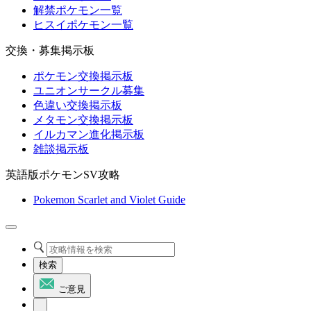
解禁ポケモン一覧
ヒスイポケモン一覧
交換・募集掲示板
ポケモン交換掲示板
ユニオンサークル募集
色違い交換掲示板
メタモン交換掲示板
イルカマン進化掲示板
雑談掲示板
英語版ポケモンSV攻略
Pokemon Scarlet and Violet Guide
検索
ご意見