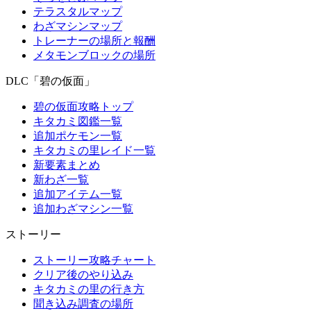
テラスタルマップ
わざマシンマップ
トレーナーの場所と報酬
メタモンブロックの場所
DLC「碧の仮面」
碧の仮面攻略トップ
キタカミ図鑑一覧
追加ポケモン一覧
キタカミの里レイド一覧
新要素まとめ
新わざ一覧
追加アイテム一覧
追加わざマシン一覧
ストーリー
ストーリー攻略チャート
クリア後のやり込み
キタカミの里の行き方
聞き込み調査の場所