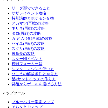
リーグ部でできること
サザレイベント攻略
特別講師とポケモン交換
アカマツ(再戦)の攻略
ネリネ(再戦)の攻略
タロ(再戦)の攻略
カキツバタ(再戦)の攻略
ゼイユ(再戦)の攻略
スグリ(再戦)の攻略
裏番長の攻略
スター団イベント
投球フォーム一覧
シンクロマシンの使い方
ひこうの解放条件とやり方
星4サンドイッチの作り方
背後からボールを投げる方法
マップツール
ブルーベリー学園マップ
そらをとぶマップ