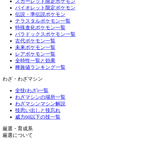
スカーレット限定ポケモン
バイオレット限定ポケモン
伝説・準伝説ポケモン
テラスタルポケモン一覧
特殊進化ポケモン一覧
パラドックスポケモン一覧
古代ポケモン一覧
未来ポケモン一覧
レアポケモン一覧
全特性一覧と効果
種族値ランキング一覧
わざ・わざマシン
全技(わざ)一覧
わざマシンの場所一覧
わざマシンマシン解説
技思い出しと技忘れ
威力60以下の技一覧
厳選・育成系
厳選について