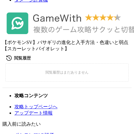
【ポケモンSV】バサギリの進化と入手方法・色違いと弱点
【スカーレットバイオレット】
攻略コンテンツ
攻略トップページへ
アップデート情報
購入前に読みたい