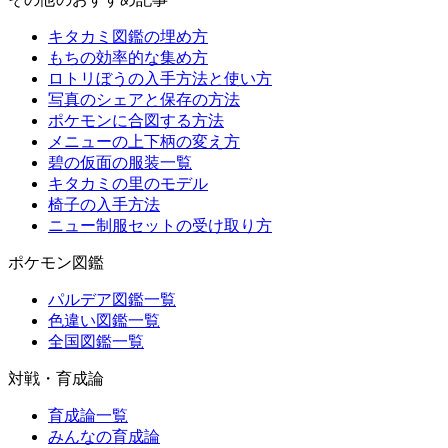
キタカミ図鑑の埋め方
もちの効率的な集め方
ロトリぼうの入手方法と使い方
写真のシェアと保存の方法
ポケモンに合図する方法
メニューの上下柄の変え方
碧の仮面の服装一覧
キタカミの里のモデル
椅子の入手方法
ニュー制服セットの受け取り方
ポケモン図鑑
パルデア図鑑一覧
色違い図鑑一覧
全国図鑑一覧
対戦・育成論
育成論一覧
みんなの育成論