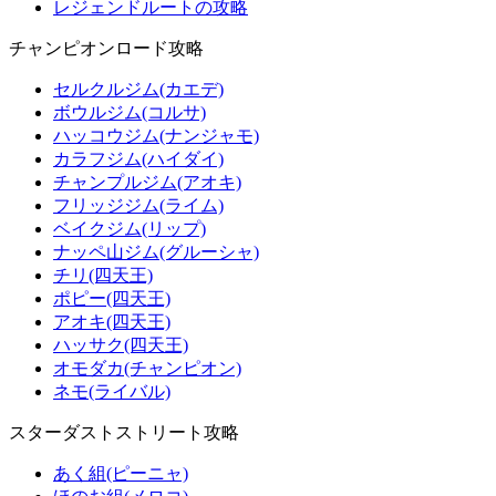
レジェンドルートの攻略
チャンピオンロード攻略
セルクルジム(カエデ)
ボウルジム(コルサ)
ハッコウジム(ナンジャモ)
カラフジム(ハイダイ)
チャンプルジム(アオキ)
フリッジジム(ライム)
ベイクジム(リップ)
ナッペ山ジム(グルーシャ)
チリ(四天王)
ポピー(四天王)
アオキ(四天王)
ハッサク(四天王)
オモダカ(チャンピオン)
ネモ(ライバル)
スターダストストリート攻略
あく組(ピーニャ)