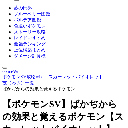
藍の円盤
ブルーベリー図鑑
パルデア図鑑
色違いポケモン
ストーリー攻略
レイドおすすめ
最強ランキング
上位構築まとめ
ダメージ計算機
GameWith
ポケモンSV攻略wiki｜スカーレットバイオレット
技（わざ）一覧
ばかぢからの効果と覚えるポケモン
【ポケモンSV】ばかぢから
の効果と覚えるポケモン【ス