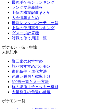
最強ポケモンランキング
ランクマ最新情報
上位の構築記事まとめ
大会情報まとめ
最新レンタルパーティ一覧
上位の使用率ランキング
ダメージ計算機
対戦で使う用語一覧
ポケモン・技・特性
人気記事
御三家のおすすめ
旅パおすすめポケモン
進化条件・進化方法
色違い厳選と確率上げ
600族一覧と入手方法
杭の場所｜チェッカー機能
大量発生の色違い厳選
ポケモン一覧