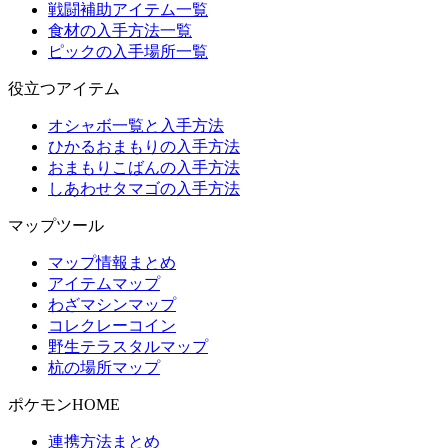
戦闘補助アイテム一覧
食材の入手方法一覧
ピックの入手場所一覧
役立つアイテム
オシャボ一覧と入手方法
ひかるおまもりの入手方法
おまもりこばんの入手方法
しあわせタマゴの入手方法
マップツール
マップ情報まとめ
アイテムマップ
わざマシンマップ
コレクレーコイン
野生テラスタルマップ
杭の場所マップ
ポケモンHOME
連携方法まとめ