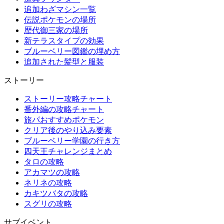
追加わざマシン一覧
伝説ポケモンの場所
歴代御三家の場所
新テラスタイプの効果
ブルーベリー図鑑の埋め方
追加された髪型と服装
ストーリー
ストーリー攻略チャート
番外編の攻略チャート
旅パおすすめポケモン
クリア後のやり込み要素
ブルーベリー学園の行き方
四天王チャレンジまとめ
タロの攻略
アカマツの攻略
ネリネの攻略
カキツバタの攻略
スグリの攻略
サブイベント