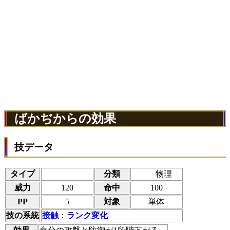
ばかぢからの効果
技データ
タイプ
分類
物理
威力
120
命中
100
PP
5
対象
単体
技の系統
接触
：
ランク変化