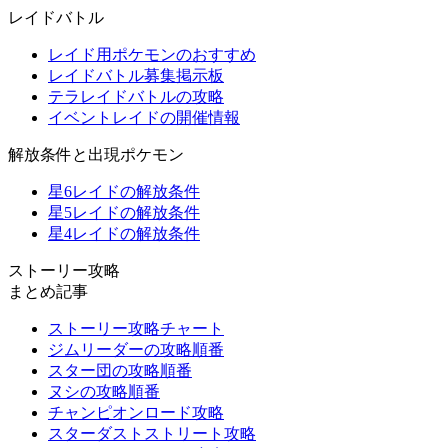
レイドバトル
レイド用ポケモンのおすすめ
レイドバトル募集掲示板
テラレイドバトルの攻略
イベントレイドの開催情報
解放条件と出現ポケモン
星6レイドの解放条件
星5レイドの解放条件
星4レイドの解放条件
ストーリー攻略
まとめ記事
ストーリー攻略チャート
ジムリーダーの攻略順番
スター団の攻略順番
ヌシの攻略順番
チャンピオンロード攻略
スターダストストリート攻略