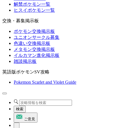
解禁ポケモン一覧
ヒスイポケモン一覧
交換・募集掲示板
ポケモン交換掲示板
ユニオンサークル募集
色違い交換掲示板
メタモン交換掲示板
イルカマン進化掲示板
雑談掲示板
英語版ポケモンSV攻略
Pokemon Scarlet and Violet Guide
検索
ご意見