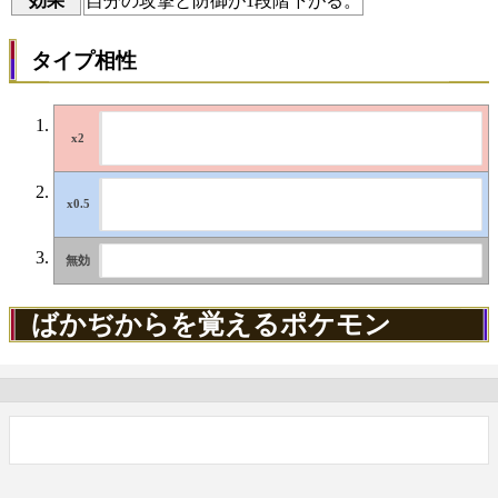
効果
自分の攻撃と防御が1段階下がる。
タイプ相性
ばかぢからを覚えるポケモン