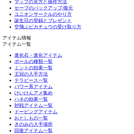
マップの見方と操作方法
セーブのバックアップ/復元
ユニオンサークルのやり方
誕生日の登録とプレゼント
空飛ぶピカチュウの受け取り方
アイテム情報
アイテム一覧
進化石・進化アイテム
ボールの種類一覧
ミントの効果一覧
王冠の入手方法
テラピース一覧
パワー系アイテム
けいけんアメ集め
ハネの効果一覧
対戦アイテム一覧
ドーピングアイテム
おとしもの一覧
きのみの入手場所
回復アイテム一覧