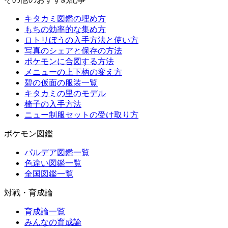
キタカミ図鑑の埋め方
もちの効率的な集め方
ロトリぼうの入手方法と使い方
写真のシェアと保存の方法
ポケモンに合図する方法
メニューの上下柄の変え方
碧の仮面の服装一覧
キタカミの里のモデル
椅子の入手方法
ニュー制服セットの受け取り方
ポケモン図鑑
パルデア図鑑一覧
色違い図鑑一覧
全国図鑑一覧
対戦・育成論
育成論一覧
みんなの育成論