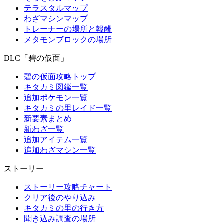
テラスタルマップ
わざマシンマップ
トレーナーの場所と報酬
メタモンブロックの場所
DLC「碧の仮面」
碧の仮面攻略トップ
キタカミ図鑑一覧
追加ポケモン一覧
キタカミの里レイド一覧
新要素まとめ
新わざ一覧
追加アイテム一覧
追加わざマシン一覧
ストーリー
ストーリー攻略チャート
クリア後のやり込み
キタカミの里の行き方
聞き込み調査の場所