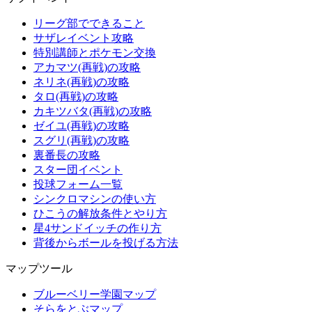
リーグ部でできること
サザレイベント攻略
特別講師とポケモン交換
アカマツ(再戦)の攻略
ネリネ(再戦)の攻略
タロ(再戦)の攻略
カキツバタ(再戦)の攻略
ゼイユ(再戦)の攻略
スグリ(再戦)の攻略
裏番長の攻略
スター団イベント
投球フォーム一覧
シンクロマシンの使い方
ひこうの解放条件とやり方
星4サンドイッチの作り方
背後からボールを投げる方法
マップツール
ブルーベリー学園マップ
そらをとぶマップ