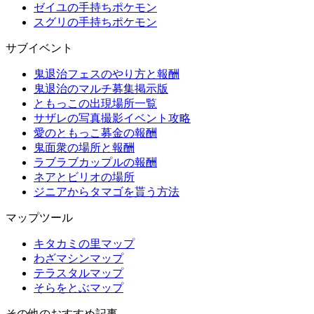
ゼイユの手持ちポケモン
スグリの手持ちポケモン
サブイベント
鬼退治フェスのやり方と報酬
鬼退治のマルチ募集掲示版
ともっこの出現場所一覧
サザレの写真撮影イベント攻略
愛のともっこ募金の報酬
鬼面衆の場所と報酬
ラブラブカップルの報酬
ネアとビリオの場所
ジニアからタマゴを貰う方法
マップツール
キタカミの里マップ
わざマシンマップ
テラスタルマップ
そらをとぶマップ
その他のおすすめ記事