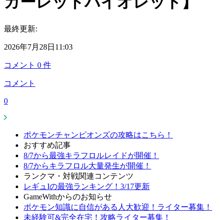
カーレットバイオレット】
最終更新:
2026年7月28日11:03
コメント
0
件
コメント
0
ポケモンチャンピオンズの攻略はこちら！
おすすめ記事
8/7から最強キラフロルレイドが開催！
8/7からキラフロル大量発生が開催！
ランクマ・対戦関連コンテンツ
レギュIの最強ランキング！3/17更新
GameWithからのお知らせ
ポケモン知識に自信がある人大歓迎！ライター募集！
未経験可&完全在宅！攻略ライター募集！