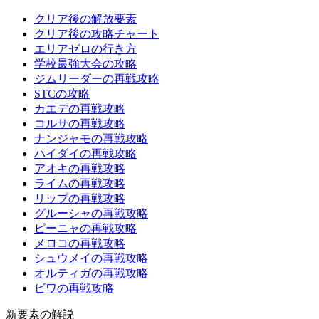
クリア後の解放要素
クリア後の攻略チャート
エリアゼロの行き方
学校最強大会の攻略
ジムリーダーの再戦攻略
STCの攻略
カエデの再戦攻略
コルサの再戦攻略
ナンジャモの再戦攻略
ハイダイの再戦攻略
アオキの再戦攻略
ライムの再戦攻略
リップの再戦攻略
グルーシャの再戦攻略
ピーニャの再戦攻略
メロコの再戦攻略
シュウメイの再戦攻略
オルティガの再戦攻略
ビワの再戦攻略
新要素の解説