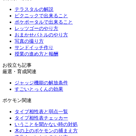
テラスタルの解説
ピクニックで出来ること
ポケポータルで出来ること
レッツゴーのやり方
おまかせバトルのやり方
写真の撮り方
サンドイッチ作り
授業の進め方と報酬
お役立ち記事
厳選・育成関連
ジャッジ機能の解放条件
すごいとっくんの効果
ポケモン関連
タイプ相性表と弱点一覧
タイプ相性表チェッカー
いうことを聞かない時の対処
木の上のポケモンの捕まえ方