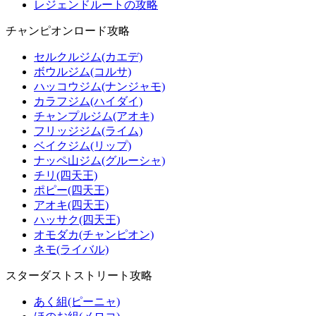
レジェンドルートの攻略
チャンピオンロード攻略
セルクルジム(カエデ)
ボウルジム(コルサ)
ハッコウジム(ナンジャモ)
カラフジム(ハイダイ)
チャンプルジム(アオキ)
フリッジジム(ライム)
ベイクジム(リップ)
ナッペ山ジム(グルーシャ)
チリ(四天王)
ポピー(四天王)
アオキ(四天王)
ハッサク(四天王)
オモダカ(チャンピオン)
ネモ(ライバル)
スターダストストリート攻略
あく組(ピーニャ)