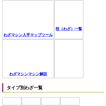
技（わざ）一覧
わざマシン入手マップツール
わざマシンマシン解説
タイプ別わざ一覧