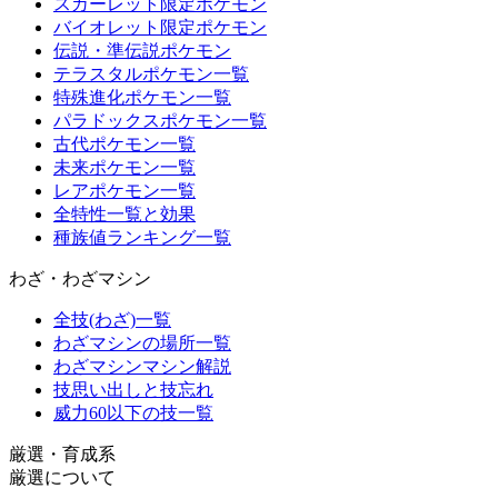
スカーレット限定ポケモン
バイオレット限定ポケモン
伝説・準伝説ポケモン
テラスタルポケモン一覧
特殊進化ポケモン一覧
パラドックスポケモン一覧
古代ポケモン一覧
未来ポケモン一覧
レアポケモン一覧
全特性一覧と効果
種族値ランキング一覧
わざ・わざマシン
全技(わざ)一覧
わざマシンの場所一覧
わざマシンマシン解説
技思い出しと技忘れ
威力60以下の技一覧
厳選・育成系
厳選について