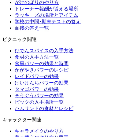
がけのぼりのやり方
トレーナー報酬が貰える場所
ラッキーズの場所とアイテム
学校の中間･期末テストの答え
面接の答え一覧
ピクニック関連
ひでんスパイスの入手方法
食材の入手方法一覧
食事パワーの効果と時間
かがやきパワーのレシピ
レイドパワーの効果
けいけんちパワーの効果
タマゴパワーの効果
そうぐうパワーの効果
ピックの入手場所一覧
ハムサンドの食材とレシピ
キャラクター関連
キャラメイクのやり方