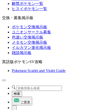
解禁ポケモン一覧
ヒスイポケモン一覧
交換・募集掲示板
ポケモン交換掲示板
ユニオンサークル募集
色違い交換掲示板
メタモン交換掲示板
イルカマン進化掲示板
雑談掲示板
英語版ポケモンSV攻略
Pokemon Scarlet and Violet Guide
検索
ご意見