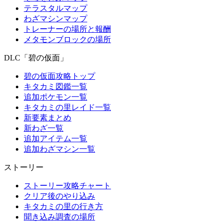
テラスタルマップ
わざマシンマップ
トレーナーの場所と報酬
メタモンブロックの場所
DLC「碧の仮面」
碧の仮面攻略トップ
キタカミ図鑑一覧
追加ポケモン一覧
キタカミの里レイド一覧
新要素まとめ
新わざ一覧
追加アイテム一覧
追加わざマシン一覧
ストーリー
ストーリー攻略チャート
クリア後のやり込み
キタカミの里の行き方
聞き込み調査の場所