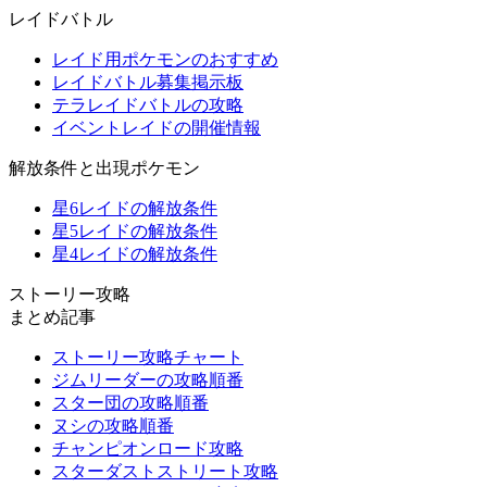
レイドバトル
レイド用ポケモンのおすすめ
レイドバトル募集掲示板
テラレイドバトルの攻略
イベントレイドの開催情報
解放条件と出現ポケモン
星6レイドの解放条件
星5レイドの解放条件
星4レイドの解放条件
ストーリー攻略
まとめ記事
ストーリー攻略チャート
ジムリーダーの攻略順番
スター団の攻略順番
ヌシの攻略順番
チャンピオンロード攻略
スターダストストリート攻略