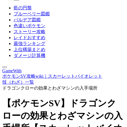
藍の円盤
ブルーベリー図鑑
パルデア図鑑
色違いポケモン
ストーリー攻略
レイドおすすめ
最強ランキング
上位構築まとめ
ダメージ計算機
GameWith
ポケモンSV攻略wiki｜スカーレットバイオレット
技（わざ）一覧
ドラゴンクローの効果とわざマシンの入手場所
【ポケモンSV】ドラゴンク
ローの効果とわざマシンの入