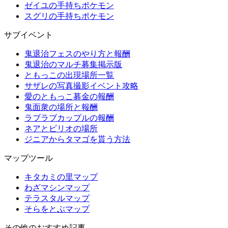
ゼイユの手持ちポケモン
スグリの手持ちポケモン
サブイベント
鬼退治フェスのやり方と報酬
鬼退治のマルチ募集掲示版
ともっこの出現場所一覧
サザレの写真撮影イベント攻略
愛のともっこ募金の報酬
鬼面衆の場所と報酬
ラブラブカップルの報酬
ネアとビリオの場所
ジニアからタマゴを貰う方法
マップツール
キタカミの里マップ
わざマシンマップ
テラスタルマップ
そらをとぶマップ
その他のおすすめ記事