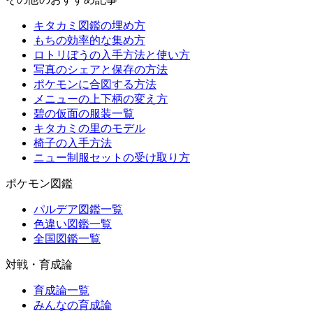
キタカミ図鑑の埋め方
もちの効率的な集め方
ロトリぼうの入手方法と使い方
写真のシェアと保存の方法
ポケモンに合図する方法
メニューの上下柄の変え方
碧の仮面の服装一覧
キタカミの里のモデル
椅子の入手方法
ニュー制服セットの受け取り方
ポケモン図鑑
パルデア図鑑一覧
色違い図鑑一覧
全国図鑑一覧
対戦・育成論
育成論一覧
みんなの育成論