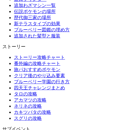
追加わざマシン一覧
伝説ポケモンの場所
歴代御三家の場所
新テラスタイプの効果
ブルーベリー図鑑の埋め方
追加された髪型と服装
ストーリー
ストーリー攻略チャート
番外編の攻略チャート
旅パおすすめポケモン
クリア後のやり込み要素
ブルーベリー学園の行き方
四天王チャレンジまとめ
タロの攻略
アカマツの攻略
ネリネの攻略
カキツバタの攻略
スグリの攻略
サブイベント