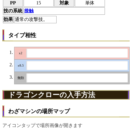
PP
15
対象
単体
技の系統
接触
効果
通常の攻撃技。
タイプ相性
ドラゴンクローの入手方法
わざマシンの場所マップ
アイコンタップで場所画像が開きます