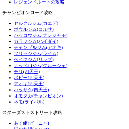
レジェンドルートの攻略
チャンピオンロード攻略
セルクルジム(カエデ)
ボウルジム(コルサ)
ハッコウジム(ナンジャモ)
カラフジム(ハイダイ)
チャンプルジム(アオキ)
フリッジジム(ライム)
ベイクジム(リップ)
ナッペ山ジム(グルーシャ)
チリ(四天王)
ポピー(四天王)
アオキ(四天王)
ハッサク(四天王)
オモダカ(チャンピオン)
ネモ(ライバル)
スターダストストリート攻略
あく組(ピーニャ)