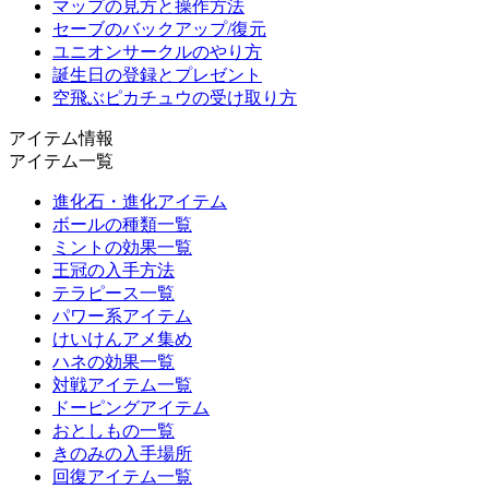
マップの見方と操作方法
セーブのバックアップ/復元
ユニオンサークルのやり方
誕生日の登録とプレゼント
空飛ぶピカチュウの受け取り方
アイテム情報
アイテム一覧
進化石・進化アイテム
ボールの種類一覧
ミントの効果一覧
王冠の入手方法
テラピース一覧
パワー系アイテム
けいけんアメ集め
ハネの効果一覧
対戦アイテム一覧
ドーピングアイテム
おとしもの一覧
きのみの入手場所
回復アイテム一覧