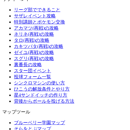
リーグ部でできること
サザレイベント攻略
特別講師とポケモン交換
アカマツ(再戦)の攻略
ネリネ(再戦)の攻略
タロ(再戦)の攻略
カキツバタ(再戦)の攻略
ゼイユ(再戦)の攻略
スグリ(再戦)の攻略
裏番長の攻略
スター団イベント
投球フォーム一覧
シンクロマシンの使い方
ひこうの解放条件とやり方
星4サンドイッチの作り方
背後からボールを投げる方法
マップツール
ブルーベリー学園マップ
そらをとぶマップ