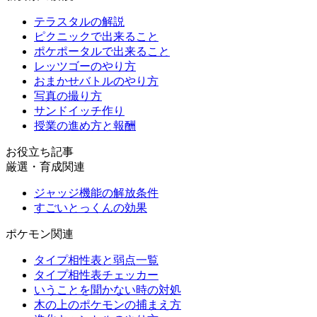
テラスタルの解説
ピクニックで出来ること
ポケポータルで出来ること
レッツゴーのやり方
おまかせバトルのやり方
写真の撮り方
サンドイッチ作り
授業の進め方と報酬
お役立ち記事
厳選・育成関連
ジャッジ機能の解放条件
すごいとっくんの効果
ポケモン関連
タイプ相性表と弱点一覧
タイプ相性表チェッカー
いうことを聞かない時の対処
木の上のポケモンの捕まえ方