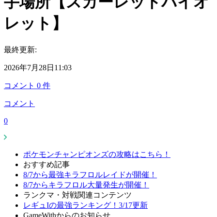
手場所【スカーレットバイオ
レット】
最終更新:
2026年7月28日11:03
コメント
0
件
コメント
0
ポケモンチャンピオンズの攻略はこちら！
おすすめ記事
8/7から最強キラフロルレイドが開催！
8/7からキラフロル大量発生が開催！
ランクマ・対戦関連コンテンツ
レギュIの最強ランキング！3/17更新
GameWithからのお知らせ