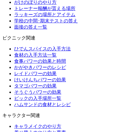
がけのぼりのやり方
トレーナー報酬が貰える場所
ラッキーズの場所とアイテム
学校の中間･期末テストの答え
面接の答え一覧
ピクニック関連
ひでんスパイスの入手方法
食材の入手方法一覧
食事パワーの効果と時間
かがやきパワーのレシピ
レイドパワーの効果
けいけんちパワーの効果
タマゴパワーの効果
そうぐうパワーの効果
ピックの入手場所一覧
ハムサンドの食材とレシピ
キャラクター関連
キャラメイクのやり方