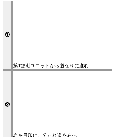
①
第1観測ユニットから道なりに進む
②
岩を目印に、分かれ道を右へ