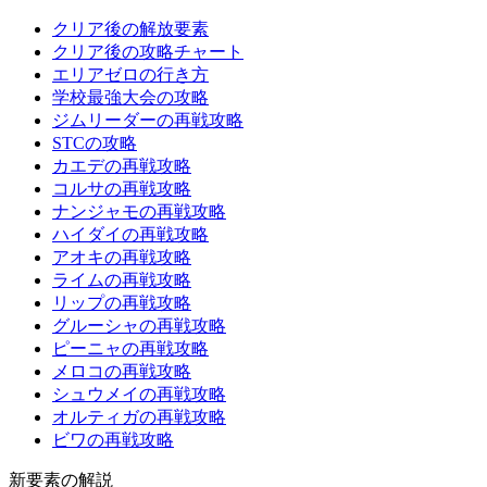
クリア後の解放要素
クリア後の攻略チャート
エリアゼロの行き方
学校最強大会の攻略
ジムリーダーの再戦攻略
STCの攻略
カエデの再戦攻略
コルサの再戦攻略
ナンジャモの再戦攻略
ハイダイの再戦攻略
アオキの再戦攻略
ライムの再戦攻略
リップの再戦攻略
グルーシャの再戦攻略
ピーニャの再戦攻略
メロコの再戦攻略
シュウメイの再戦攻略
オルティガの再戦攻略
ビワの再戦攻略
新要素の解説