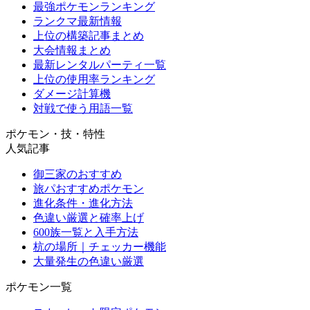
最強ポケモンランキング
ランクマ最新情報
上位の構築記事まとめ
大会情報まとめ
最新レンタルパーティ一覧
上位の使用率ランキング
ダメージ計算機
対戦で使う用語一覧
ポケモン・技・特性
人気記事
御三家のおすすめ
旅パおすすめポケモン
進化条件・進化方法
色違い厳選と確率上げ
600族一覧と入手方法
杭の場所｜チェッカー機能
大量発生の色違い厳選
ポケモン一覧