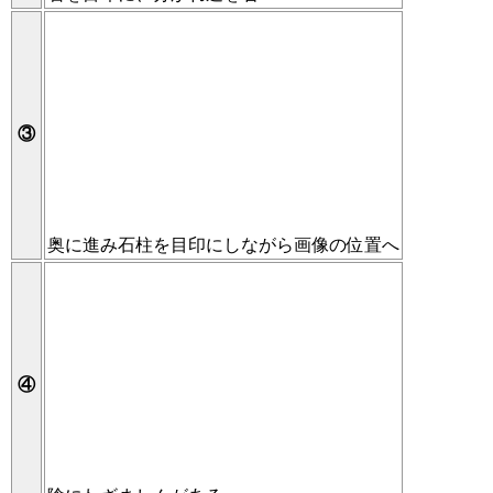
③
奥に進み石柱を目印にしながら画像の位置へ
④