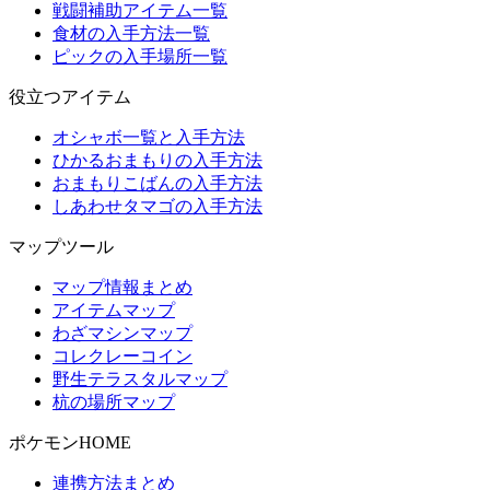
戦闘補助アイテム一覧
食材の入手方法一覧
ピックの入手場所一覧
役立つアイテム
オシャボ一覧と入手方法
ひかるおまもりの入手方法
おまもりこばんの入手方法
しあわせタマゴの入手方法
マップツール
マップ情報まとめ
アイテムマップ
わざマシンマップ
コレクレーコイン
野生テラスタルマップ
杭の場所マップ
ポケモンHOME
連携方法まとめ