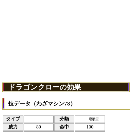
ドラゴンクローの効果
技データ（わざマシン78）
タイプ
分類
物理
威力
80
命中
100