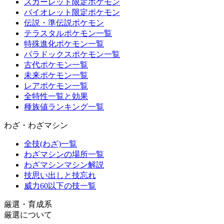
スカーレット限定ポケモン
バイオレット限定ポケモン
伝説・準伝説ポケモン
テラスタルポケモン一覧
特殊進化ポケモン一覧
パラドックスポケモン一覧
古代ポケモン一覧
未来ポケモン一覧
レアポケモン一覧
全特性一覧と効果
種族値ランキング一覧
わざ・わざマシン
全技(わざ)一覧
わざマシンの場所一覧
わざマシンマシン解説
技思い出しと技忘れ
威力60以下の技一覧
厳選・育成系
厳選について