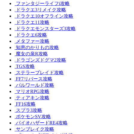
ファンタジーライフi攻略
ドラクエ3リメイク攻略
ドラクエ10オフライン攻略
ドラクエ11攻略
ドラクエモンスターズ3攻略
ドラクエ6攻略
メタファー攻略
知恵のかりもの攻略
魔女の泉R攻略
ドラゴンズドグマ2攻略
TGS攻略
ステラーブレイド攻略
FF7リバース攻略
パルワールド攻略
マリオRPG攻略
ティアキン攻略
FF16攻略
スプラ3攻略
ポケモンSV攻略
バイオハザードRE4攻略
サンブレイク攻略