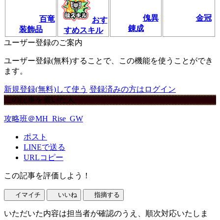
傀異
金冠
百竜
おす
錬成
装飾品
すめスキル
ユーザー登録のご案内
ユーザー登録(無料)することで、この機能を使うことができ
ます。
新規登録(無料)して使う
登録済みの方はログイン
この記事を書いた人
攻略班＠MH_Rise_GW
ポスト
LINEで送る
URLコピー
この記事を評価しよう！
イマイチ
いいね
指摘する
いただいた内容は担当者が確認のうえ、順次対応いたしま