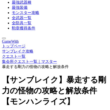
最強武器種
最強装備
モンスター攻略
全武器一覧
全防具一覧
勲章獲得条件
GameWith
トップページ
サンブレイク攻略
クエスト一覧
集会所クエスト一覧｜マスター
暴走する剛力の怪物の攻略と解放条件
【サンブレイク】暴走する剛
力の怪物の攻略と解放条件
【モンハンライズ】