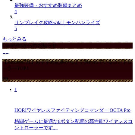
最強装備・おすすめ装備まとめ
4
サンブレイク攻略wiki｜モンハンライズ
5
もっとみる
GameWithからのお知らせ
【Amazon7月】おすすめ記事からよく買われているコントロ
ーラーTOP4
PR
1
HORIワイヤレスファイティングコマンダー OCTA Pro
格闘ゲームに最適な6ボタン配置の高性能ワイヤレスコ
ントローラーです。