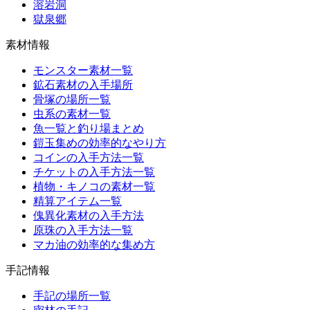
溶岩洞
獄泉郷
素材情報
モンスター素材一覧
鉱石素材の入手場所
骨塚の場所一覧
虫系の素材一覧
魚一覧と釣り場まとめ
鎧玉集めの効率的なやり方
コインの入手方法一覧
チケットの入手方法一覧
植物・キノコの素材一覧
精算アイテム一覧
傀異化素材の入手方法
原珠の入手方法一覧
マカ油の効率的な集め方
手記情報
手記の場所一覧