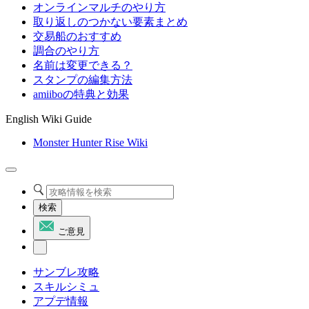
オンラインマルチのやり方
取り返しのつかない要素まとめ
交易船のおすすめ
調合のやり方
名前は変更できる？
スタンプの編集方法
amiiboの特典と効果
English Wiki Guide
Monster Hunter Rise Wiki
検索
ご意見
サンブレ攻略
スキルシミュ
アプデ情報