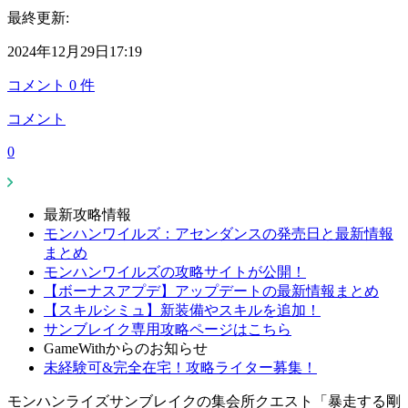
最終更新:
2024年12月29日17:19
コメント
0
件
コメント
0
最新攻略情報
モンハンワイルズ：アセンダンスの発売日と最新情報
まとめ
モンハンワイルズの攻略サイトが公開！
【ボーナスアプデ】アップデートの最新情報まとめ
【スキルシミュ】新装備やスキルを追加！
サンブレイク専用攻略ページはこちら
GameWithからのお知らせ
未経験可&完全在宅！攻略ライター募集！
モンハンライズサンブレイクの集会所クエスト「暴走する剛