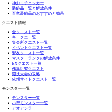
神おまチェッカー
装飾品一覧と解放条件
百竜装飾品のおすすめと効果
クエスト情報
全クエスト一覧
キークエ一覧
集会所クエスト一覧
イベントクエスト一覧
盟友クエスト一覧
マスターランクの解放条件
EXクエスト一覧
傀異討究クエスト
闘技大会の攻略
依頼サイドクエスト一覧
モンスター一覧
モンスター一覧
小型モンスター一覧
アオアシラ