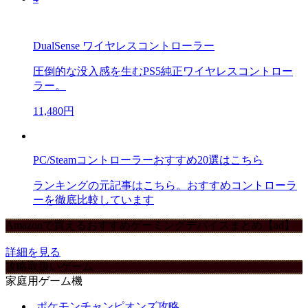
DualSense ワイヤレスコントローラー
圧倒的な没入感を生むPS5純正ワイヤレスコントロー
ラー。
11,480円
PC/Steamコントローラーおすすめ20選はこちら
ランキングの元記事はこちら。おすすめコントローラ
ーを徹底比較しています
Amazonで買えるおすすめゲーミングデバイスまとめ【ad】
詳細を見る
攻略取扱いゲーム
家庭用ゲーム機
ポケモンチャンピオンズ攻略