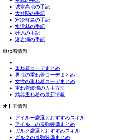
密林の手記
城塞高地の手記
大社跡の手記
寒冷群島の手記
水没林の手記
砂原の手記
溶岩洞の手記
重ね着情報
重ね着コーデまとめ
男性の重ね着コーデまとめ
女性の重ね着コーデまとめ
重ね着装備の入手方法
武器重ね着の最新情報
オトモ情報
アイルー厳選とおすすめスキル
アイルーの最強装備まとめ
ガルク厳選とおすすめスキル
ガルクの最強装備まとめ