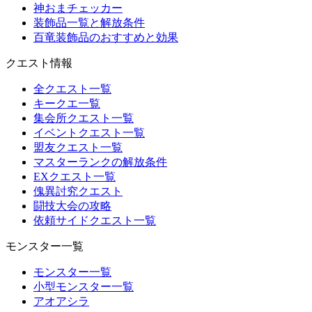
神おまチェッカー
装飾品一覧と解放条件
百竜装飾品のおすすめと効果
クエスト情報
全クエスト一覧
キークエ一覧
集会所クエスト一覧
イベントクエスト一覧
盟友クエスト一覧
マスターランクの解放条件
EXクエスト一覧
傀異討究クエスト
闘技大会の攻略
依頼サイドクエスト一覧
モンスター一覧
モンスター一覧
小型モンスター一覧
アオアシラ