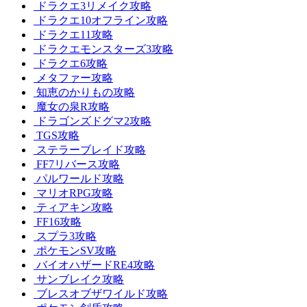
ドラクエ3リメイク攻略
ドラクエ10オフライン攻略
ドラクエ11攻略
ドラクエモンスターズ3攻略
ドラクエ6攻略
メタファー攻略
知恵のかりもの攻略
魔女の泉R攻略
ドラゴンズドグマ2攻略
TGS攻略
ステラーブレイド攻略
FF7リバース攻略
パルワールド攻略
マリオRPG攻略
ティアキン攻略
FF16攻略
スプラ3攻略
ポケモンSV攻略
バイオハザードRE4攻略
サンブレイク攻略
ブレスオブザワイルド攻略