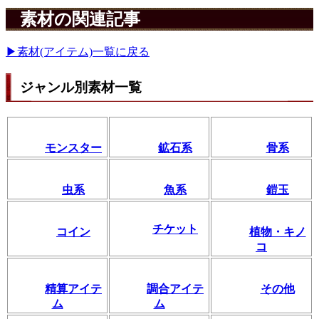
素材の関連記事
▶素材(アイテム)一覧に戻る
ジャンル別素材一覧
モンスター
鉱石系
骨系
虫系
魚系
鎧玉
チケット
コイン
植物・キノ
コ
精算アイテ
調合アイテ
その他
ム
ム