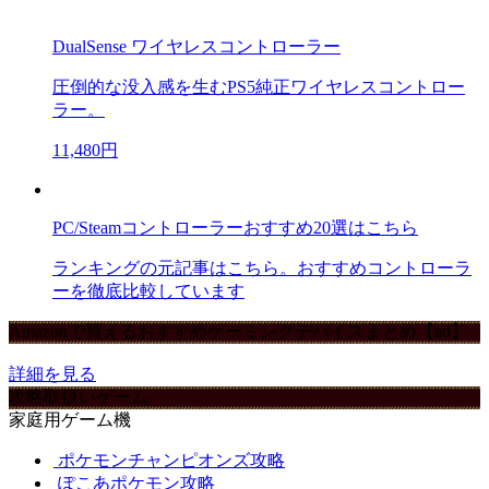
DualSense ワイヤレスコントローラー
圧倒的な没入感を生むPS5純正ワイヤレスコントロー
ラー。
11,480円
PC/Steamコントローラーおすすめ20選はこちら
ランキングの元記事はこちら。おすすめコントローラ
ーを徹底比較しています
Amazonで買えるおすすめゲーミングデバイスまとめ【ad】
詳細を見る
攻略取扱いゲーム
家庭用ゲーム機
ポケモンチャンピオンズ攻略
ぽこあポケモン攻略