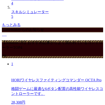
4
スキルシミュレーター
5
もっとみる
GameWithからのお知らせ
【Amazon7月】おすすめ記事からよく買われているコントロ
ーラーTOP4
PR
1
HORIワイヤレスファイティングコマンダー OCTA Pro
格闘ゲームに最適な6ボタン配置の高性能ワイヤレスコ
ントローラーです。
28,308円