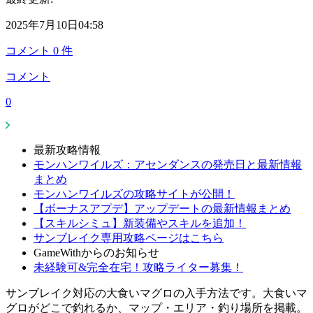
2025年7月10日04:58
コメント
0
件
コメント
0
最新攻略情報
モンハンワイルズ：アセンダンスの発売日と最新情報
まとめ
モンハンワイルズの攻略サイトが公開！
【ボーナスアプデ】アップデートの最新情報まとめ
【スキルシミュ】新装備やスキルを追加！
サンブレイク専用攻略ページはこちら
GameWithからのお知らせ
未経験可&完全在宅！攻略ライター募集！
サンブレイク対応の大食いマグロの入手方法です。大食いマ
グロがどこで釣れるか、マップ・エリア・釣り場所を掲載。