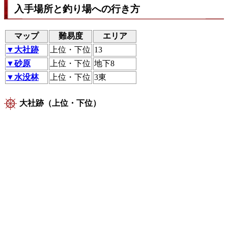
入手場所と釣り場への行き方
マップ
難易度
エリア
▼大社跡
上位・下位
13
▼砂原
上位・下位
地下8
▼水没林
上位・下位
3東
大社跡（上位・下位）