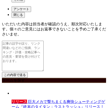
アンケート
閉じる
いただいた内容は担当者が確認のうえ、順次対応いたしま
す。個々のご意見にはお返事できないことを予めご了承くだ
さいませ。
ゲームを探す
リリース
巨大メカで撃ちまくる爽快シューティングゲ
ーム『終末のタイタン：ラストラッシュ』リリース！