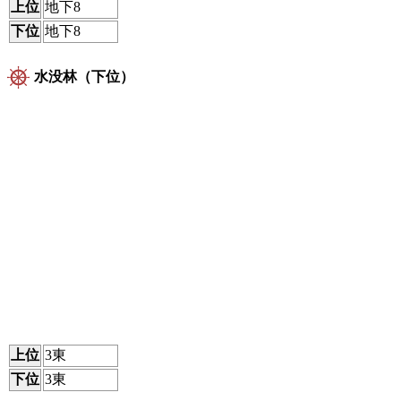
上位
地下8
下位
地下8
水没林（下位）
上位
3東
下位
3東