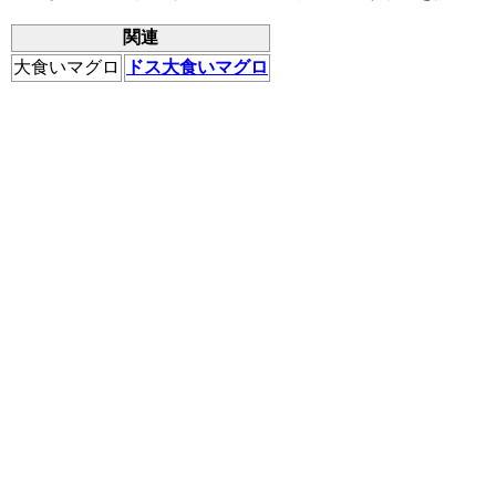
関連
大食いマグロ
ドス大食いマグロ