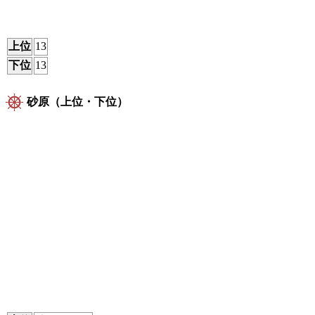
上位
13
下位
13
砂原（上位・下位）