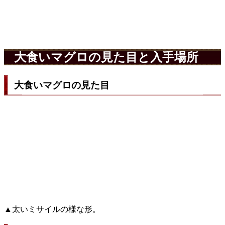
大食いマグロの見た目と入手場所
大食いマグロの見た目
▲太いミサイルの様な形。