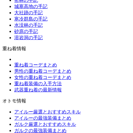
密林の手記
城塞高地の手記
大社跡の手記
寒冷群島の手記
水没林の手記
砂原の手記
溶岩洞の手記
重ね着情報
重ね着コーデまとめ
男性の重ね着コーデまとめ
女性の重ね着コーデまとめ
重ね着装備の入手方法
武器重ね着の最新情報
オトモ情報
アイルー厳選とおすすめスキル
アイルーの最強装備まとめ
ガルク厳選とおすすめスキル
ガルクの最強装備まとめ