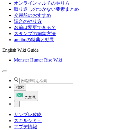
オンラインマルチのやり方
取り返しのつかない要素まとめ
交易船のおすすめ
調合のやり方
名前は変更できる？
スタンプの編集方法
amiiboの特典と効果
English Wiki Guide
Monster Hunter Rise Wiki
検索
ご意見
サンブレ攻略
スキルシミュ
アプデ情報