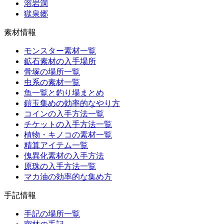
溶岩洞
獄泉郷
素材情報
モンスター素材一覧
鉱石素材の入手場所
骨塚の場所一覧
虫系の素材一覧
魚一覧と釣り場まとめ
鎧玉集めの効率的なやり方
コインの入手方法一覧
チケットの入手方法一覧
植物・キノコの素材一覧
精算アイテム一覧
傀異化素材の入手方法
原珠の入手方法一覧
マカ油の効率的な集め方
手記情報
手記の場所一覧