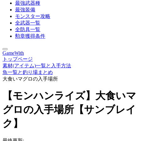
最強武器種
最強装備
モンスター攻略
全武器一覧
全防具一覧
勲章獲得条件
GameWith
トップページ
素材(アイテム)一覧と入手方法
魚一覧と釣り場まとめ
大食いマグロの入手場所
【モンハンライズ】大食いマ
グロの入手場所【サンブレイ
ク】
最終更新: