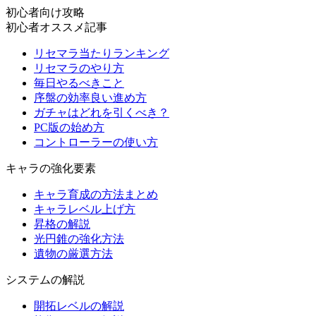
初心者向け攻略
初心者オススメ記事
リセマラ当たりランキング
リセマラのやり方
毎日やるべきこと
序盤の効率良い進め方
ガチャはどれを引くべき？
PC版の始め方
コントローラーの使い方
キャラの強化要素
キャラ育成の方法まとめ
キャラレベル上げ方
昇格の解説
光円錐の強化方法
遺物の厳選方法
システムの解説
開拓レベルの解説