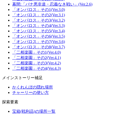
幕間:「バナ悪非道・忍義なき戦い」(Ver.2.6)
「オンパロス」その1(Ver.3.0)
「オンパロス」その2(Ver.3.1)
「オンパロス」その3(Ver.3.2)
「オンパロス」その4(Ver.3.3)
「オンパロス」その5(Ver.3.4)
「オンパロス」その6(Ver.3.5)
「オンパロス」その7(Ver.3.6)
「オンパロス」その8(Ver.3.7)
「二相楽園」その1(Ver.4.0)
「二相楽園」その2(Ver.4.1)
「二相楽園」その3(Ver.4.2)
「二相楽園」その4(Ver.4.3)
メインストーリー補足
かくれんぼの隠れ場所
チャーリーの使い方
探索要素
宝箱(戦利品)の場所一覧