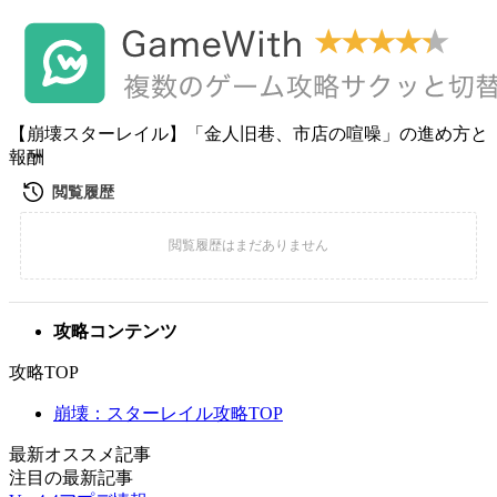
【崩壊スターレイル】「金人旧巷、市店の喧噪」の進め方と
報酬
攻略コンテンツ
攻略TOP
崩壊：スターレイル攻略TOP
最新オススメ記事
注目の最新記事