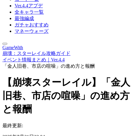
Ver.4.4アプデ
全キャラ一覧
最強編成
ガチャおすすめ
マネーウォーズ
GameWith
崩壊：スターレイル攻略ガイド
イベント情報まとめ｜Ver.4.4
「金人旧巷、市店の喧噪」の進め方と報酬
【崩壊スターレイル】「金人
旧巷、市店の喧噪」の進め方
と報酬
最終更新: