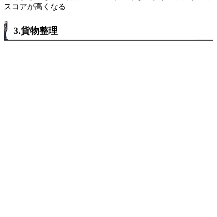
スコアが高くなる
3.貨物整理