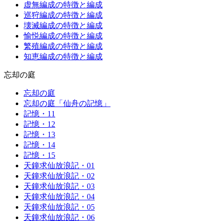
虚無編成の特徴と編成
巡狩編成の特徴と編成
壊滅編成の特徴と編成
愉悦編成の特徴と編成
繁殖編成の特徴と編成
知恵編成の特徴と編成
忘却の庭
忘却の庭
忘却の庭「仙舟の記憶」
記憶・11
記憶・12
記憶・13
記憶・14
記憶・15
天鐘求仙放浪記・01
天鐘求仙放浪記・02
天鐘求仙放浪記・03
天鐘求仙放浪記・04
天鐘求仙放浪記・05
天鐘求仙放浪記・06