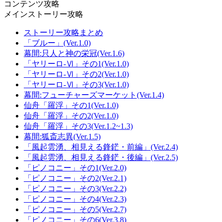
コンテンツ攻略
メインストーリー攻略
ストーリー攻略まとめ
「ブルー」(Ver.1.0)
幕間:只人と神の栄冠(Ver.1.6)
「ヤリーロ-Ⅵ」その1(Ver.1.0)
「ヤリーロ-Ⅵ」その2(Ver.1.0)
「ヤリーロ-Ⅵ」その3(Ver.1.0)
幕間:フューチャーズマーケット(Ver.1.4)
仙舟「羅浮」その1(Ver.1.0)
仙舟「羅浮」その2(Ver.1.0)
仙舟「羅浮」その3(Ver.1.2~1.3)
幕間:狐斎志異(Ver.1.5)
「風起雲湧、相見える鋒鋩・前編」(Ver.2.4)
「風起雲湧、相見える鋒鋩・後編」(Ver.2.5)
「ピノコニー」その1(Ver.2.0)
「ピノコニー」その2(Ver.2.1)
「ピノコニー」その3(Ver.2.2)
「ピノコニー」その4(Ver.2.3)
「ピノコニー」その5(Ver.2.7)
「ピノコニー」その6(Ver.3.8)