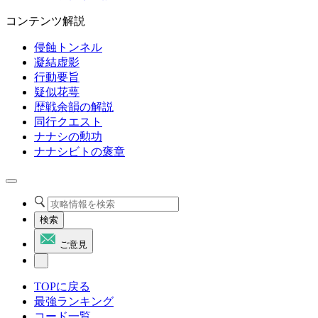
コンテンツ解説
侵蝕トンネル
凝結虚影
行動要旨
疑似花萼
歴戦余韻の解説
同行クエスト
ナナシの勲功
ナナシビトの褒章
検索
ご意見
TOPに戻る
最強ランキング
コード一覧