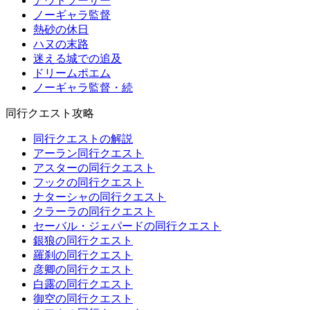
アウトソーサー
ノーギャラ監督
熱砂の休日
ハヌの末路
迷える城での追及
ドリームポエム
ノーギャラ監督・続
同行クエスト攻略
同行クエストの解説
アーラン同行クエスト
アスターの同行クエスト
フックの同行クエスト
ナターシャの同行クエスト
クラーラの同行クエスト
セーバル・ジェパードの同行クエスト
銀狼の同行クエスト
羅刹の同行クエスト
彦卿の同行クエスト
白露の同行クエスト
御空の同行クエスト