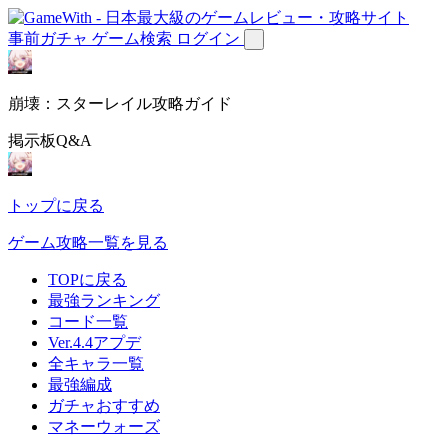
事前ガチャ
ゲーム検索
ログイン
崩壊：スターレイル攻略ガイド
掲示板Q&A
トップに戻る
ゲーム攻略一覧を見る
TOPに戻る
最強ランキング
コード一覧
Ver.4.4アプデ
全キャラ一覧
最強編成
ガチャおすすめ
マネーウォーズ