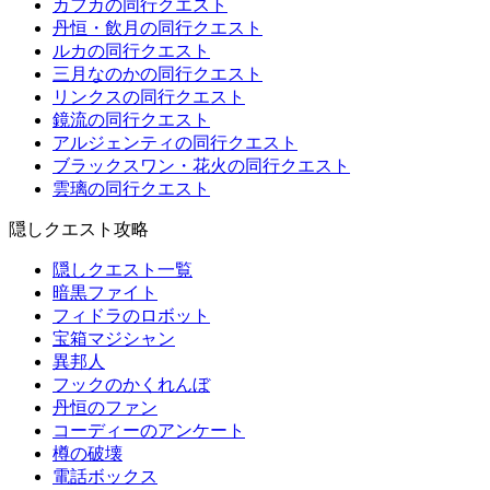
カフカの同行クエスト
丹恒・飲月の同行クエスト
ルカの同行クエスト
三月なのかの同行クエスト
リンクスの同行クエスト
鏡流の同行クエスト
アルジェンティの同行クエスト
ブラックスワン・花火の同行クエスト
雲璃の同行クエスト
隠しクエスト攻略
隠しクエスト一覧
暗黒ファイト
フィドラのロボット
宝箱マジシャン
異邦人
フックのかくれんぼ
丹恒のファン
コーディーのアンケート
樽の破壊
電話ボックス