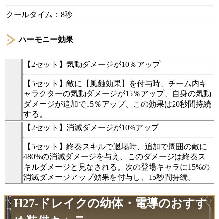
クールタイム：8秒
ハーモニー効果
【2セット】気動ダメージが10％アップ
【5セット】敵に【風蝕効果】を付与時、チーム内キ
ャラクターの気動ダメージが15％アップ、自身の気動
ダメージが追加で15％アップ、この効果は20秒間持続
する。
【2セット】消滅ダメージが10%アップ
【5セット】終奏スキルで退場時、追加で周囲の敵に
480%の消滅ダメージを与え、このダメージは終奏ス
キルダメージと見なされる。次の登場キャラに15%の
消滅ダメージアップ効果を付与し、15秒間持続。
H27-ドレイクの幼体・電導のおすす