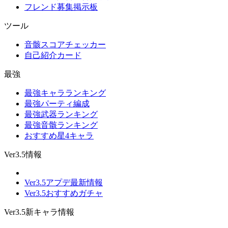
フレンド募集掲示板
ツール
音骸スコアチェッカー
自己紹介カード
最強
最強キャラランキング
最強パーティ編成
最強武器ランキング
最強音骸ランキング
おすすめ星4キャラ
Ver3.5情報
Ver3.5アプデ最新情報
Ver3.5おすすめガチャ
Ver3.5新キャラ情報