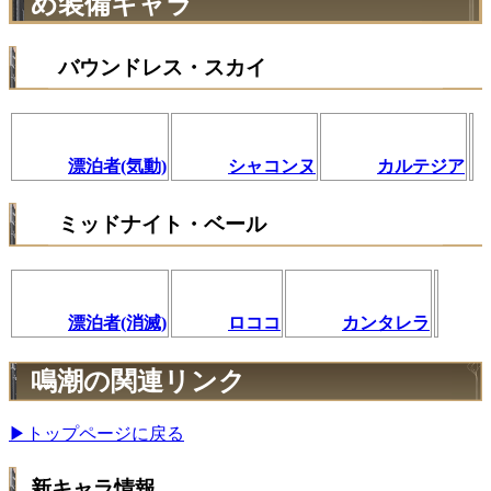
め装備キャラ
バウンドレス・スカイ
漂泊者(気動)
シャコンヌ
カルテジア
ミッドナイト・ベール
漂泊者(消滅)
ロココ
カンタレラ
鳴潮の関連リンク
▶トップページに戻る
新キャラ情報