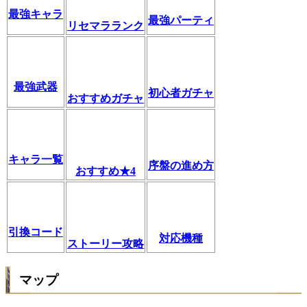
最強キャラ
最強パーティ
リセマラランク
最強武器
初心者ガチャ
おすすめガチャ
キャラ一覧
序盤の進め方
おすすめ★4
引換コード
対応機種
ストーリー攻略
マップ