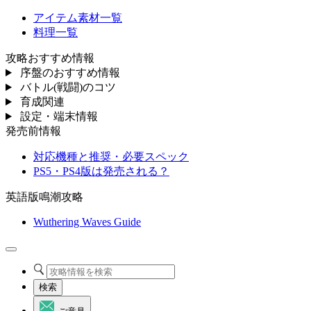
アイテム素材一覧
料理一覧
攻略おすすめ情報
序盤のおすすめ情報
バトル(戦闘)のコツ
育成関連
設定・端末情報
発売前情報
対応機種と推奨・必要スペック
PS5・PS4版は発売される？
英語版鳴潮攻略
Wuthering Waves Guide
検索