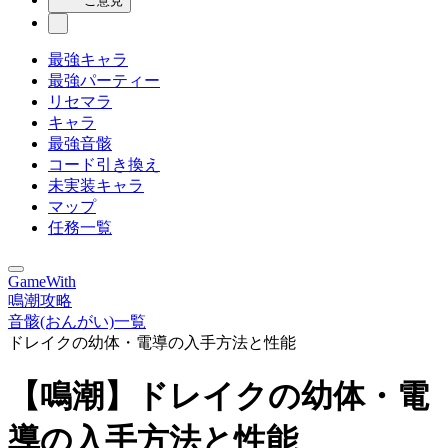
ご意見
最強キャラ
最強パーティー
リセマラ
キャラ
最強音骸
コード引き換え
未実装キャラ
マップ
任務一覧
GameWith
鳴潮攻略
音骸(おんがい)一覧
ドレイクの幼体・電導の入手方法と性能
【鳴潮】ドレイクの幼体・電
導の入手方法と性能