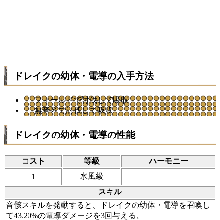
ドレイクの幼体・電導の入手方法
フィールドで討伐して吸収
無音区で討伐して吸収
ドレイクの幼体・電導の性能
コスト
等級
ハーモニー
水風級
1
スキル
音骸スキルを発動すると、ドレイクの幼体・電導を召喚し
て43.20%の電導ダメージを3回与える。