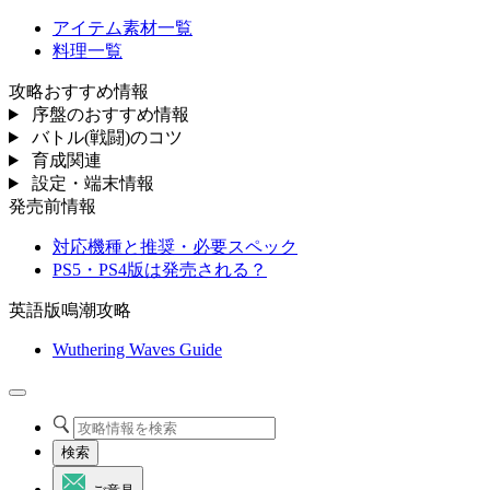
アイテム素材一覧
料理一覧
攻略おすすめ情報
序盤のおすすめ情報
バトル(戦闘)のコツ
育成関連
設定・端末情報
発売前情報
対応機種と推奨・必要スペック
PS5・PS4版は発売される？
英語版鳴潮攻略
Wuthering Waves Guide
検索