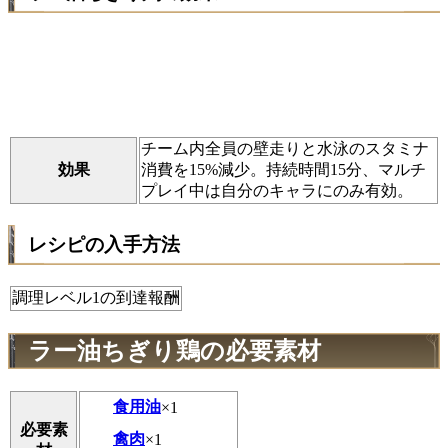
チーム内全員の壁走りと水泳のスタミナ
効果
消費を15%減少。持続時間15分、マルチ
プレイ中は自分のキャラにのみ有効。
レシピの入手方法
調理レベル1の到達報酬
ラー油ちぎり鶏の必要素材
食用油
×1
必要素
禽肉
×1