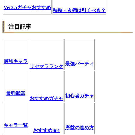
Ver3.5ガチャおすすめ
秧秧・玄翎は引くべき？
注目記事
最強キャラ
最強パーティ
リセマラランク
最強武器
初心者ガチャ
おすすめガチャ
キャラ一覧
序盤の進め方
おすすめ★4