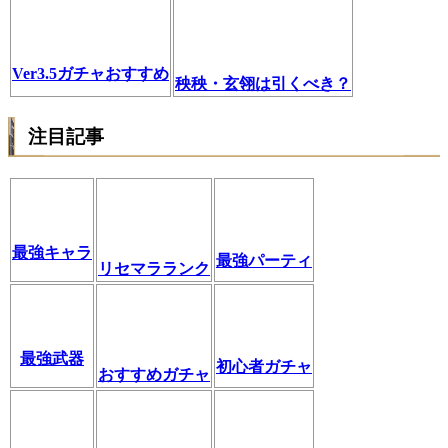
Ver3.5ガチャおすすめ
秧秧・玄翎は引くべき？
注目記事
最強キャラ
最強パーティ
リセマラランク
最強武器
初心者ガチャ
おすすめガチャ