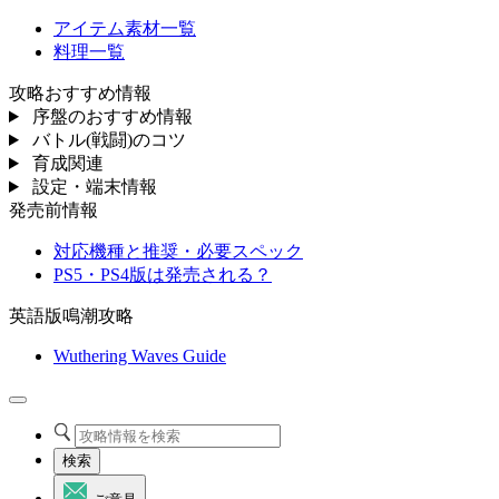
アイテム素材一覧
料理一覧
攻略おすすめ情報
序盤のおすすめ情報
バトル(戦闘)のコツ
育成関連
設定・端末情報
発売前情報
対応機種と推奨・必要スペック
PS5・PS4版は発売される？
英語版鳴潮攻略
Wuthering Waves Guide
検索