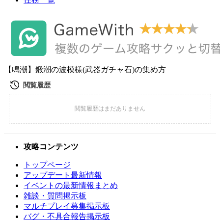
【鳴潮】鍛潮の波模様(武器ガチャ石)の集め方
攻略コンテンツ
トップページ
アップデート最新情報
イベントの最新情報まとめ
雑談・質問掲示板
マルチプレイ募集掲示板
バグ・不具合報告掲示板