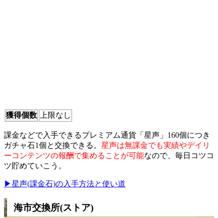
獲得個数
上限なし
課金などで入手できるプレミアム通貨「星声」160個につき
ガチャ石1個と交換できる。
星声は無課金でも実績やデイリ
ーコンテンツの報酬で集めることが可能
なので、毎日コツコ
ツ貯めていこう。
▶星声(課金石)の入手方法と使い道
海市交換所(ストア)