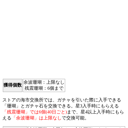
余波珊瑚：上限なし
獲得個数
残震珊瑚：6個まで
ストアの海市交換所では、ガチャを引いた際に入手できる
「珊瑚」とガチャ石を交換できる。星3入手時にもらえる
「残震珊瑚」では6個(40日ごと)
まで、星4以上入手時にもら
える
「余波珊瑚」は上限なし
で交換可能。