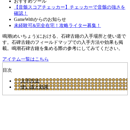
おすすめツール
【音骸スコアチェッカー】チェッカーで音骸の強さを
確認！
GameWithからのお知らせ
未経験可&完全在宅！攻略ライター募集！
鳴潮(めいちょう)における、石碑古鐘の入手場所と使い道で
す。石碑古鐘のフィールドマップでの入手方法や効果も掲
載。鳴潮石碑古鐘を集める際の参考にしてみてください。
アイテム一覧はこちら
目次
入手方法
使い道と効果