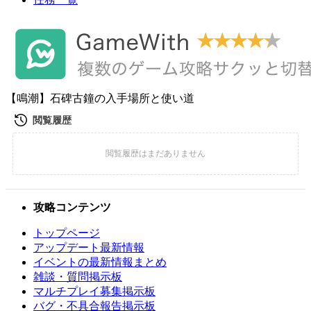
【鳴潮】石碑古鐘の入手場所と使い道
攻略コンテンツ
トップページ
アップデート最新情報
イベントの最新情報まとめ
雑談・質問掲示板
マルチプレイ募集掲示板
バグ・不具合報告掲示板