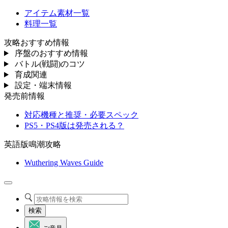
アイテム素材一覧
料理一覧
攻略おすすめ情報
序盤のおすすめ情報
バトル(戦闘)のコツ
育成関連
設定・端末情報
発売前情報
対応機種と推奨・必要スペック
PS5・PS4版は発売される？
英語版鳴潮攻略
Wuthering Waves Guide
検索