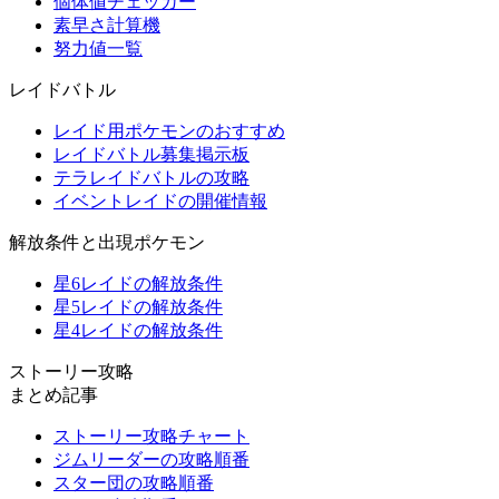
個体値チェッカー
素早さ計算機
努力値一覧
レイドバトル
レイド用ポケモンのおすすめ
レイドバトル募集掲示板
テラレイドバトルの攻略
イベントレイドの開催情報
解放条件と出現ポケモン
星6レイドの解放条件
星5レイドの解放条件
星4レイドの解放条件
ストーリー攻略
まとめ記事
ストーリー攻略チャート
ジムリーダーの攻略順番
スター団の攻略順番