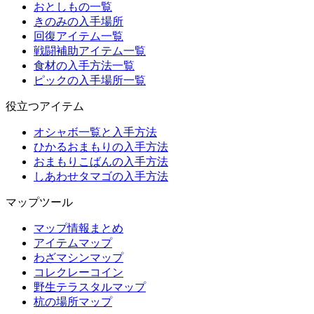
おとしもの一覧
きのみの入手場所
回復アイテム一覧
戦闘補助アイテム一覧
食材の入手方法一覧
ピックの入手場所一覧
役立つアイテム
オシャボ一覧と入手方法
ひかるおまもりの入手方法
おまもりこばんの入手方法
しあわせタマゴの入手方法
マップツール
マップ情報まとめ
アイテムマップ
わざマシンマップ
コレクレーコイン
野生テラスタルマップ
杭の場所マップ