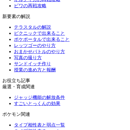
ビワの再戦攻略
新要素の解説
テラスタルの解説
ピクニックで出来ること
ポケポータルで出来ること
レッツゴーのやり方
おまかせバトルのやり方
写真の撮り方
サンドイッチ作り
授業の進め方と報酬
お役立ち記事
厳選・育成関連
ジャッジ機能の解放条件
すごいとっくんの効果
ポケモン関連
タイプ相性表と弱点一覧