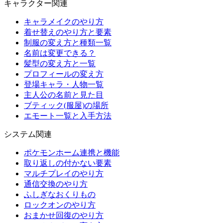
キャラクター関連
キャラメイクのやり方
着せ替えのやり方と要素
制服の変え方と種類一覧
名前は変更できる？
髪型の変え方と一覧
プロフィールの変え方
登場キャラ・人物一覧
主人公の名前と見た目
ブティック(服屋)の場所
エモート一覧と入手方法
システム関連
ポケモンホーム連携と機能
取り返しの付かない要素
マルチプレイのやり方
通信交換のやり方
ふしぎなおくりもの
ロックオンのやり方
おまかせ回復のやり方