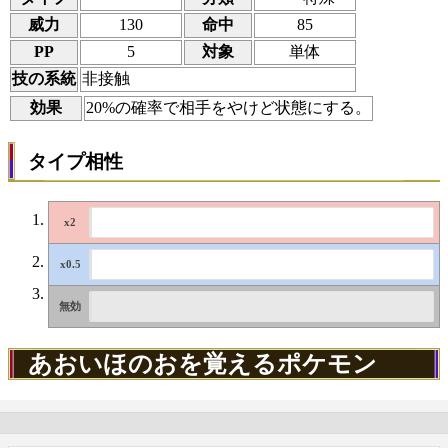
威力
130
命中
85
PP
5
対象
単体
技の系統
非接触
効果
20%の確率で相手をやけど状態にする。
タイプ相性
あおいほのおを覚えるポケモン