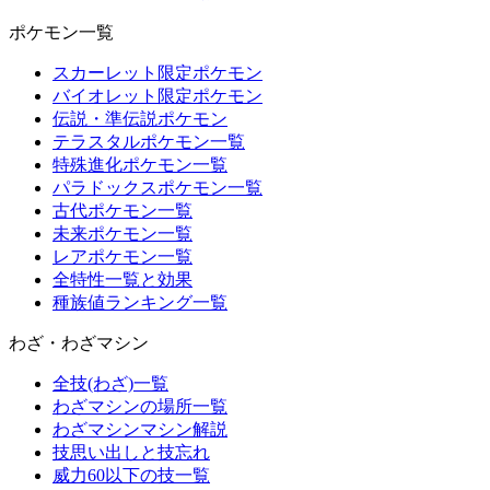
ポケモン一覧
スカーレット限定ポケモン
バイオレット限定ポケモン
伝説・準伝説ポケモン
テラスタルポケモン一覧
特殊進化ポケモン一覧
パラドックスポケモン一覧
古代ポケモン一覧
未来ポケモン一覧
レアポケモン一覧
全特性一覧と効果
種族値ランキング一覧
わざ・わざマシン
全技(わざ)一覧
わざマシンの場所一覧
わざマシンマシン解説
技思い出しと技忘れ
威力60以下の技一覧