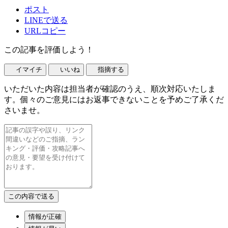
ポスト
LINEで送る
URLコピー
この記事を評価しよう！
イマイチ
いいね
指摘する
いただいた内容は担当者が確認のうえ、順次対応いたしま
す。個々のご意見にはお返事できないことを予めご了承くだ
さいませ。
情報が正確