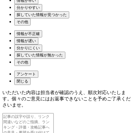
情報が早い
分かりやすい
探していた情報が見つかった
その他
情報が不正確
情報が遅い
分かりにくい
探していた情報が無かった
その他
アンケート
閉じる
いただいた内容は担当者が確認のうえ、順次対応いたしま
す。個々のご意見にはお返事できないことを予めご了承くだ
さいませ。