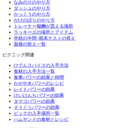
なみのりのやり方
ダッシュのやり方
かっくうのやり方
がけのぼりのやり方
トレーナー報酬が貰える場所
ラッキーズの場所とアイテム
学校の中間･期末テストの答え
面接の答え一覧
ピクニック関連
ひでんスパイスの入手方法
食材の入手方法一覧
食事パワーの効果と時間
かがやきパワーのレシピ
レイドパワーの効果
けいけんちパワーの効果
タマゴパワーの効果
そうぐうパワーの効果
ピックの入手場所一覧
ハムサンドの食材とレシピ