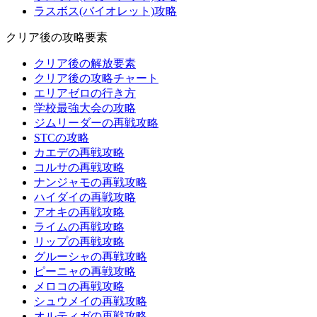
ラスボス(バイオレット)攻略
クリア後の攻略要素
クリア後の解放要素
クリア後の攻略チャート
エリアゼロの行き方
学校最強大会の攻略
ジムリーダーの再戦攻略
STCの攻略
カエデの再戦攻略
コルサの再戦攻略
ナンジャモの再戦攻略
ハイダイの再戦攻略
アオキの再戦攻略
ライムの再戦攻略
リップの再戦攻略
グルーシャの再戦攻略
ピーニャの再戦攻略
メロコの再戦攻略
シュウメイの再戦攻略
オルティガの再戦攻略