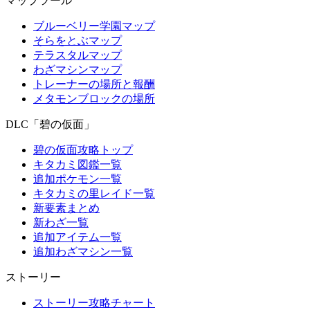
マップツール
ブルーベリー学園マップ
そらをとぶマップ
テラスタルマップ
わざマシンマップ
トレーナーの場所と報酬
メタモンブロックの場所
DLC「碧の仮面」
碧の仮面攻略トップ
キタカミ図鑑一覧
追加ポケモン一覧
キタカミの里レイド一覧
新要素まとめ
新わざ一覧
追加アイテム一覧
追加わざマシン一覧
ストーリー
ストーリー攻略チャート