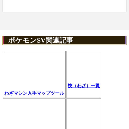
ポケモンSV関連記事
技（わざ）一覧
わざマシン入手マップツール