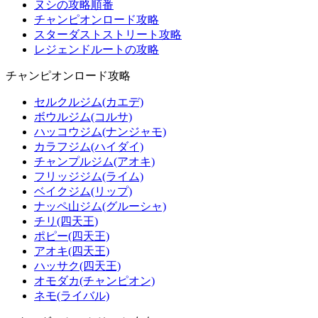
ヌシの攻略順番
チャンピオンロード攻略
スターダストストリート攻略
レジェンドルートの攻略
チャンピオンロード攻略
セルクルジム(カエデ)
ボウルジム(コルサ)
ハッコウジム(ナンジャモ)
カラフジム(ハイダイ)
チャンプルジム(アオキ)
フリッジジム(ライム)
ベイクジム(リップ)
ナッペ山ジム(グルーシャ)
チリ(四天王)
ポピー(四天王)
アオキ(四天王)
ハッサク(四天王)
オモダカ(チャンピオン)
ネモ(ライバル)