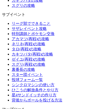
カキツバタの攻略
スグリの攻略
サブイベント
リーグ部でできること
サザレイベント攻略
特別講師とポケモン交換
アカマツ(再戦)の攻略
ネリネ(再戦)の攻略
タロ(再戦)の攻略
カキツバタ(再戦)の攻略
ゼイユ(再戦)の攻略
スグリ(再戦)の攻略
裏番長の攻略
スター団イベント
投球フォーム一覧
シンクロマシンの使い方
ひこうの解放条件とやり方
星4サンドイッチの作り方
背後からボールを投げる方法