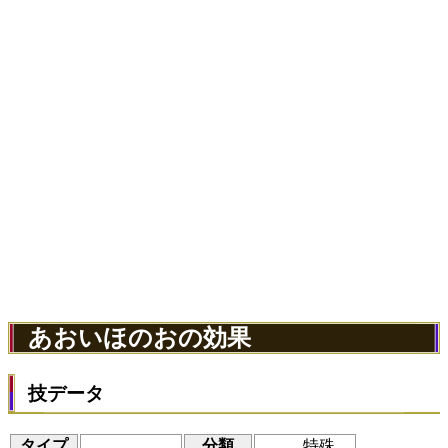
あおいほのおの効果
技データ
タイプ
分類
特殊