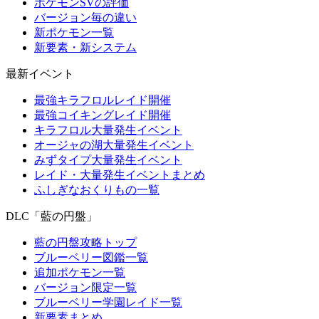
ポケモンSVの評価
バージョン毎の違い
新ポケモン一覧
新要素・新システム
最新イベント
最強キラフロルレイド開催
最強コイキングレイド開催
キラフロル大量発生イベント
オージャの湖大量発生イベント
みずタイプ大量発生イベント
レイド・大量発生イベントまとめ
ふしぎなおくりもの一覧
DLC「藍の円盤」
藍の円盤攻略トップ
ブルーベリー図鑑一覧
追加ポケモン一覧
バージョン限定一覧
ブルーベリー学園レイド一覧
新要素まとめ