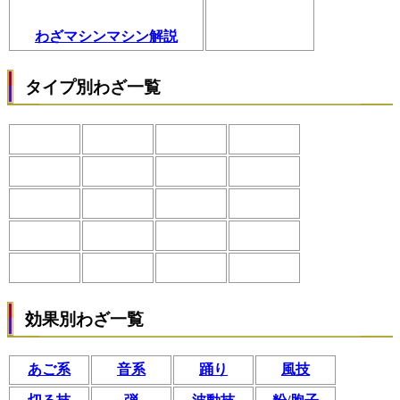
わざマシンマシン解説
タイプ別わざ一覧
効果別わざ一覧
あご系
音系
踊り
風技