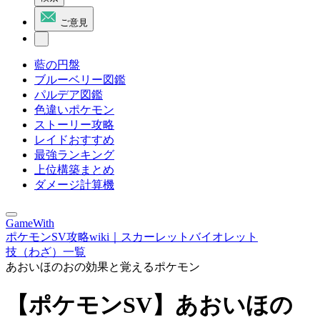
ご意見
藍の円盤
ブルーベリー図鑑
パルデア図鑑
色違いポケモン
ストーリー攻略
レイドおすすめ
最強ランキング
上位構築まとめ
ダメージ計算機
GameWith
ポケモンSV攻略wiki｜スカーレットバイオレット
技（わざ）一覧
あおいほのおの効果と覚えるポケモン
【ポケモンSV】あおいほの