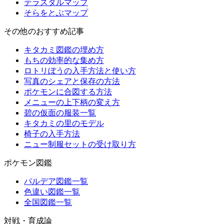
テラスタルマップ
そらをとぶマップ
その他のおすすめ記事
キタカミ図鑑の埋め方
もちの効率的な集め方
ロトリぼうの入手方法と使い方
写真のシェアと保存の方法
ポケモンに合図する方法
メニューの上下柄の変え方
碧の仮面の服装一覧
キタカミの里のモデル
椅子の入手方法
ニュー制服セットの受け取り方
ポケモン図鑑
パルデア図鑑一覧
色違い図鑑一覧
全国図鑑一覧
対戦・育成論