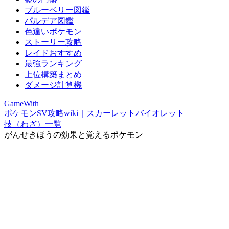
ブルーベリー図鑑
パルデア図鑑
色違いポケモン
ストーリー攻略
レイドおすすめ
最強ランキング
上位構築まとめ
ダメージ計算機
GameWith
ポケモンSV攻略wiki｜スカーレットバイオレット
技（わざ）一覧
がんせきほうの効果と覚えるポケモン