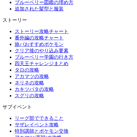
ブルーベリー図鑑の埋め方
追加された髪型と服装
ストーリー
ストーリー攻略チャート
番外編の攻略チャート
旅パおすすめポケモン
クリア後のやり込み要素
ブルーベリー学園の行き方
四天王チャレンジまとめ
タロの攻略
アカマツの攻略
ネリネの攻略
カキツバタの攻略
スグリの攻略
サブイベント
リーグ部でできること
サザレイベント攻略
特別講師とポケモン交換