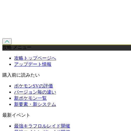
攻略 メニュー
攻略トップページへ
アップデート情報
購入前に読みたい
ポケモンSVの評価
バージョン毎の違い
新ポケモン一覧
新要素・新システム
最新イベント
最強キラフロルレイド開催