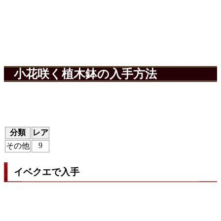
小花咲く植木鉢の入手方法
分類
レア
9
その他
イベクエで入手