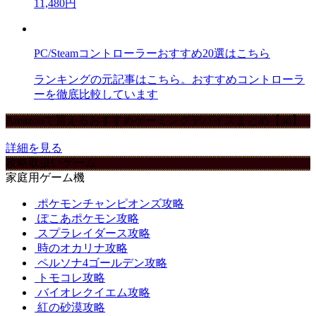
11,480円
PC/Steamコントローラーおすすめ20選はこちら
ランキングの元記事はこちら。おすすめコントローラ
ーを徹底比較しています
Amazonで買えるおすすめゲーミングデバイスまとめ【ad】
詳細を見る
攻略取扱いゲーム
家庭用ゲーム機
ポケモンチャンピオンズ攻略
ぽこあポケモン攻略
スプラレイダース攻略
時のオカリナ攻略
ペルソナ4ゴールデン攻略
トモコレ攻略
バイオレクイエム攻略
紅の砂漠攻略