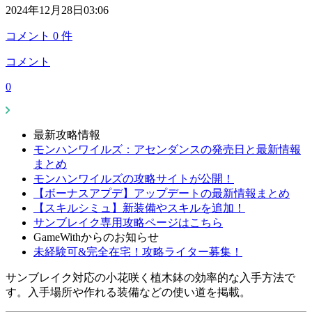
2024年12月28日03:06
コメント
0
件
コメント
0
最新攻略情報
モンハンワイルズ：アセンダンスの発売日と最新情報
まとめ
モンハンワイルズの攻略サイトが公開！
【ボーナスアプデ】アップデートの最新情報まとめ
【スキルシミュ】新装備やスキルを追加！
サンブレイク専用攻略ページはこちら
GameWithからのお知らせ
未経験可&完全在宅！攻略ライター募集！
サンブレイク対応の小花咲く植木鉢の効率的な入手方法で
す。入手場所や作れる装備などの使い道を掲載。