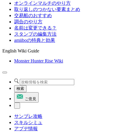
オンラインマルチのやり方
取り返しのつかない要素まとめ
交易船のおすすめ
調合のやり方
名前は変更できる？
スタンプの編集方法
amiiboの特典と効果
English Wiki Guide
Monster Hunter Rise Wiki
検索
ご意見
サンブレ攻略
スキルシミュ
アプデ情報