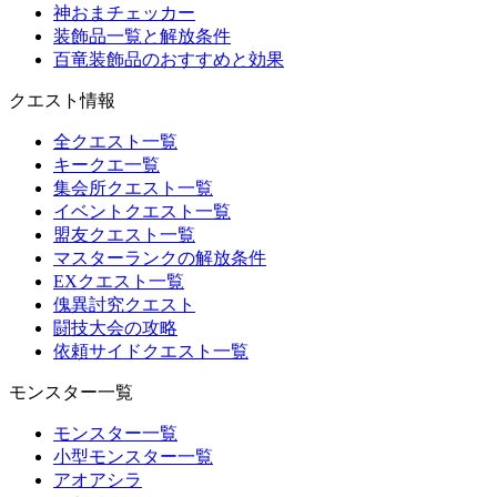
神おまチェッカー
装飾品一覧と解放条件
百竜装飾品のおすすめと効果
クエスト情報
全クエスト一覧
キークエ一覧
集会所クエスト一覧
イベントクエスト一覧
盟友クエスト一覧
マスターランクの解放条件
EXクエスト一覧
傀異討究クエスト
闘技大会の攻略
依頼サイドクエスト一覧
モンスター一覧
モンスター一覧
小型モンスター一覧
アオアシラ