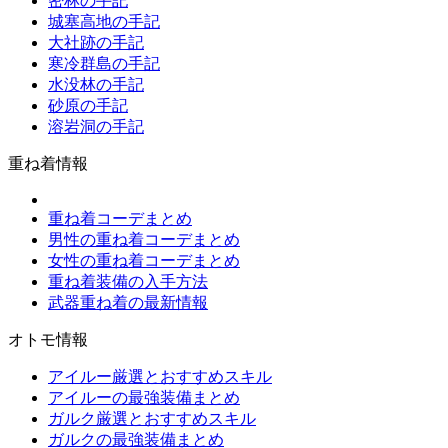
密林の手記
城塞高地の手記
大社跡の手記
寒冷群島の手記
水没林の手記
砂原の手記
溶岩洞の手記
重ね着情報
重ね着コーデまとめ
男性の重ね着コーデまとめ
女性の重ね着コーデまとめ
重ね着装備の入手方法
武器重ね着の最新情報
オトモ情報
アイルー厳選とおすすめスキル
アイルーの最強装備まとめ
ガルク厳選とおすすめスキル
ガルクの最強装備まとめ