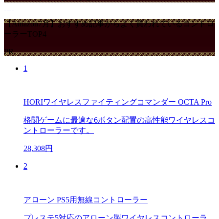
【Amazon7月】おすすめ記事からよく買われているコントロ
ーラーTOP4
PR
1
HORIワイヤレスファイティングコマンダー OCTA Pro
格闘ゲームに最適な6ボタン配置の高性能ワイヤレスコ
ントローラーです。
28,308円
2
アローン PS5用無線コントローラー
プレステ5対応のアローン製ワイヤレスコントローラ