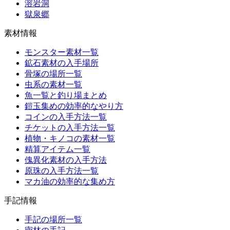
溶岩洞
獄泉郷
素材情報
モンスター素材一覧
鉱石素材の入手場所
骨塚の場所一覧
虫系の素材一覧
魚一覧と釣り場まとめ
鎧玉集めの効率的なやり方
コインの入手方法一覧
チケットの入手方法一覧
植物・キノコの素材一覧
精算アイテム一覧
傀異化素材の入手方法
原珠の入手方法一覧
マカ油の効率的な集め方
手記情報
手記の場所一覧