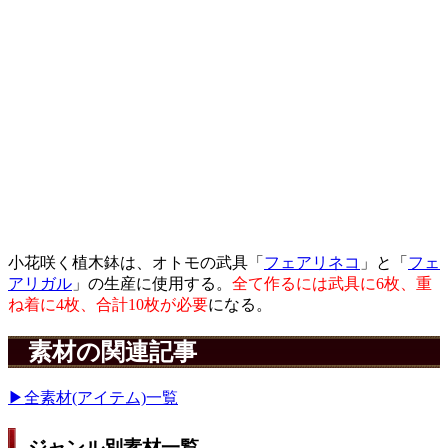
小花咲く植木鉢は、オトモの武具「
フェアリネコ
」と「
フェ
アリガル
」の生産に使用する。
全て作るには武具に6枚、重
ね着に4枚、合計10枚が必要
になる。
素材の関連記事
▶全素材(アイテム)一覧
ジャンル別素材一覧