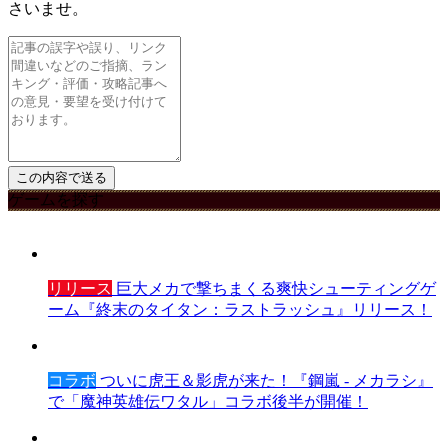
さいませ。
ゲームを探す
リリース
巨大メカで撃ちまくる爽快シューティングゲ
ーム『終末のタイタン：ラストラッシュ』リリース！
コラボ
ついに虎王＆影虎が来た！『鋼嵐 - メカラシ』
で「魔神英雄伝ワタル」コラボ後半が開催！