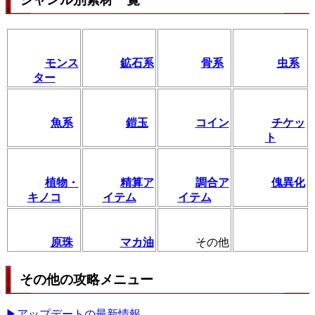
モンス
鉱石系
骨系
虫系
ター
魚系
鎧玉
コイン
チケッ
ト
植物・
精算ア
調合ア
傀異化
キノコ
イテム
イテム
原珠
マカ油
その他
その他の攻略メニュー
▶アップデートの最新情報