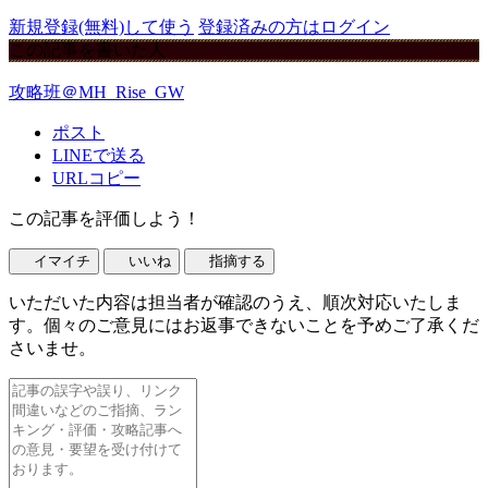
新規登録(無料)して使う
登録済みの方はログイン
この記事を書いた人
攻略班＠MH_Rise_GW
ポスト
LINEで送る
URLコピー
この記事を評価しよう！
イマイチ
いいね
指摘する
いただいた内容は担当者が確認のうえ、順次対応いたしま
す。個々のご意見にはお返事できないことを予めご了承くだ
さいませ。