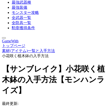
最強武器種
最強装備
モンスター攻略
全武器一覧
全防具一覧
勲章獲得条件
GameWith
トップページ
素材(アイテム)一覧と入手方法
小花咲く植木鉢の入手方法
【サンブレイク】小花咲く植
木鉢の入手方法【モンハンラ
イズ】
最終更新: