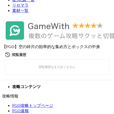
リセマラ
素材一覧
【FGO】空の砕片の効率的な集め方とボックスの中身
攻略コンテンツ
攻略情報
FGO攻略トップページ
FGO速報