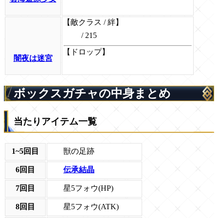
【敵クラス / 絆】
/ 215
【ドロップ】
闇夜は迷宮
ボックスガチャの中身まとめ
当たりアイテム一覧
獣の足跡
1~5回目
伝承結晶
6回目
星5フォウ(HP)
7回目
星5フォウ(ATK)
8回目