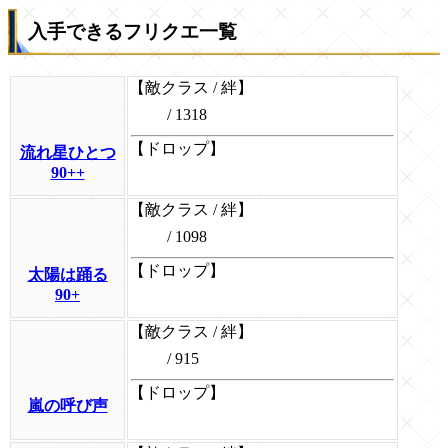
入手できるフリクエ一覧
【敵クラス / 絆】
/ 1318
【ドロップ】
流れ星ひとつ
90++
【敵クラス / 絆】
/ 1098
【ドロップ】
太陽は踊る
90+
【敵クラス / 絆】
/ 915
【ドロップ】
嵐の呼び声