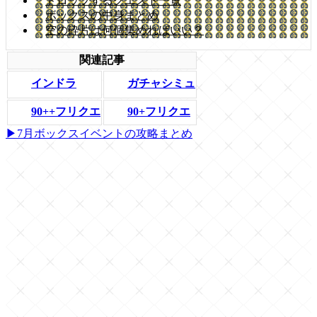
ドロップするクエスト一覧
ボックスの中身まとめ
空の砕片は何個集めればいい？
関連記事
ガチャシミュ
インドラ
90++フリクエ
90+フリクエ
▶7月ボックスイベントの攻略まとめ