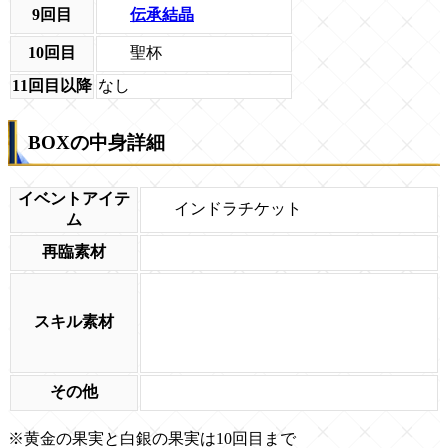
伝承結晶
9回目
聖杯
10回目
11回目以降
なし
BOXの中身詳細
イベントアイテ
インドラチケット
ム
再臨素材
スキル素材
その他
※黄金の果実と白銀の果実は10回目まで