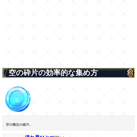
空の砕片の効率的な集め方
空の概念の破片。