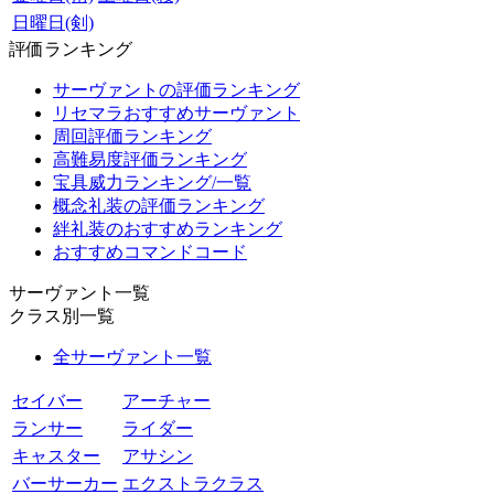
日曜日(剣)
評価ランキング
サーヴァントの評価ランキング
リセマラおすすめサーヴァント
周回評価ランキング
高難易度評価ランキング
宝具威力ランキング/一覧
概念礼装の評価ランキング
絆礼装のおすすめランキング
おすすめコマンドコード
サーヴァント一覧
クラス別一覧
全サーヴァント一覧
セイバー
アーチャー
ランサー
ライダー
キャスター
アサシン
バーサーカー
エクストラクラス