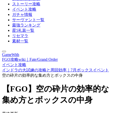
ストーリー攻略
イベント攻略
ガチャ情報
サーヴァント一覧
最強ランキング
星5礼装一覧
リセマラ
素材一覧
GameWith
FGO攻略wiki｜Fate/Grand Order
イベント攻略
インドラの大試練の攻略と周回効率｜7月ボックスイベント
空の砕片の効率的な集め方とボックスの中身
【FGO】空の砕片の効率的な
集め方とボックスの中身