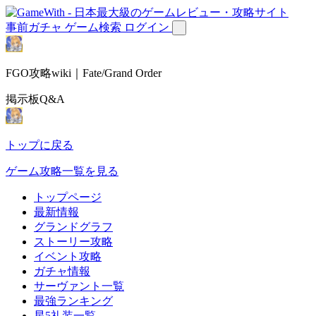
事前ガチャ
ゲーム検索
ログイン
FGO攻略wiki｜Fate/Grand Order
掲示板Q&A
トップに戻る
ゲーム攻略一覧を見る
トップページ
最新情報
グランドグラフ
ストーリー攻略
イベント攻略
ガチャ情報
サーヴァント一覧
最強ランキング
星5礼装一覧