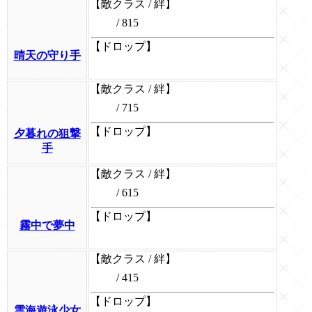
【敵クラス / 絆】
/ 815
【ドロップ】
晴天の守り手
【敵クラス / 絆】
/ 715
【ドロップ】
夕暮れの狙撃
手
【敵クラス / 絆】
/ 615
【ドロップ】
霧中で夢中
【敵クラス / 絆】
/ 415
【ドロップ】
雲海遊泳少女