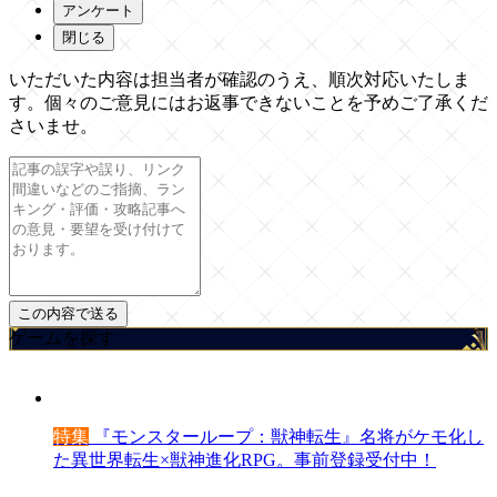
アンケート
閉じる
いただいた内容は担当者が確認のうえ、順次対応いたしま
す。個々のご意見にはお返事できないことを予めご了承くだ
さいませ。
ゲームを探す
特集
『モンスターループ：獣神転生』名将がケモ化し
た異世界転生×獣神進化RPG。事前登録受付中！