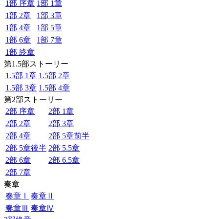
1部 序章
1部 1章
1部 2章
1部 3章
1部 4章
1部 5章
1部 6章
1部 7章
1部 終章
第1.5部ストーリー
1.5部 1章
1.5部 2章
1.5部 3章
1.5部 4章
第2部ストーリー
2部 序章
2部 1章
2部 2章
2部 3章
2部 4章
2部 5章前半
2部 5章後半
2部 5.5章
2部 6章
2部 6.5章
2部 7章
奏章
奏章Ⅰ
奏章Ⅱ
奏章Ⅲ
奏章Ⅳ