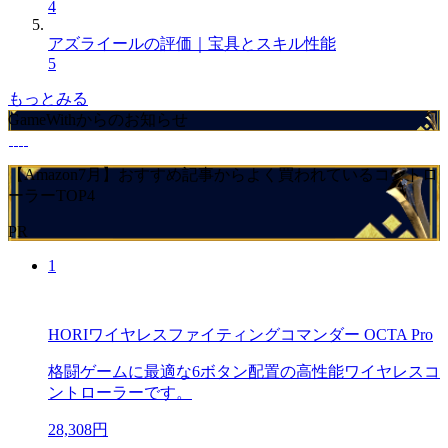
4
アズライールの評価｜宝具とスキル性能
5
もっとみる
GameWithからのお知らせ
【Amazon7月】おすすめ記事からよく買われているコントロ
ーラーTOP4
PR
1
HORIワイヤレスファイティングコマンダー OCTA Pro
格闘ゲームに最適な6ボタン配置の高性能ワイヤレスコ
ントローラーです。
28,308円