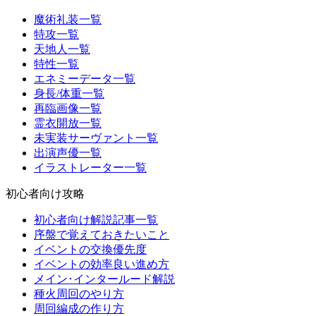
魔術礼装一覧
特攻一覧
天地人一覧
特性一覧
エネミーデータ一覧
身長/体重一覧
再臨画像一覧
霊衣開放一覧
未実装サーヴァント一覧
出演声優一覧
イラストレーター一覧
初心者向け攻略
初心者向け解説記事一覧
序盤で覚えておきたいこと
イベントの交換優先度
イベントの効率良い進め方
メイン･インタールード解説
種火周回のやり方
周回編成の作り方