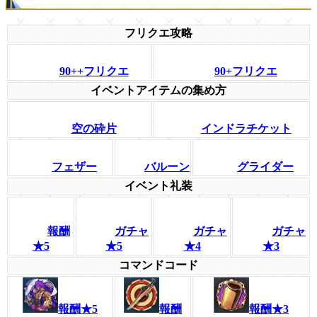
フリクエ攻略
90++フリクエ
90+フリクエ
イベントアイテムの集め方
空の砕片
インドラチケット
フェザー
バルーン
グライダー
イベント礼装
報酬
ガチャ
ガチャ
ガチャ
★5
★5
★4
★3
コマンドコード
報酬★5
報酬
報酬★3