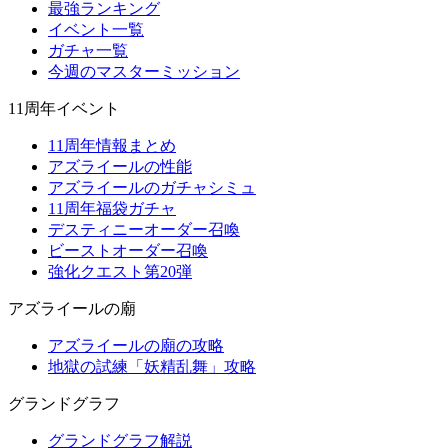
最強ランキング
イベント一覧
ガチャ一覧
今週のマスターミッション
11周年イベント
11周年情報まとめ
アズライールの性能
アズライールのガチャシミュ
11周年福袋ガチャ
デスティニーオーダー召喚
ビーストオーダー召喚
強化クエスト第20弾
アズライールの廟
アズライールの廟の攻略
地獄の試練「妖精乱舞」攻略
グランドグラフ
グランドグラフ解説