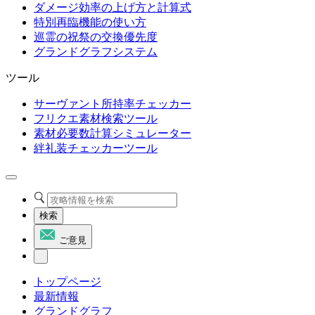
ダメージ効率の上げ方と計算式
特別再臨機能の使い方
巡霊の祝祭の交換優先度
グランドグラフシステム
ツール
サーヴァント所持率チェッカー
フリクエ素材検索ツール
素材必要数計算シミュレーター
絆礼装チェッカーツール
検索
ご意見
トップページ
最新情報
グランドグラフ