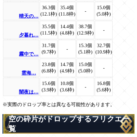
36.3個
35.4個
15.0個
-
(12.1枠)
(11.8枠)
(5.0枠)
晴天の…
35.5個
14.4個
38.7個
-
(11.5枠)
(4.8枠)
(12.9枠)
夕暮れ…
31.7個
15.3個
32.7個
-
(9.7枠)
(5.1枠)
(10.9枠)
霧中で…
23.8個
14.7個
15.0個
-
(6.8枠)
(4.9枠)
(5.0枠)
雲海…
15.6個
10.8個
16.8個
-
(3.9枠)
(3.6枠)
(5.6枠)
闇夜は…
※実際のドロップ率とは異なる可能性があります。
空の砕片がドロップするフリクエ一
覧