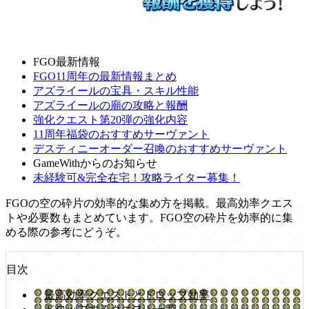
FGO最新情報
FGO11周年の最新情報まとめ
アズライールの宝具・スキル性能
アズライールの廟の攻略と報酬
強化クエスト第20弾の強化内容
11周年福袋のおすすめサーヴァント
デスティニーオーダー召喚のおすすめサーヴァント
GameWithからのお知らせ
未経験可&完全在宅！攻略ライター募集！
FGOの空の砕片の効率的な集め方を掲載。最高効率クエス
トや必要数もまとめています。FGO空の砕片を効率的に集
める際の参考にどうぞ。
目次
最高効率クエストとドロップ効率