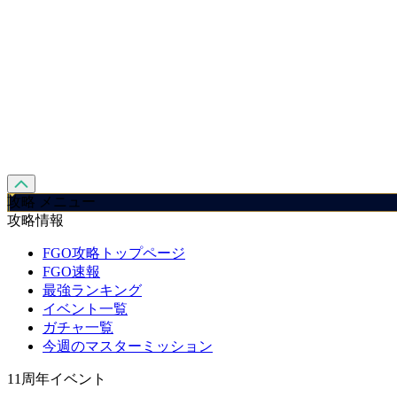
攻略 メニュー
攻略情報
FGO攻略トップページ
FGO速報
最強ランキング
イベント一覧
ガチャ一覧
今週のマスターミッション
11周年イベント