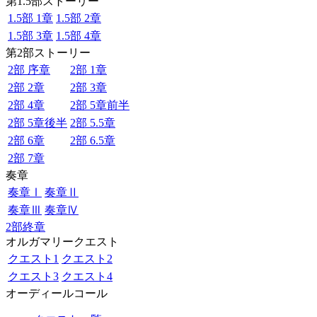
第1.5部ストーリー
1.5部 1章
1.5部 2章
1.5部 3章
1.5部 4章
第2部ストーリー
2部 序章
2部 1章
2部 2章
2部 3章
2部 4章
2部 5章前半
2部 5章後半
2部 5.5章
2部 6章
2部 6.5章
2部 7章
奏章
奏章Ⅰ
奏章Ⅱ
奏章Ⅲ
奏章Ⅳ
2部終章
オルガマリークエスト
クエスト1
クエスト2
クエスト3
クエスト4
オーディールコール