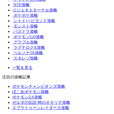
NTE攻略
Gジェネエターナル攻略
ポケポケ攻略
シャドバ ビヨンド攻略
モンスト攻略
パズドラ攻略
ポケモンGO攻略
グラブル攻略
ラグナロクX攻略
ペルソナ5X攻略
スタレゾ攻略
一覧を見る
注目の攻略記事
ポケモンチャンピオンズ攻略
ぽこあポケモン攻略
ポケモンZA攻略
ゼルダの伝説 時のオカリナ攻略
スプラトゥーンレイダース攻略