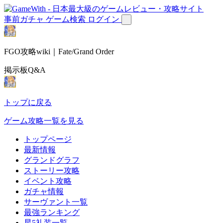
事前ガチャ
ゲーム検索
ログイン
FGO攻略wiki｜Fate/Grand Order
掲示板Q&A
トップに戻る
ゲーム攻略一覧を見る
トップページ
最新情報
グランドグラフ
ストーリー攻略
イベント攻略
ガチャ情報
サーヴァント一覧
最強ランキング
星5礼装一覧