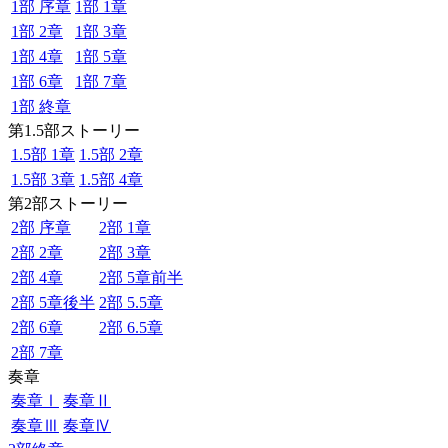
1部 序章
1部 1章
1部 2章
1部 3章
1部 4章
1部 5章
1部 6章
1部 7章
1部 終章
第1.5部ストーリー
1.5部 1章
1.5部 2章
1.5部 3章
1.5部 4章
第2部ストーリー
2部 序章
2部 1章
2部 2章
2部 3章
2部 4章
2部 5章前半
2部 5章後半
2部 5.5章
2部 6章
2部 6.5章
2部 7章
奏章
奏章Ⅰ
奏章Ⅱ
奏章Ⅲ
奏章Ⅳ