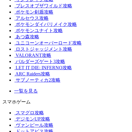
ブレスオブザワイルド攻略
ポケモン剣盾攻略
アルセウス攻略
ポケモンダイパリメイク攻略
ポケモンユナイト攻略
あつ森攻略
ユニコーンオーバーロード攻略
ロストジャッジメント攻略
VALORANT攻略
バルダーズゲート3攻略
LET IT DIE: INFERNO攻略
ARC Raiders攻略
サブノーティカ2攻略
一覧を見る
スマホゲーム
スマグロ攻略
デジモンUP攻略
ヴァンピール攻略
ドットアビス攻略