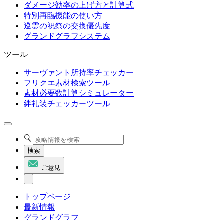
ダメージ効率の上げ方と計算式
特別再臨機能の使い方
巡霊の祝祭の交換優先度
グランドグラフシステム
ツール
サーヴァント所持率チェッカー
フリクエ素材検索ツール
素材必要数計算シミュレーター
絆礼装チェッカーツール
検索
ご意見
トップページ
最新情報
グランドグラフ