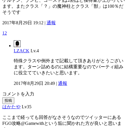
ケルトン、ゾンビ、ゴースト)は2割ほど獲得量が上がってい
ます。またクラス「？」の魔神柱とクラス「獣」は100％だ
そうです
2017年8月29日 19:12 |
通報
12
LZACK
Lv.4
特殊クラスや例外まで記載して頂きありがとうござい
ます。ターン詰めるのに結構重要なのでパーティ組み
に役立てていきたいと思います。
2017年8月29日 20:49 |
通報
コメントを入力
投稿
はかたや
Lv35
ここまで経っても回答がなさそうなのでツイッターにある
FGO攻略@Gamewithという垢に聞かれた方が良いと思いま