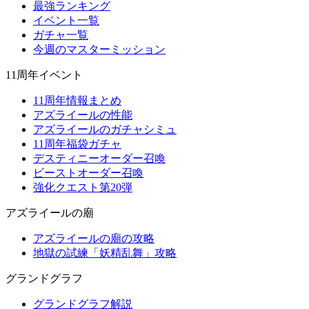
最強ランキング
イベント一覧
ガチャ一覧
今週のマスターミッション
11周年イベント
11周年情報まとめ
アズライールの性能
アズライールのガチャシミュ
11周年福袋ガチャ
デスティニーオーダー召喚
ビーストオーダー召喚
強化クエスト第20弾
アズライールの廟
アズライールの廟の攻略
地獄の試練「妖精乱舞」攻略
グランドグラフ
グランドグラフ解説