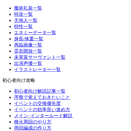
魔術礼装一覧
特攻一覧
天地人一覧
特性一覧
エネミーデータ一覧
身長/体重一覧
再臨画像一覧
霊衣開放一覧
未実装サーヴァント一覧
出演声優一覧
イラストレーター一覧
初心者向け攻略
初心者向け解説記事一覧
序盤で覚えておきたいこと
イベントの交換優先度
イベントの効率良い進め方
メイン･インタールード解説
種火周回のやり方
周回編成の作り方