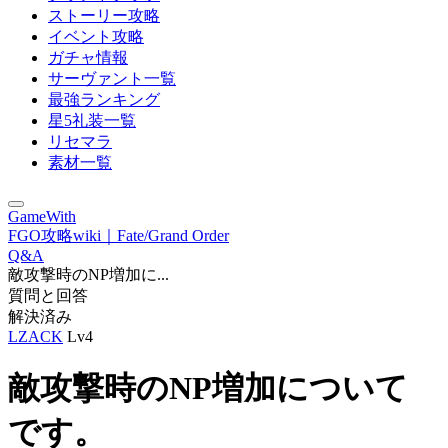
ストーリー攻略
イベント攻略
ガチャ情報
サーヴァント一覧
最強ランキング
星5礼装一覧
リセマラ
素材一覧
GameWith
FGO攻略wiki｜Fate/Grand Order
Q&A
敵攻撃時のNP増加に...
質問と回答
解決済み
LZACK
Lv4
敵攻撃時のNP増加について
です。