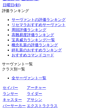
日曜日(剣)
評価ランキング
サーヴァントの評価ランキング
リセマラおすすめサーヴァント
周回評価ランキング
高難易度評価ランキング
宝具威力ランキング/一覧
概念礼装の評価ランキング
絆礼装のおすすめランキング
おすすめコマンドコード
サーヴァント一覧
クラス別一覧
全サーヴァント一覧
セイバー
アーチャー
ランサー
ライダー
キャスター
アサシン
バーサーカー
エクストラクラス