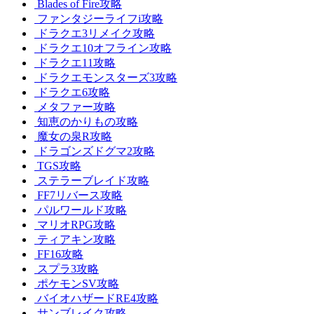
Blades of Fire攻略
ファンタジーライフi攻略
ドラクエ3リメイク攻略
ドラクエ10オフライン攻略
ドラクエ11攻略
ドラクエモンスターズ3攻略
ドラクエ6攻略
メタファー攻略
知恵のかりもの攻略
魔女の泉R攻略
ドラゴンズドグマ2攻略
TGS攻略
ステラーブレイド攻略
FF7リバース攻略
パルワールド攻略
マリオRPG攻略
ティアキン攻略
FF16攻略
スプラ3攻略
ポケモンSV攻略
バイオハザードRE4攻略
サンブレイク攻略