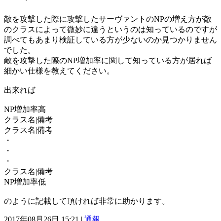
敵を攻撃した際に攻撃したサーヴァントのNPの増え方が敵
のクラスによって微妙に違うというのは知っているのですが
調べてもあまり検証している方が少ないのか見つかりません
でした。
敵を攻撃した際のNP増加率に関して知っている方が居れば
細かい仕様を教えてください。
出来れば
NP増加率高
クラス名|備考
クラス名|備考
・
・
・
クラス名|備考
NP増加率低
のように記載して頂ければ非常に助かります。
2017年08月26日 15:21 |
通報