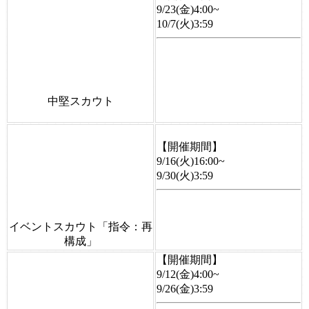
9/23(金)4:00~
10/7(火)3:59
中堅スカウト
【開催期間】
9/16(火)16:00~
9/30(火)3:59
イベントスカウト「指令：再
構成」
【開催期間】
9/12(金)4:00~
9/26(金)3:59