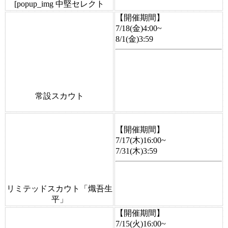
[popup_img 中堅セレクト
【開催期間】
7/18(金)4:00~
8/1(金)3:59
常設スカウト
【開催期間】
7/17(木)16:00~
7/31(木)3:59
リミテッドスカウト「熾吾生
平」
【開催期間】
7/15(火)16:00~