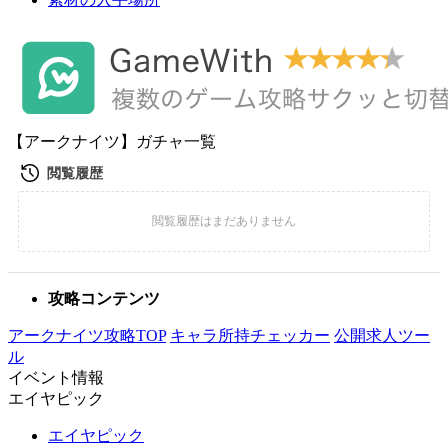
【アークナイツ】ガチャ一覧
攻略コンテンツ
アークナイツ攻略TOP
キャラ所持チェッカー
公開求人ツー
ル
イベント情報
エイヤピック
エイヤピック