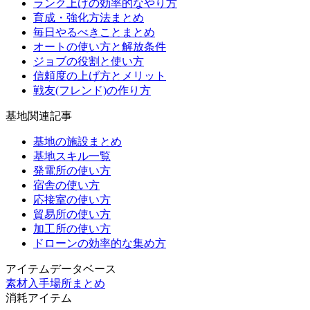
ランク上げの効率的なやり方
育成・強化方法まとめ
毎日やるべきことまとめ
オートの使い方と解放条件
ジョブの役割と使い方
信頼度の上げ方とメリット
戦友(フレンド)の作り方
基地関連記事
基地の施設まとめ
基地スキル一覧
発電所の使い方
宿舎の使い方
応接室の使い方
貿易所の使い方
加工所の使い方
ドローンの効率的な集め方
アイテムデータベース
素材入手場所まとめ
消耗アイテム