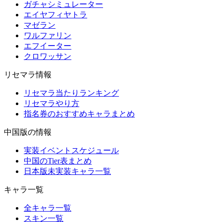
ガチャシミュレーター
エイヤフィヤトラ
マゼラン
ワルファリン
エフイーター
クロワッサン
リセマラ情報
リセマラ当たりランキング
リセマラやり方
指名券のおすすめキャラまとめ
中国版の情報
実装イベントスケジュール
中国のTier表まとめ
日本版未実装キャラ一覧
キャラ一覧
全キャラ一覧
スキン一覧