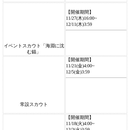
【開催期間】
11/27(木)16:00~
12/11(木)3:59
イベントスカウト「海淵に沈
む錨」
【開催期間】
11/21(金)4:00~
12/5(金)3:59
常設スカウト
【開催期間】
11/18(火)4:00~
12/2(火)3:59