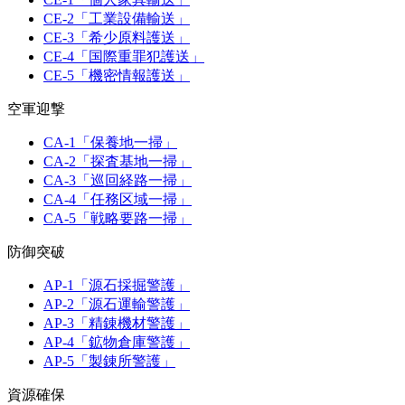
CE-2「工業設備輸送」
CE-3「希少原料護送」
CE-4「国際重罪犯護送」
CE-5「機密情報護送」
空軍迎撃
CA-1「保養地一掃」
CA-2「探査基地一掃」
CA-3「巡回経路一掃」
CA-4「任務区域一掃」
CA-5「戦略要路一掃」
防御突破
AP-1「源石採掘警護」
AP-2「源石運輸警護」
AP-3「精錬機材警護」
AP-4「鉱物倉庫警護」
AP-5「製錬所警護」
資源確保