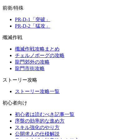
前衛/特殊
PR-D-1「突破」
PR-D-2「猛攻」
殲滅作戦
殲滅作戦攻略まとめ
チェルノボーグの攻略
龍門郊外の攻略
龍門市街攻略
ストーリー攻略
ストーリー攻略一覧
初心者向け
初心者は読むべき記事一覧
序盤の効率的な進め方
スキル強化のやり方
公開求人の仕様解説