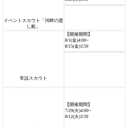
イベントスカウト「河畔の渡
し船」
【開催期間】
8/1(金)4:00~
8/15(金)3:59
常設スカウト
【開催期間】
7/29(火)4:00~
8/12(火)3:59