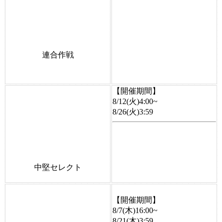
連合作戦
【開催期間】
8/12(火)4:00~
8/26(火)3:59
中堅セレクト
【開催期間】
8/7(木)16:00~
8/21(木)3:59