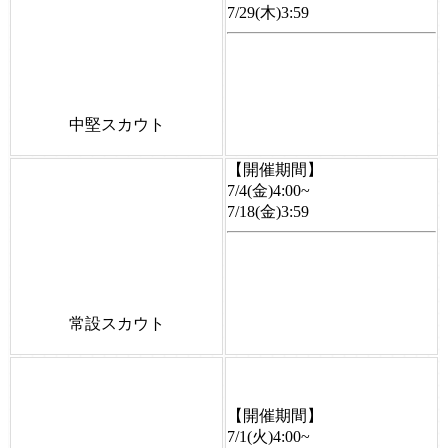
7/29(木)3:59
中堅スカウト
【開催期間】
7/4(金)4:00~
7/18(金)3:59
常設スカウト
【開催期間】
7/1(火)4:00~