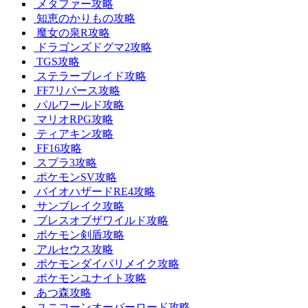
メタファー攻略
知恵のかりもの攻略
魔女の泉R攻略
ドラゴンズドグマ2攻略
TGS攻略
ステラーブレイド攻略
FF7リバース攻略
パルワールド攻略
マリオRPG攻略
ティアキン攻略
FF16攻略
スプラ3攻略
ポケモンSV攻略
バイオハザードRE4攻略
サンブレイク攻略
ブレスオブザワイルド攻略
ポケモン剣盾攻略
アルセウス攻略
ポケモンダイパリメイク攻略
ポケモンユナイト攻略
あつ森攻略
ユニコーンオーバーロード攻略