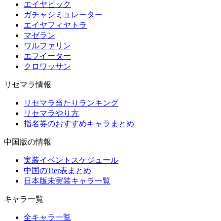
エイヤピック
ガチャシミュレーター
エイヤフィヤトラ
マゼラン
ワルファリン
エフイーター
クロワッサン
リセマラ情報
リセマラ当たりランキング
リセマラやり方
指名券のおすすめキャラまとめ
中国版の情報
実装イベントスケジュール
中国のTier表まとめ
日本版未実装キャラ一覧
キャラ一覧
全キャラ一覧