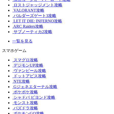
ロストジャッジメント攻略
VALORANT攻略
バルダーズゲート3攻略
LET IT DIE: INFERNO攻略
ARC Raiders攻略
サブノーティカ2攻略
一覧を見る
スマホゲーム
スマグロ攻略
デジモンUP攻略
ヴァンピール攻略
ドットアビス攻略
NTE攻略
Gジェネエターナル攻略
ポケポケ攻略
シャドバ ビヨンド攻略
モンスト攻略
パズドラ攻略
ポケモンGO攻略