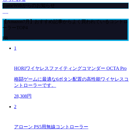
GameWithからのお知らせ
【Amazon7月】おすすめ記事からよく買われているコントロ
ーラーTOP4
PR
1
HORIワイヤレスファイティングコマンダー OCTA Pro
格闘ゲームに最適な6ボタン配置の高性能ワイヤレスコ
ントローラーです。
28,308円
2
アローン PS5用無線コントローラー