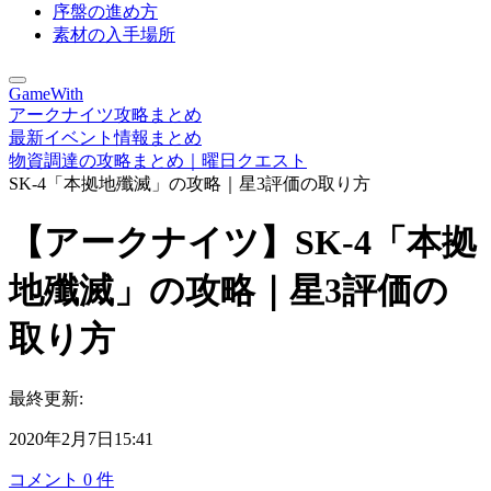
序盤の進め方
素材の入手場所
GameWith
アークナイツ攻略まとめ
最新イベント情報まとめ
物資調達の攻略まとめ｜曜日クエスト
SK-4「本拠地殲滅」の攻略｜星3評価の取り方
【アークナイツ】SK-4「本拠
地殲滅」の攻略｜星3評価の
取り方
最終更新:
2020年2月7日15:41
コメント
0
件