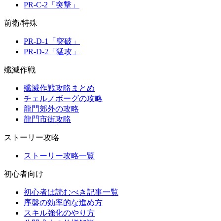
PR-C-2「突撃」
前衛/特殊
PR-D-1「突破」
PR-D-2「猛攻」
殲滅作戦
殲滅作戦攻略まとめ
チェルノボーグの攻略
龍門郊外の攻略
龍門市街攻略
ストーリー攻略
ストーリー攻略一覧
初心者向け
初心者は読むべき記事一覧
序盤の効率的な進め方
スキル強化のやり方