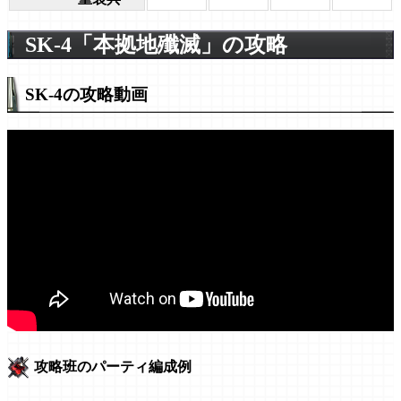
SK-4「本拠地殲滅」の攻略
SK-4の攻略動画
攻略班のパーティ編成例