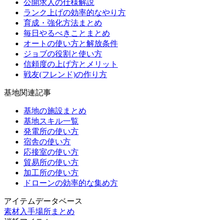
公開求人の仕様解説
ランク上げの効率的なやり方
育成・強化方法まとめ
毎日やるべきことまとめ
オートの使い方と解放条件
ジョブの役割と使い方
信頼度の上げ方とメリット
戦友(フレンド)の作り方
基地関連記事
基地の施設まとめ
基地スキル一覧
発電所の使い方
宿舎の使い方
応接室の使い方
貿易所の使い方
加工所の使い方
ドローンの効率的な集め方
アイテムデータベース
素材入手場所まとめ