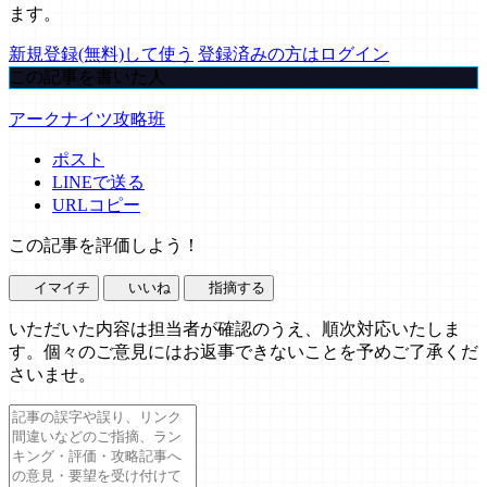
ます。
新規登録(無料)して使う
登録済みの方はログイン
この記事を書いた人
アークナイツ攻略班
ポスト
LINEで送る
URLコピー
この記事を評価しよう！
イマイチ
いいね
指摘する
いただいた内容は担当者が確認のうえ、順次対応いたしま
す。個々のご意見にはお返事できないことを予めご了承くだ
さいませ。