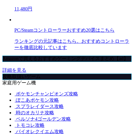
11,480円
PC/Steamコントローラーおすすめ20選はこちら
ランキングの元記事はこちら。おすすめコントローラ
ーを徹底比較しています
Amazonで買えるおすすめゲーミングデバイスまとめ【ad】
詳細を見る
攻略取扱いゲーム
家庭用ゲーム機
ポケモンチャンピオンズ攻略
ぽこあポケモン攻略
スプラレイダース攻略
時のオカリナ攻略
ペルソナ4ゴールデン攻略
トモコレ攻略
バイオレクイエム攻略