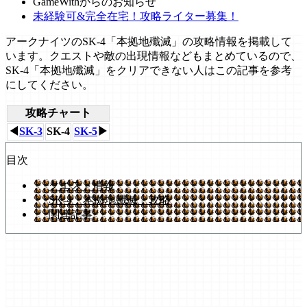
GameWithからのお知らせ
未経験可&完全在宅！攻略ライター募集！
アークナイツのSK-4「本拠地殲滅」の攻略情報を掲載して
います。クエストや敵の出現情報などもまとめているので、
SK-4「本拠地殲滅」をクリアできない人はこの記事を参考
にしてください。
攻略チャート
◀
SK-3
SK-4
SK-5
▶
目次
クエスト情報
SK-4「本拠地殲滅」攻略
関連記事