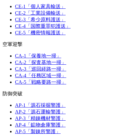
CE-1「個人家具輸送」
CE-2「工業設備輸送」
CE-3「希少原料護送」
CE-4「国際重罪犯護送」
CE-5「機密情報護送」
空軍迎撃
CA-1「保養地一掃」
CA-2「探査基地一掃」
CA-3「巡回経路一掃」
CA-4「任務区域一掃」
CA-5「戦略要路一掃」
防御突破
AP-1「源石採掘警護」
AP-2「源石運輸警護」
AP-3「精錬機材警護」
AP-4「鉱物倉庫警護」
AP-5「製錬所警護」