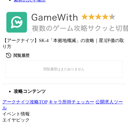
【アークナイツ】SK-4「本拠地殲滅」の攻略｜星3評価の取
り方
攻略コンテンツ
アークナイツ攻略TOP
キャラ所持チェッカー
公開求人ツー
ル
イベント情報
エイヤピック