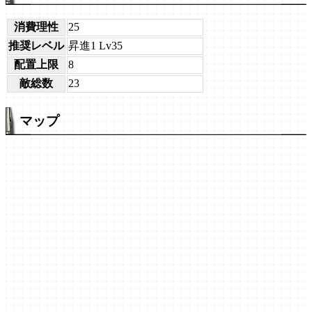
消費理性
25
推奨レベル
昇進1 Lv35
配置上限
8
敵総数
23
マップ