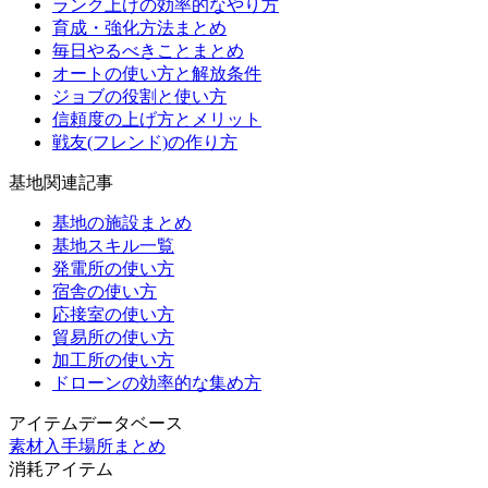
ランク上げの効率的なやり方
育成・強化方法まとめ
毎日やるべきことまとめ
オートの使い方と解放条件
ジョブの役割と使い方
信頼度の上げ方とメリット
戦友(フレンド)の作り方
基地関連記事
基地の施設まとめ
基地スキル一覧
発電所の使い方
宿舎の使い方
応接室の使い方
貿易所の使い方
加工所の使い方
ドローンの効率的な集め方
アイテムデータベース
素材入手場所まとめ
消耗アイテム