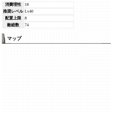
消費理性
18
推奨レベル
Lv40
配置上限
8
敵総数
74
マップ