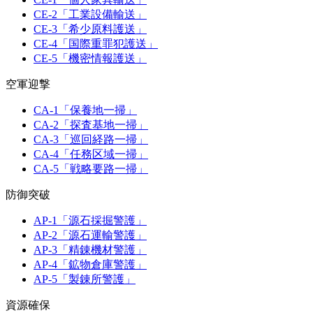
CE-2「工業設備輸送」
CE-3「希少原料護送」
CE-4「国際重罪犯護送」
CE-5「機密情報護送」
空軍迎撃
CA-1「保養地一掃」
CA-2「探査基地一掃」
CA-3「巡回経路一掃」
CA-4「任務区域一掃」
CA-5「戦略要路一掃」
防御突破
AP-1「源石採掘警護」
AP-2「源石運輸警護」
AP-3「精錬機材警護」
AP-4「鉱物倉庫警護」
AP-5「製錬所警護」
資源確保