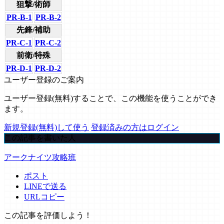
狙撃/術師
PR-B-1
PR-B-2
先鋒/補助
PR-C-1
PR-C-2
前衛/特殊
PR-D-1
PR-D-2
ユーザー登録のご案内
ユーザー登録(無料)することで、この機能を使うことができ
ます。
新規登録(無料)して使う
登録済みの方はログイン
この記事を書いた人
アークナイツ攻略班
ポスト
LINEで送る
URLコピー
この記事を評価しよう！