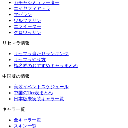
ガチャシミュレーター
エイヤフィヤトラ
マゼラン
ワルファリン
エフイーター
クロワッサン
リセマラ情報
リセマラ当たりランキング
リセマラやり方
指名券のおすすめキャラまとめ
中国版の情報
実装イベントスケジュール
中国のTier表まとめ
日本版未実装キャラ一覧
キャラ一覧
全キャラ一覧
スキン一覧