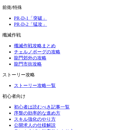
前衛/特殊
PR-D-1「突破」
PR-D-2「猛攻」
殲滅作戦
殲滅作戦攻略まとめ
チェルノボーグの攻略
龍門郊外の攻略
龍門市街攻略
ストーリー攻略
ストーリー攻略一覧
初心者向け
初心者は読むべき記事一覧
序盤の効率的な進め方
スキル強化のやり方
公開求人の仕様解説