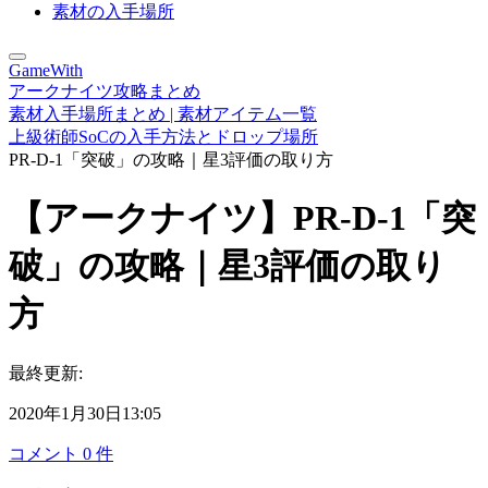
素材の入手場所
GameWith
アークナイツ攻略まとめ
素材入手場所まとめ | 素材アイテム一覧
上級術師SoCの入手方法とドロップ場所
PR-D-1「突破」の攻略｜星3評価の取り方
【アークナイツ】PR-D-1「突
破」の攻略｜星3評価の取り
方
最終更新:
2020年1月30日13:05
コメント
0
件