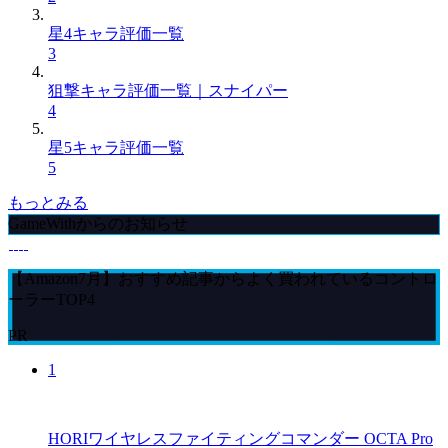
星4キャラ評価一覧
3
狙撃キャラ評価一覧｜スナイパー
4
星5キャラ評価一覧
5
もっとみる
GameWithからのお知らせ
【Amazon7月】おすすめ記事からよく買われているコントロ
ーラーTOP4
PR
1
HORIワイヤレスファイティングコマンダー OCTA Pro