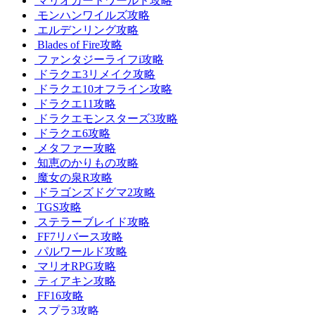
マリオカートワールド攻略
モンハンワイルズ攻略
エルデンリング攻略
Blades of Fire攻略
ファンタジーライフi攻略
ドラクエ3リメイク攻略
ドラクエ10オフライン攻略
ドラクエ11攻略
ドラクエモンスターズ3攻略
ドラクエ6攻略
メタファー攻略
知恵のかりもの攻略
魔女の泉R攻略
ドラゴンズドグマ2攻略
TGS攻略
ステラーブレイド攻略
FF7リバース攻略
パルワールド攻略
マリオRPG攻略
ティアキン攻略
FF16攻略
スプラ3攻略