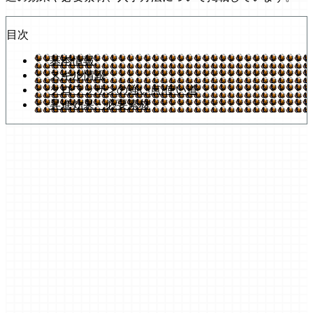
目次
基本情報
スキル情報
クロワッサンの強い点/使い道
昇進効果・必要素材