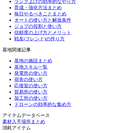
ランク上げの効率的なやり方
育成・強化方法まとめ
毎日やるべきことまとめ
オートの使い方と解放条件
ジョブの役割と使い方
信頼度の上げ方とメリット
戦友(フレンド)の作り方
基地関連記事
基地の施設まとめ
基地スキル一覧
発電所の使い方
宿舎の使い方
応接室の使い方
貿易所の使い方
加工所の使い方
ドローンの効率的な集め方
アイテムデータベース
素材入手場所まとめ
消耗アイテム