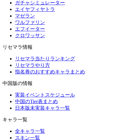
ガチャシミュレーター
エイヤフィヤトラ
マゼラン
ワルファリン
エフイーター
クロワッサン
リセマラ情報
リセマラ当たりランキング
リセマラやり方
指名券のおすすめキャラまとめ
中国版の情報
実装イベントスケジュール
中国のTier表まとめ
日本版未実装キャラ一覧
キャラ一覧
全キャラ一覧
スキン一覧