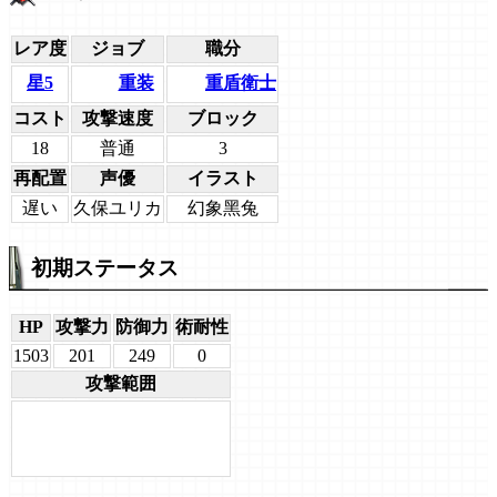
レア度
ジョブ
職分
重装
重盾衛士
星5
コスト
攻撃速度
ブロック
18
普通
3
再配置
声優
イラスト
遅い
久保ユリカ
幻象黑兔
初期ステータス
HP
攻撃力
防御力
術耐性
1503
201
249
0
攻撃範囲