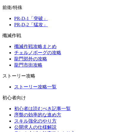
前衛/特殊
PR-D-1「突破」
PR-D-2「猛攻」
殲滅作戦
殲滅作戦攻略まとめ
チェルノボーグの攻略
龍門郊外の攻略
龍門市街攻略
ストーリー攻略
ストーリー攻略一覧
初心者向け
初心者は読むべき記事一覧
序盤の効率的な進め方
スキル強化のやり方
公開求人の仕様解説