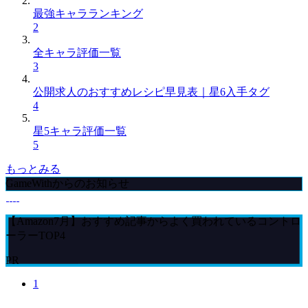
最強キャラランキング
2
全キャラ評価一覧
3
公開求人のおすすめレシピ早見表｜星6入手タグ
4
星5キャラ評価一覧
5
もっとみる
GameWithからのお知らせ
【Amazon7月】おすすめ記事からよく買われているコントロ
ーラーTOP4
PR
1