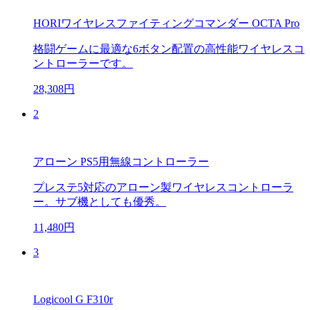
HORIワイヤレスファイティングコマンダー OCTA Pro
格闘ゲームに最適な6ボタン配置の高性能ワイヤレスコ
ントローラーです。
28,308円
2
アローン PS5用無線コントローラー
プレステ5対応のアローン製ワイヤレスコントローラ
ー。サブ機としても優秀。
11,480円
3
Logicool G F310r