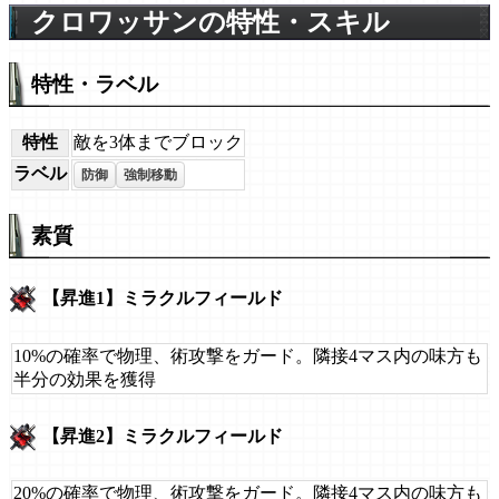
クロワッサンの特性・スキル
特性・ラベル
特性
敵を3体までブロック
ラベル
防御
強制移動
素質
【昇進1】ミラクルフィールド
10%の確率で物理、術攻撃をガード。隣接4マス内の味方も
半分の効果を獲得
【昇進2】ミラクルフィールド
20%の確率で物理、術攻撃をガード。隣接4マス内の味方も