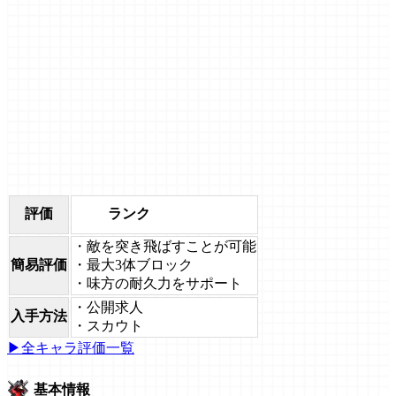
ランク
評価
・敵を突き飛ばすことが可能
簡易評価
・最大3体ブロック
・味方の耐久力をサポート
・公開求人
入手方法
・スカウト
▶全キャラ評価一覧
基本情報