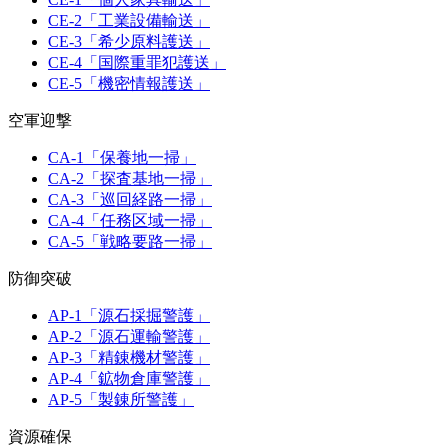
CE-2「工業設備輸送」
CE-3「希少原料護送」
CE-4「国際重罪犯護送」
CE-5「機密情報護送」
空軍迎撃
CA-1「保養地一掃」
CA-2「探査基地一掃」
CA-3「巡回経路一掃」
CA-4「任務区域一掃」
CA-5「戦略要路一掃」
防御突破
AP-1「源石採掘警護」
AP-2「源石運輸警護」
AP-3「精錬機材警護」
AP-4「鉱物倉庫警護」
AP-5「製錬所警護」
資源確保