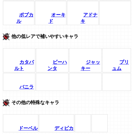
ポプカ
オーキ
アドナ
ル
ド
キ
他の低レアで補いやすいキャラ
カタパ
ビーハ
ジャッ
プリ
ルト
ンタ
キー
ュム
バニラ
その他の特殊なキャラ
ドーベル
ディピカ