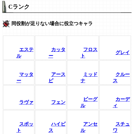
Cランク
同役割が足りない場合に役立つキャラ
エステ
カッタ
フロス
グレイ
ル
ー
ト
マッタ
アース
ミッド
クルー
ー
ピ
ナ
ス
ビーグ
カーデ
ラヴァ
フェン
ル
ィ
スポッ
ハイビ
アンセ
スチュ
ト
ス
ル
ワ