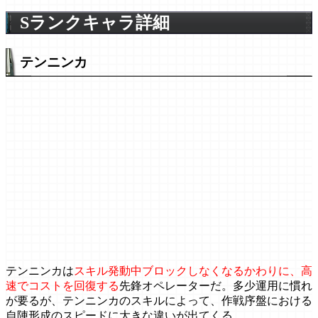
Sランクキャラ詳細
テンニンカ
テンニンカは
スキル発動中ブロックしなくなるかわりに、高
速でコストを回復する
先鋒オペレーターだ。多少運用に慣れ
が要るが、テンニンカのスキルによって、作戦序盤における
自陣形成のスピードに大きな違いが出てくる。