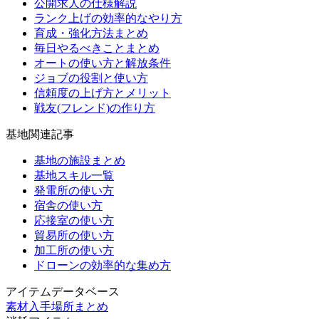
公開求人の仕様解説
ランク上げの効率的なやり方
育成・強化方法まとめ
毎日やるべきことまとめ
オートの使い方と解放条件
ジョブの役割と使い方
信頼度の上げ方とメリット
戦友(フレンド)の作り方
基地関連記事
基地の施設まとめ
基地スキル一覧
発電所の使い方
宿舎の使い方
応接室の使い方
貿易所の使い方
加工所の使い方
ドローンの効率的な集め方
アイテムデータベース
素材入手場所まとめ