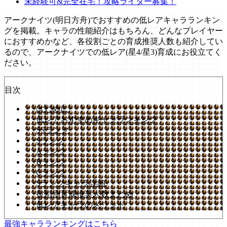
未経験可&完全在宅！攻略ライター募集！
アークナイツ(明日方舟)でおすすめの低レアキャラランキン
グを掲載。キャラの性能紹介はもちろん、どんなプレイヤー
におすすめかなど、各役割ごとの育成推奨人数も紹介してい
るので、アークナイツでの低レア(星4/星3)育成にお役立てく
ださい。
目次
はじめに
低レアおすすめキャラランキング
SSランク
Sランク
Aランク
Bランク
Cランク
Sランクキャラ詳細
役割別育成推奨人数まとめ
低レアキャラのメリット
最強キャラランキングはこちら