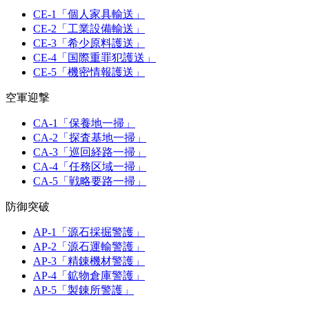
CE-1「個人家具輸送」
CE-2「工業設備輸送」
CE-3「希少原料護送」
CE-4「国際重罪犯護送」
CE-5「機密情報護送」
空軍迎撃
CA-1「保養地一掃」
CA-2「探査基地一掃」
CA-3「巡回経路一掃」
CA-4「任務区域一掃」
CA-5「戦略要路一掃」
防御突破
AP-1「源石採掘警護」
AP-2「源石運輸警護」
AP-3「精錬機材警護」
AP-4「鉱物倉庫警護」
AP-5「製錬所警護」