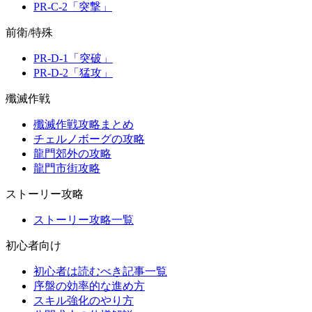
PR-C-2「突撃」
前衛/特殊
PR-D-1「突破」
PR-D-2「猛攻」
殲滅作戦
殲滅作戦攻略まとめ
チェルノボーグの攻略
龍門郊外の攻略
龍門市街攻略
ストーリー攻略
ストーリー攻略一覧
初心者向け
初心者は読むべき記事一覧
序盤の効率的な進め方
スキル強化のやり方