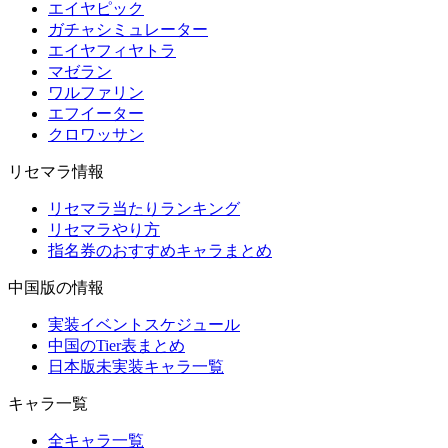
エイヤピック
ガチャシミュレーター
エイヤフィヤトラ
マゼラン
ワルファリン
エフイーター
クロワッサン
リセマラ情報
リセマラ当たりランキング
リセマラやり方
指名券のおすすめキャラまとめ
中国版の情報
実装イベントスケジュール
中国のTier表まとめ
日本版未実装キャラ一覧
キャラ一覧
全キャラ一覧