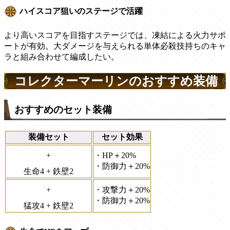
ハイスコア狙いのステージで活躍
より高いスコアを目指すステージでは、凍結による火力サポ
ートが有効。大ダメージを与えられる単体必殺技持ちのキャ
ラと組み合わせて編成したい。
コレクターマーリンのおすすめ装備
おすすめのセット装備
装備セット
セット効果
+
・HP＋20%
・防御力＋20%
生命4 + 鉄壁2
+
・攻撃力＋20%
・防御力＋20%
猛攻4 + 鉄壁2