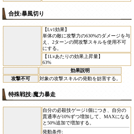
合技:暴風切り
【Lv1効果】
単体の敵に攻撃力の630%のダメージを与
え、2ターンの間攻撃スキルを使用不可
にする。
【1Lvあたりの効果上昇量】
63%
効果説明
攻撃不可
対象の攻撃スキルの発動を妨害する。
特殊戦技:魔力暴走
自分の必殺技ゲージ1個につき、自分の
貫通率が10%ずつ増加して、MAXになる
と50%追加で増加する。
発動条件: