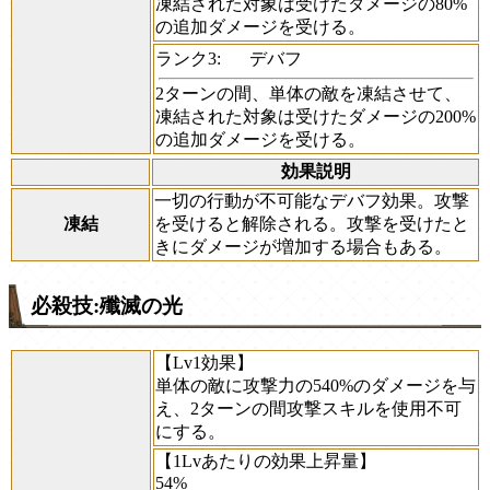
凍結された対象は受けたダメージの80%
の追加ダメージを受ける。
ランク3:
デバフ
2ターンの間、単体の敵を凍結させて、
凍結された対象は受けたダメージの200%
の追加ダメージを受ける。
効果説明
一切の行動が不可能なデバフ効果。攻撃
凍結
を受けると解除される。攻撃を受けたと
きにダメージが増加する場合もある。
必殺技:殲滅の光
【Lv1効果】
単体の敵に攻撃力の540%のダメージを与
え、2ターンの間攻撃スキルを使用不可
にする。
【1Lvあたりの効果上昇量】
54%