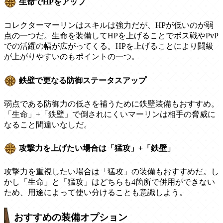
生命でHPをアップ
コレクターマーリンはスキルは強力だが、HPが低いのが弱
点の一つだ。生命を装備してHPを上げることでボス戦やPvP
での活躍の幅が広がってくる。HPを上げることにより闘級
が上がりやすいのもポイントの一つ。
鉄壁で更なる防御ステータスアップ
弱点である防御力の低さを補うために鉄壁装備もおすすめ。
「生命」+「鉄壁」で倒されにくいマーリンは相手の脅威に
なること間違いなしだ。
攻撃力を上げたい場合は「猛攻」+「鉄壁」
攻撃力を重視したい場合は「猛攻」の装備もおすすめだ。し
かし「生命」と「猛攻」はどちらも4箇所で併用ができない
ため、用途によって使い分けることも意識しよう。
おすすめの装備オプション