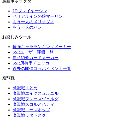
最新キャラクター
LRプレイヤーシン
ベリアルインの娘マーリン
もう一人のメリオダス
もう一人のバン
お楽しみツール
最強キャラランキングメーカー
SSRユーザー評価一覧
自己紹介カードメーカー
SSR所持率チェッカー
過去の開催コラボイベント一覧
魔獣戦
魔獣戦まとめ
魔獣戦エイクスュルニル
魔獣戦フレースヴェルグ
魔獣戦スコルとハティ
魔獣戦ニーズホッグ
魔獣戦ラタトスク