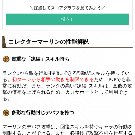
コレクターマーリンの性能解説
貴重な「凍結」スキル持ち
ランク1から敵を行動不能にできる"凍結"スキルを持ってい
る。
初ターンから相手の動きを制限できる
ため、PvPでも非
常に有効だ。また、ランクの高い"凍結"スキルは、直後の攻
撃の倍率を上げられるため、火力サポートとして利用でき
る。
多彩な行動封じデバフを持つ
マーリンのデバフ攻撃は、回復スキルを持つキャラの行動を
制限することができる。また、必殺技で攻撃不可を付与する