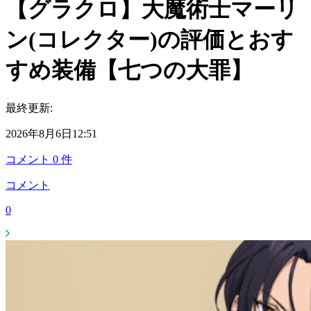
【グラクロ】大魔術士マーリ
ン(コレクター)の評価とおす
すめ装備【七つの大罪】
最終更新:
2026年8月6日12:51
コメント
0
件
コメント
0