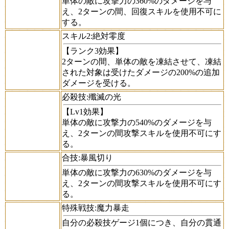
単体の敵に攻撃力の360%のダメージを与
え、2ターンの間、回復スキルを使用不可に
する。
スキル2:
絶対零度
【ランク3効果】
2ターンの間、単体の敵を凍結させて、凍結
された対象は受けたダメージの200%の追加
ダメージを受ける。
必殺技:
殲滅の光
【Lv1効果】
単体の敵に攻撃力の540%のダメージを与
え、2ターンの間攻撃スキルを使用不可にす
る。
合技:
暴風切り
単体の敵に攻撃力の630%のダメージを与
え、2ターンの間攻撃スキルを使用不可にす
る。
特殊戦技:
魔力暴走
自分の必殺技ゲージ1個につき、自分の貫通