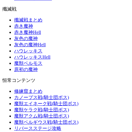
殲滅戦
殲滅戦まとめ
赤き魔神
赤き魔神Hell
灰色の魔神
灰色の魔神Hell
ハウレッキス
ハウレッキスHell
魔獣ベルモス
原初の魔神
恒常コンテンツ
修練窟まとめ
カノープス戦(騎士団ボス)
魔獣エイネーク戦(騎士団ボス)
魔獣ケラク戦(騎士団ボス)
魔獣アクム戦(騎士団ボス)
魔獣ベルギウス戦(騎士団ボス)
リバースステージ攻略