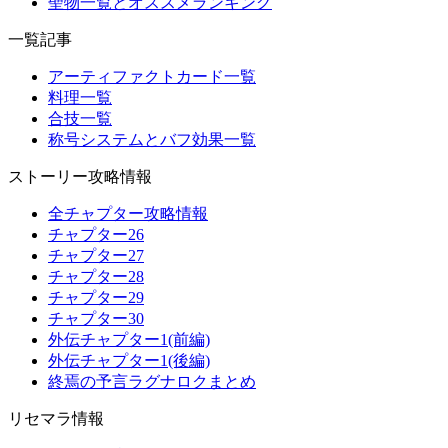
聖物一覧とオススメランキング
一覧記事
アーティファクトカード一覧
料理一覧
合技一覧
称号システムとバフ効果一覧
ストーリー攻略情報
全チャプター攻略情報
チャプター26
チャプター27
チャプター28
チャプター29
チャプター30
外伝チャプター1(前編)
外伝チャプター1(後編)
終焉の予言ラグナロクまとめ
リセマラ情報