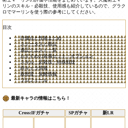
リンのスキル・必殺技、使用感も紹介しているので、グラク
ロでマーリンを使う際の参考にしてください。
目次
評価点と性能まとめ
ステータスと順位
適正クエスト一覧
おすすめの装備セット・オプション
スキル・必殺技・特殊戦技
絆キャラ情報
親密度・覚醒情報
プロフィール
最新キャラの情報はこちら！
Cross:IFガチャ
SPガチャ
新LR