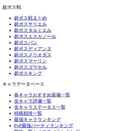
超ボス戦
超ボス戦まとめ
超ボスサリエル
超ボスタルミエル
超ボスエスカノール
超ボスバン
超ボスディアンヌ
超ボスメリオダス
超ボスマーリン
超ボスゴウセル
超ボスキング
キャラデータベース
各キャラおすすめ装備一覧
全キャラ評価一覧
全キャラステータス一覧
特殊戦技一覧
最強キャラランキング
PvP最強パーティランキング