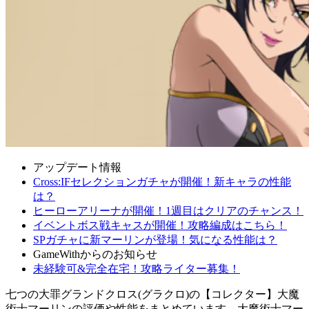
アップデート情報
Cross:IFセレクションガチャが開催！新キャラの性能
は？
ヒーローアリーナが開催！1週目はクリアのチャンス！
イベントボス戦キャスが開催！攻略編成はこちら！
SPガチャに新マーリンが登場！気になる性能は？
GameWithからのお知らせ
未経験可&完全在宅！攻略ライター募集！
七つの大罪グランドクロス(グラクロ)の【コレクター】大魔
術士マーリンの評価や性能をまとめています。大魔術士マー