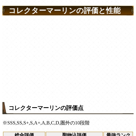
コレクターマーリンの評価と性能
コレクターマーリンの評価点
※SSS,SS,S+,S,A+,A,B,C,D,圏外の10段階
総合評価
聖物込評価
最強ランク