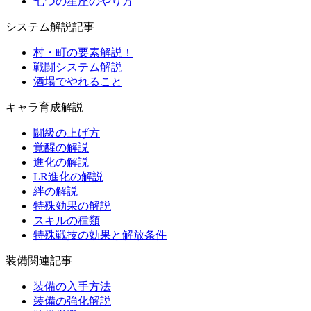
七つの星座のやり方
システム解説記事
村・町の要素解説！
戦闘システム解説
酒場でやれること
キャラ育成解説
闘級の上げ方
覚醒の解説
進化の解説
LR進化の解説
絆の解説
特殊効果の解説
スキルの種類
特殊戦技の効果と解放条件
装備関連記事
装備の入手方法
装備の強化解説