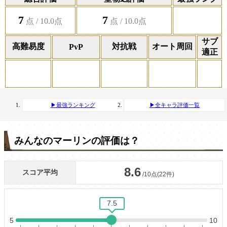
7
7
サブ
高難易度
対抗戦
オート周回
PvP
適正
▶最強ランキング
▶全キャラ評価一覧
みんなのマーリンの評価は？