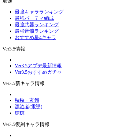
最強
最強キャラランキング
最強パーティ編成
最強武器ランキング
最強音骸ランキング
おすすめ星4キャラ
Ver3.5情報
Ver3.5アプデ最新情報
Ver3.5おすすめガチャ
Ver3.5新キャラ情報
秧秧・玄翎
漂泊者(電導)
穂穂
Ver3.5復刻キャラ情報