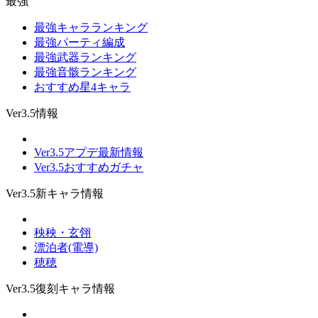
最強
最強キャラランキング
最強パーティ編成
最強武器ランキング
最強音骸ランキング
おすすめ星4キャラ
Ver3.5情報
Ver3.5アプデ最新情報
Ver3.5おすすめガチャ
Ver3.5新キャラ情報
秧秧・玄翎
漂泊者(電導)
穂穂
Ver3.5復刻キャラ情報