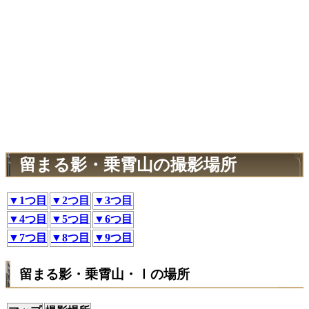
留まる影・乗霄山の撮影場所
▼1つ目
▼2つ目
▼3つ目
▼4つ目
▼5つ目
▼6つ目
▼7つ目
▼8つ目
▼9つ目
留まる影・乗霄山・Ⅰの場所