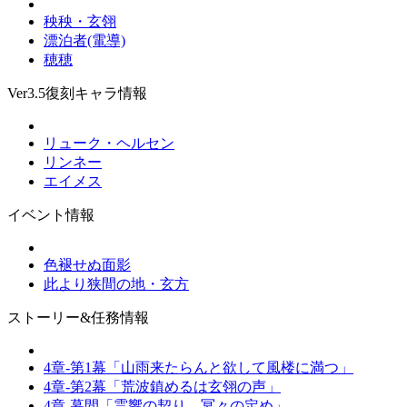
秧秧・玄翎
漂泊者(電導)
穂穂
Ver3.5復刻キャラ情報
リューク・ヘルセン
リンネー
エイメス
イベント情報
色褪せぬ面影
此より狭間の地・玄方
ストーリー&任務情報
4章-第1幕「山雨来たらんと欲して風楼に満つ」
4章-第2幕「荒波鎮めるは玄翎の声」
4章-幕間「霊響の契り、冥々の定め」