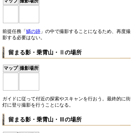
マップ
撮影場所
前提任務「
鱗の跡
」の中で撮影することになるため、再度撮
影する必要はない。
留まる影・乗霄山・Ⅱの場所
マップ
撮影場所
ガイドに従って付近の探索やスキャンを行おう。最終的に街
灯に登り撮影を行うことになる。
留まる影・乗霄山・Ⅲの場所