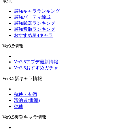
最強
最強キャラランキング
最強パーティ編成
最強武器ランキング
最強音骸ランキング
おすすめ星4キャラ
Ver3.5情報
Ver3.5アプデ最新情報
Ver3.5おすすめガチャ
Ver3.5新キャラ情報
秧秧・玄翎
漂泊者(電導)
穂穂
Ver3.5復刻キャラ情報