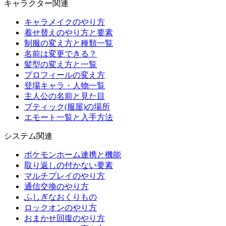
キャラクター関連
キャラメイクのやり方
着せ替えのやり方と要素
制服の変え方と種類一覧
名前は変更できる？
髪型の変え方と一覧
プロフィールの変え方
登場キャラ・人物一覧
主人公の名前と見た目
ブティック(服屋)の場所
エモート一覧と入手方法
システム関連
ポケモンホーム連携と機能
取り返しの付かない要素
マルチプレイのやり方
通信交換のやり方
ふしぎなおくりもの
ロックオンのやり方
おまかせ回復のやり方