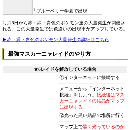
└ブルーベリー学園で出現
2月28日から赤・緑・青色のポケモン達の大量発生が開催さ
れる。この大量発生では色違いの出現率がアップしている。
▶赤・緑・青色のポケモン大量発生の詳細はこちら
最強マスカーニャレイドのやり方
★6レイドを解放している場合
①インターネットに接続する
メニューから「インターネット
接続」をしよう。
接続後はマス
カーニャレイドの結晶がマップ
に出現する。
②光った黒い結晶の場所に行く
マップ上で
黒く光っているのが