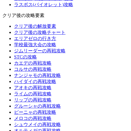
ラスボス(バイオレット)攻略
クリア後の攻略要素
クリア後の解放要素
クリア後の攻略チャート
エリアゼロの行き方
学校最強大会の攻略
ジムリーダーの再戦攻略
STCの攻略
カエデの再戦攻略
コルサの再戦攻略
ナンジャモの再戦攻略
ハイダイの再戦攻略
アオキの再戦攻略
ライムの再戦攻略
リップの再戦攻略
グルーシャの再戦攻略
ピーニャの再戦攻略
メロコの再戦攻略
シュウメイの再戦攻略
オルティガの再戦攻略