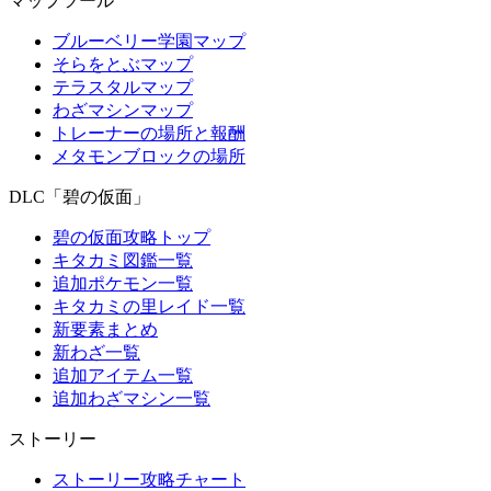
マップツール
ブルーベリー学園マップ
そらをとぶマップ
テラスタルマップ
わざマシンマップ
トレーナーの場所と報酬
メタモンブロックの場所
DLC「碧の仮面」
碧の仮面攻略トップ
キタカミ図鑑一覧
追加ポケモン一覧
キタカミの里レイド一覧
新要素まとめ
新わざ一覧
追加アイテム一覧
追加わざマシン一覧
ストーリー
ストーリー攻略チャート