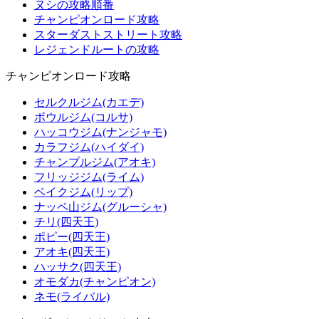
ヌシの攻略順番
チャンピオンロード攻略
スターダストストリート攻略
レジェンドルートの攻略
チャンピオンロード攻略
セルクルジム(カエデ)
ボウルジム(コルサ)
ハッコウジム(ナンジャモ)
カラフジム(ハイダイ)
チャンプルジム(アオキ)
フリッジジム(ライム)
ベイクジム(リップ)
ナッペ山ジム(グルーシャ)
チリ(四天王)
ポピー(四天王)
アオキ(四天王)
ハッサク(四天王)
オモダカ(チャンピオン)
ネモ(ライバル)