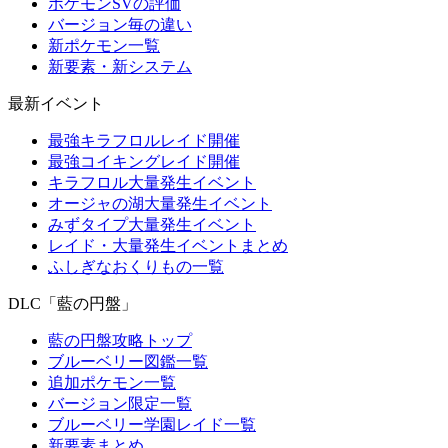
ポケモンSVの評価
バージョン毎の違い
新ポケモン一覧
新要素・新システム
最新イベント
最強キラフロルレイド開催
最強コイキングレイド開催
キラフロル大量発生イベント
オージャの湖大量発生イベント
みずタイプ大量発生イベント
レイド・大量発生イベントまとめ
ふしぎなおくりもの一覧
DLC「藍の円盤」
藍の円盤攻略トップ
ブルーベリー図鑑一覧
追加ポケモン一覧
バージョン限定一覧
ブルーベリー学園レイド一覧
新要素まとめ