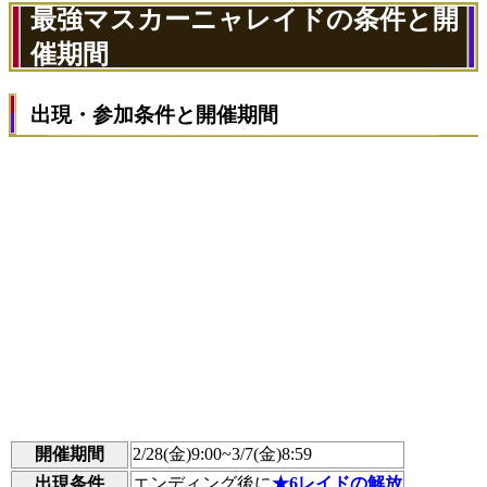
最強マスカーニャレイドの条件と開
催期間
出現・参加条件と開催期間
開催期間
2/28(金)9:00~3/7(金)8:59
出現条件
エンディング後に
★6レイドの解放