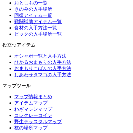
おとしもの一覧
きのみの入手場所
回復アイテム一覧
戦闘補助アイテム一覧
食材の入手方法一覧
ピックの入手場所一覧
役立つアイテム
オシャボ一覧と入手方法
ひかるおまもりの入手方法
おまもりこばんの入手方法
しあわせタマゴの入手方法
マップツール
マップ情報まとめ
アイテムマップ
わざマシンマップ
コレクレーコイン
野生テラスタルマップ
杭の場所マップ