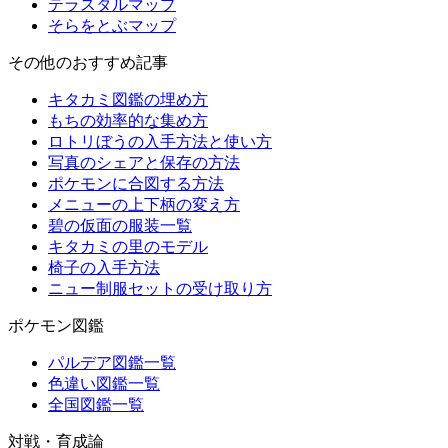
テラスタルマップ
そらをとぶマップ
その他のおすすめ記事
キタカミ図鑑の埋め方
もちの効率的な集め方
ロトリぼうの入手方法と使い方
写真のシェアと保存の方法
ポケモンに合図する方法
メニューの上下柄の変え方
碧の仮面の服装一覧
キタカミの里のモデル
椅子の入手方法
ニュー制服セットの受け取り方
ポケモン図鑑
パルデア図鑑一覧
色違い図鑑一覧
全国図鑑一覧
対戦・育成論