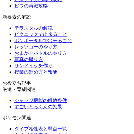
ビワの再戦攻略
新要素の解説
テラスタルの解説
ピクニックで出来ること
ポケポータルで出来ること
レッツゴーのやり方
おまかせバトルのやり方
写真の撮り方
サンドイッチ作り
授業の進め方と報酬
お役立ち記事
厳選・育成関連
ジャッジ機能の解放条件
すごいとっくんの効果
ポケモン関連
タイプ相性表と弱点一覧