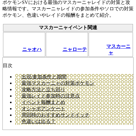
ポケモンSVにおける最強のマスカーニャレイドの対策と攻
略情報です。マスカーニャレイドの参加条件やソロでの対策
ポケモン、色違いやレイドの報酬をまとめて紹介。
マスカーニャイベント関連
マスカーニ
ニャオハ
ニャローテ
ャ
目次
出現/参加条件と期間
最強マスカーニャの対策ポケモン
攻略方法と立ち回り
最強レイド参加時の注意点
イベント報酬まとめ
オシャボアンケート
周回時のおすすめサンドイッチ
色違いは出る？