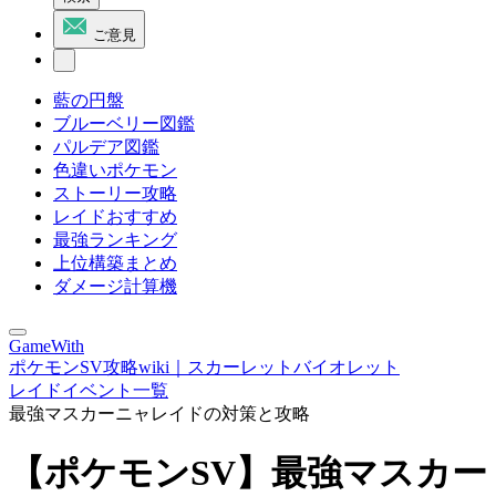
ご意見
藍の円盤
ブルーベリー図鑑
パルデア図鑑
色違いポケモン
ストーリー攻略
レイドおすすめ
最強ランキング
上位構築まとめ
ダメージ計算機
GameWith
ポケモンSV攻略wiki｜スカーレットバイオレット
レイドイベント一覧
最強マスカーニャレイドの対策と攻略
【ポケモンSV】最強マスカー