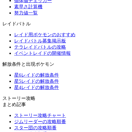
個体値チェッカー
素早さ計算機
努力値一覧
レイドバトル
レイド用ポケモンのおすすめ
レイドバトル募集掲示板
テラレイドバトルの攻略
イベントレイドの開催情報
解放条件と出現ポケモン
星6レイドの解放条件
星5レイドの解放条件
星4レイドの解放条件
ストーリー攻略
まとめ記事
ストーリー攻略チャート
ジムリーダーの攻略順番
スター団の攻略順番