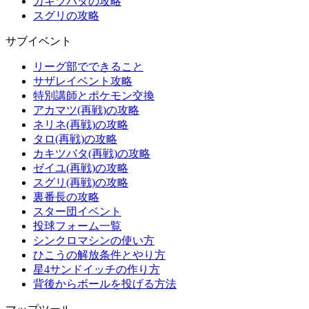
カキツバタの攻略
スグリの攻略
サブイベント
リーグ部でできること
サザレイベント攻略
特別講師とポケモン交換
アカマツ(再戦)の攻略
ネリネ(再戦)の攻略
タロ(再戦)の攻略
カキツバタ(再戦)の攻略
ゼイユ(再戦)の攻略
スグリ(再戦)の攻略
裏番長の攻略
スター団イベント
投球フォーム一覧
シンクロマシンの使い方
ひこうの解放条件とやり方
星4サンドイッチの作り方
背後からボールを投げる方法