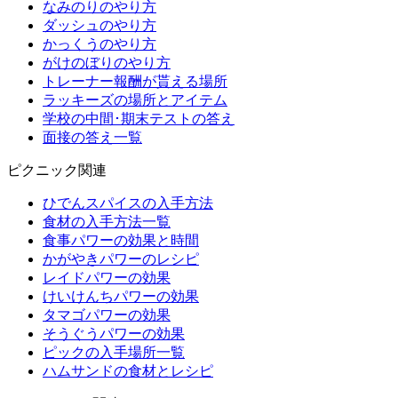
なみのりのやり方
ダッシュのやり方
かっくうのやり方
がけのぼりのやり方
トレーナー報酬が貰える場所
ラッキーズの場所とアイテム
学校の中間･期末テストの答え
面接の答え一覧
ピクニック関連
ひでんスパイスの入手方法
食材の入手方法一覧
食事パワーの効果と時間
かがやきパワーのレシピ
レイドパワーの効果
けいけんちパワーの効果
タマゴパワーの効果
そうぐうパワーの効果
ピックの入手場所一覧
ハムサンドの食材とレシピ