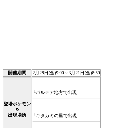
開催期間
2月28日(金)9:00～3月21日(金)8:59
└パルデア地方で出現
登場ポケモン
&
出現場所
└キタカミの里で出現