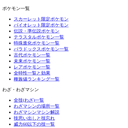
ポケモン一覧
スカーレット限定ポケモン
バイオレット限定ポケモン
伝説・準伝説ポケモン
テラスタルポケモン一覧
特殊進化ポケモン一覧
パラドックスポケモン一覧
古代ポケモン一覧
未来ポケモン一覧
レアポケモン一覧
全特性一覧と効果
種族値ランキング一覧
わざ・わざマシン
全技(わざ)一覧
わざマシンの場所一覧
わざマシンマシン解説
技思い出しと技忘れ
威力60以下の技一覧