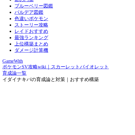
ブルーベリー図鑑
パルデア図鑑
色違いポケモン
ストーリー攻略
レイドおすすめ
最強ランキング
上位構築まとめ
ダメージ計算機
GameWith
ポケモンSV攻略wiki｜スカーレットバイオレット
育成論一覧
イダイナキバの育成論と対策｜おすすめ構築