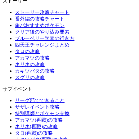
ストーリー
ストーリー攻略チャート
番外編の攻略チャート
旅パおすすめポケモン
クリア後のやり込み要素
ブルーベリー学園の行き方
四天王チャレンジまとめ
タロの攻略
アカマツの攻略
ネリネの攻略
カキツバタの攻略
スグリの攻略
サブイベント
リーグ部でできること
サザレイベント攻略
特別講師とポケモン交換
アカマツ(再戦)の攻略
ネリネ(再戦)の攻略
タロ(再戦)の攻略