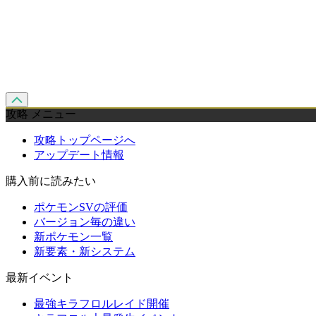
攻略 メニュー
攻略トップページへ
アップデート情報
購入前に読みたい
ポケモンSVの評価
バージョン毎の違い
新ポケモン一覧
新要素・新システム
最新イベント
最強キラフロルレイド開催