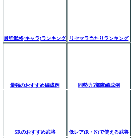
最強武将(キャラ)ランキング
リセマラ当たりランキング
最強のおすすめ編成例
同勢力5部隊編成例
SRのおすすめ武将
低レア(R・N)で使える武将