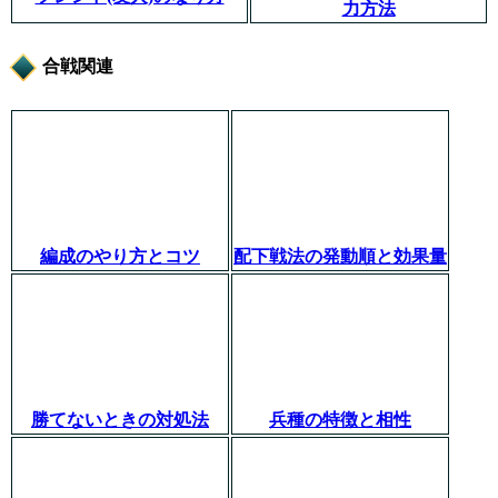
力方法
合戦関連
編成のやり方とコツ
配下戦法の発動順と効果量
勝てないときの対処法
兵種の特徴と相性