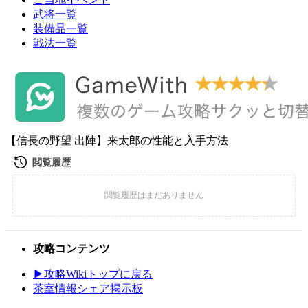
武将一覧
装備品一覧
戦法一覧
【信長の野望 出陣】来太郎の性能と入手方法
攻略コンテンツ
▶攻略Wikiトップに戻る
茶室情報シェア掲示板