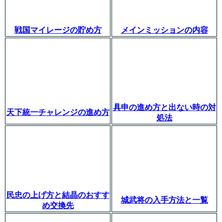
戦国マイレージの貯め方
メインミッションの内容
具申の進め方と出ない時の対
天下統一チャレンジの進め方
処法
民忠の上げ方と結晶のおすす
城武将の入手方法と一覧
め交換先