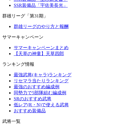
SSR装備品「宇佐美長光」
群雄リーグ「第31期」
群雄リーグのやり方と報酬
サマーキャンペーン
サマーキャンペーンまとめ
【天草の神童】天草四郎
ランキング情報
最強武将(キャラ)ランキング
リセマラ当たりランキング
最強のおすすめ編成例
同勢力で5部隊組む編成例
SRのおすすめ武将
低レア(R・N)で使える武将
おすすめ装備品
武将一覧