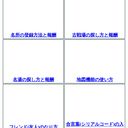
名所の登録方法と報酬
古戦場の探し方と報酬
名湯の探し方と報酬
地図機能の使い方
合言葉(シリアルコード)の入
フレンド(友人)のなり方