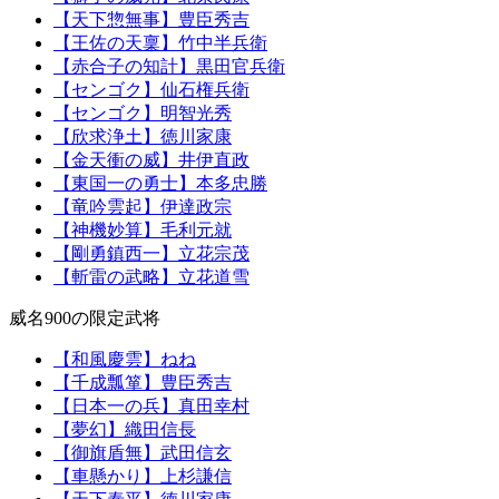
【天下惣無事】豊臣秀吉
【王佐の天稟】竹中半兵衛
【赤合子の知計】黒田官兵衛
【センゴク】仙石権兵衛
【センゴク】明智光秀
【欣求浄土】徳川家康
【金天衝の威】井伊直政
【東国一の勇士】本多忠勝
【竜吟雲起】伊達政宗
【神機妙算】毛利元就
【剛勇鎮西一】立花宗茂
【斬雷の武略】立花道雪
威名900の限定武将
【和風慶雲】ねね
【千成瓢箪】豊臣秀吉
【日本一の兵】真田幸村
【夢幻】織田信長
【御旗盾無】武田信玄
【車懸かり】上杉謙信