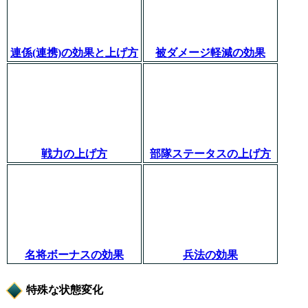
連係(連携)の効果と上げ方
被ダメージ軽減の効果
戦力の上げ方
部隊ステータスの上げ方
名将ボーナスの効果
兵法の効果
特殊な状態変化