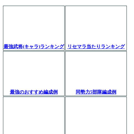
最強武将(キャラ)ランキング
リセマラ当たりランキング
最強のおすすめ編成例
同勢力5部隊編成例