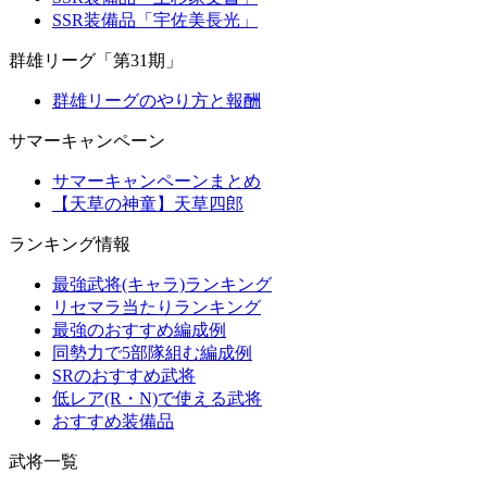
SSR装備品「宇佐美長光」
群雄リーグ「第31期」
群雄リーグのやり方と報酬
サマーキャンペーン
サマーキャンペーンまとめ
【天草の神童】天草四郎
ランキング情報
最強武将(キャラ)ランキング
リセマラ当たりランキング
最強のおすすめ編成例
同勢力で5部隊組む編成例
SRのおすすめ武将
低レア(R・N)で使える武将
おすすめ装備品
武将一覧