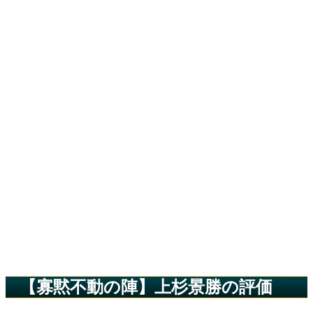
【寡黙不動の陣】上杉景勝の評価