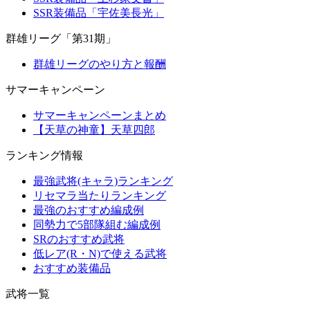
SSR装備品「宇佐美長光」
群雄リーグ「第31期」
群雄リーグのやり方と報酬
サマーキャンペーン
サマーキャンペーンまとめ
【天草の神童】天草四郎
ランキング情報
最強武将(キャラ)ランキング
リセマラ当たりランキング
最強のおすすめ編成例
同勢力で5部隊組む編成例
SRのおすすめ武将
低レア(R・N)で使える武将
おすすめ装備品
武将一覧