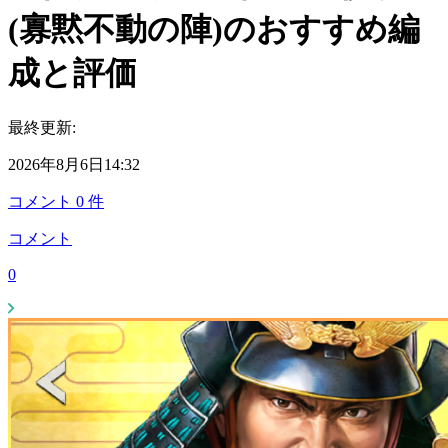
(寡黙不動の陣)のおすすめ編
成と評価
最終更新:
2026年8月6日14:32
コメント
0
件
コメント
0