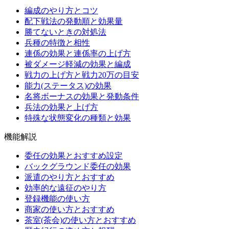
編成のやり方とコツ
配下戦法の発動順と効果量
勝てないときの対処法
兵種の特徴と相性
連係の効果と連係率の上げ方
被ダメージ軽減の効果と編成
戦力の上げ方と戦力20万の目安
能力(ステータス)の効果
名将ボーナスの効果と発動条件
兵法の効果と上げ方
特殊な状態変化の種類と効果
機能解説
委任の効果とおすすめ設定
バックグラウンド委任の効果
派遣のやり方とおすすめ
効率的な遠征のやり方
登録機能の使い方
商家の使い方とおすすめ
茶室(茶会)の使い方とおすすめ