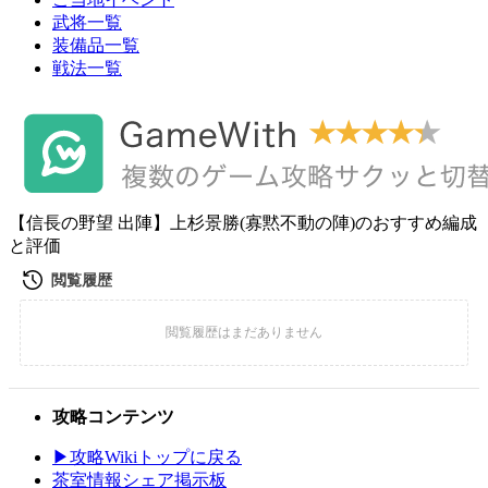
武将一覧
装備品一覧
戦法一覧
【信長の野望 出陣】上杉景勝(寡黙不動の陣)のおすすめ編成
と評価
攻略コンテンツ
▶攻略Wikiトップに戻る
茶室情報シェア掲示板