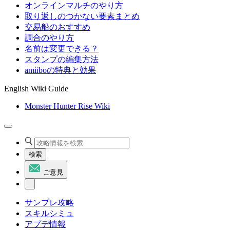
オンラインマルチのやり方
取り返しのつかない要素まとめ
交易船のおすすめ
調合のやり方
名前は変更できる？
スタンプの編集方法
amiiboの特典と効果
English Wiki Guide
Monster Hunter Rise Wiki
検索
ご意見
サンブレ攻略
スキルシミュ
アプデ情報