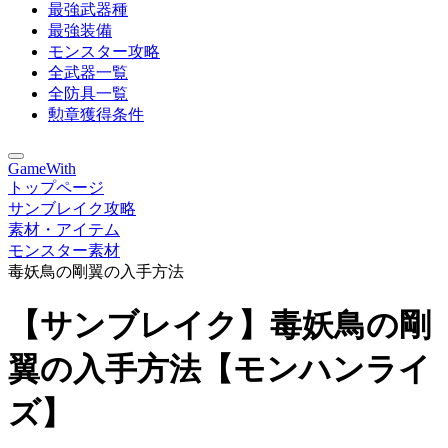
最強武器種
最強装備
モンスター攻略
全武器一覧
全防具一覧
勲章獲得条件
GameWith
トップページ
サンブレイク攻略
素材・アイテム
モンスター素材
毒妖鳥の剛翼の入手方法
【サンブレイク】毒妖鳥の剛
翼の入手方法【モンハンライ
ズ】