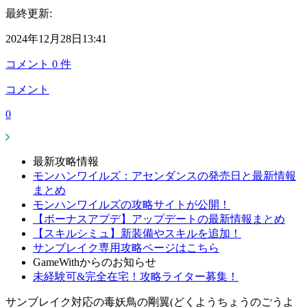
最終更新:
2024年12月28日13:41
コメント
0
件
コメント
0
最新攻略情報
モンハンワイルズ：アセンダンスの発売日と最新情報
まとめ
モンハンワイルズの攻略サイトが公開！
【ボーナスアプデ】アップデートの最新情報まとめ
【スキルシミュ】新装備やスキルを追加！
サンブレイク専用攻略ページはこちら
GameWithからのお知らせ
未経験可&完全在宅！攻略ライター募集！
サンブレイク対応の毒妖鳥の剛翼(どくようちょうのごうよ