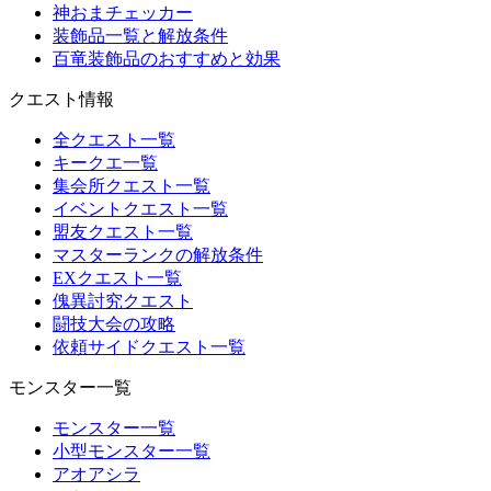
神おまチェッカー
装飾品一覧と解放条件
百竜装飾品のおすすめと効果
クエスト情報
全クエスト一覧
キークエ一覧
集会所クエスト一覧
イベントクエスト一覧
盟友クエスト一覧
マスターランクの解放条件
EXクエスト一覧
傀異討究クエスト
闘技大会の攻略
依頼サイドクエスト一覧
モンスター一覧
モンスター一覧
小型モンスター一覧
アオアシラ