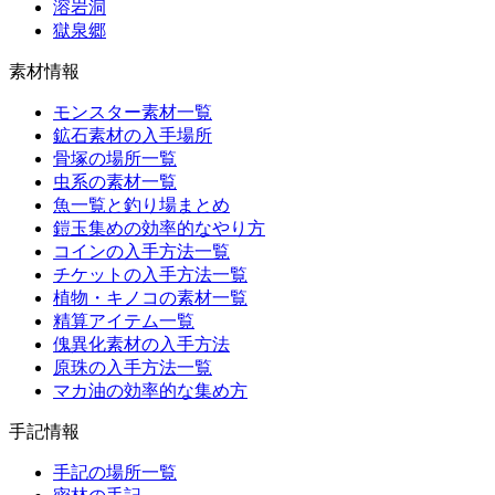
溶岩洞
獄泉郷
素材情報
モンスター素材一覧
鉱石素材の入手場所
骨塚の場所一覧
虫系の素材一覧
魚一覧と釣り場まとめ
鎧玉集めの効率的なやり方
コインの入手方法一覧
チケットの入手方法一覧
植物・キノコの素材一覧
精算アイテム一覧
傀異化素材の入手方法
原珠の入手方法一覧
マカ油の効率的な集め方
手記情報
手記の場所一覧