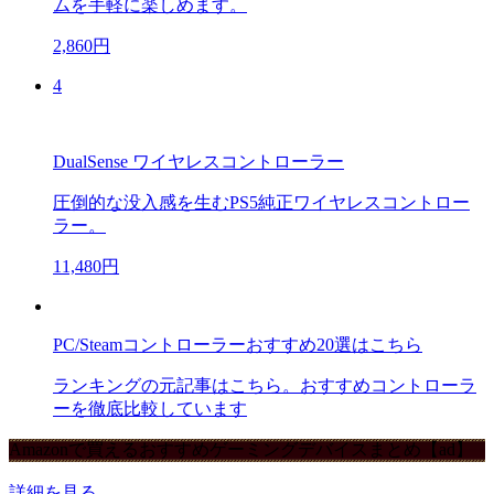
ムを手軽に楽しめます。
2,860円
4
DualSense ワイヤレスコントローラー
圧倒的な没入感を生むPS5純正ワイヤレスコントロー
ラー。
11,480円
PC/Steamコントローラーおすすめ20選はこちら
ランキングの元記事はこちら。おすすめコントローラ
ーを徹底比較しています
Amazonで買えるおすすめゲーミングデバイスまとめ【ad】
詳細を見る