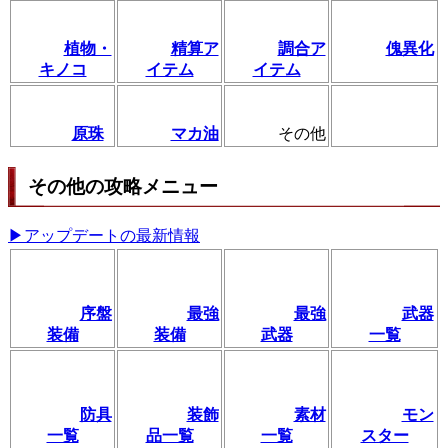
植物・
精算ア
調合ア
傀異化
キノコ
イテム
イテム
原珠
マカ油
その他
その他の攻略メニュー
▶アップデートの最新情報
序盤
最強
最強
武器
装備
装備
武器
一覧
防具
装飾
素材
モン
一覧
品一覧
一覧
スター