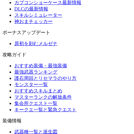
カプコンショーケース最新情報
DLCの最新情報
スキルシミュレーター
神おまチェッカー
ボーナスアップデート
原初を刻むメルゼナ
攻略ガイド
おすすめ装備・最強装備
最強武器ランキング
護石周回とリセマラのやり方
モンスター一覧
おすすめスキルまとめ
マスターランクの解放条件
集会所クエスト一覧
キークエ一覧と緊急クエスト
装備情報
武器種一覧と派生図