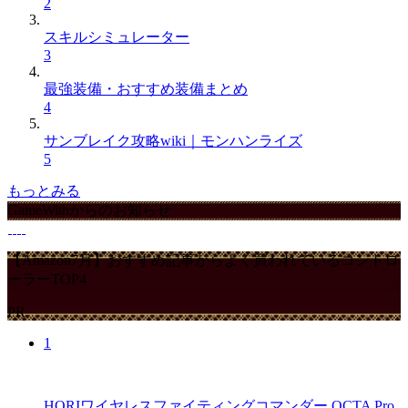
2
スキルシミュレーター
3
最強装備・おすすめ装備まとめ
4
サンブレイク攻略wiki｜モンハンライズ
5
もっとみる
GameWithからのお知らせ
【Amazon7月】おすすめ記事からよく買われているコントロ
ーラーTOP4
PR
1
HORIワイヤレスファイティングコマンダー OCTA Pro