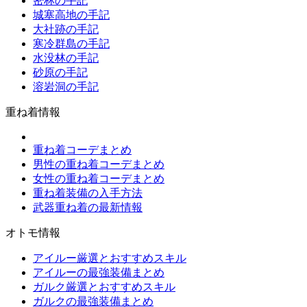
密林の手記
城塞高地の手記
大社跡の手記
寒冷群島の手記
水没林の手記
砂原の手記
溶岩洞の手記
重ね着情報
重ね着コーデまとめ
男性の重ね着コーデまとめ
女性の重ね着コーデまとめ
重ね着装備の入手方法
武器重ね着の最新情報
オトモ情報
アイルー厳選とおすすめスキル
アイルーの最強装備まとめ
ガルク厳選とおすすめスキル
ガルクの最強装備まとめ