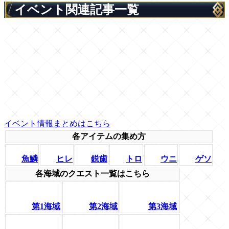
イベント関連記事一覧
イベント情報まとめはこちら
各アイテムの集め方
魚鱗
ヒレ
鋭歯
トロ
ウニ
ゲソ
各海域のクエスト一覧はこちら
第1海域
第2海域
第3海域