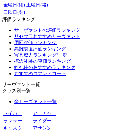
金曜日(術)
土曜日(殺)
日曜日(剣)
評価ランキング
サーヴァントの評価ランキング
リセマラおすすめサーヴァント
周回評価ランキング
高難易度評価ランキング
宝具威力ランキング/一覧
概念礼装の評価ランキング
絆礼装のおすすめランキング
おすすめコマンドコード
サーヴァント一覧
クラス別一覧
全サーヴァント一覧
セイバー
アーチャー
ランサー
ライダー
キャスター
アサシン