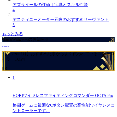
アズライールの評価｜宝具とスキル性能
4
デスティニーオーダー召喚のおすすめサーヴァント
5
もっとみる
GameWithからのお知らせ
【Amazon7月】おすすめ記事からよく買われているコントロ
ーラーTOP4
PR
1
HORIワイヤレスファイティングコマンダー OCTA Pro
格闘ゲームに最適な6ボタン配置の高性能ワイヤレスコ
ントローラーです。