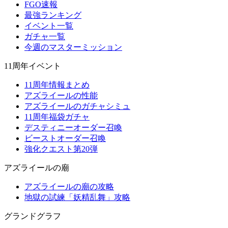
FGO速報
最強ランキング
イベント一覧
ガチャ一覧
今週のマスターミッション
11周年イベント
11周年情報まとめ
アズライールの性能
アズライールのガチャシミュ
11周年福袋ガチャ
デスティニーオーダー召喚
ビーストオーダー召喚
強化クエスト第20弾
アズライールの廟
アズライールの廟の攻略
地獄の試練「妖精乱舞」攻略
グランドグラフ