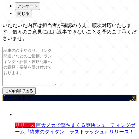
アンケート
閉じる
いただいた内容は担当者が確認のうえ、順次対応いたしま
す。個々のご意見にはお返事できないことを予めご了承くだ
さいませ。
ゲームを探す
リリース
巨大メカで撃ちまくる爽快シューティングゲ
ーム『終末のタイタン：ラストラッシュ』リリース！