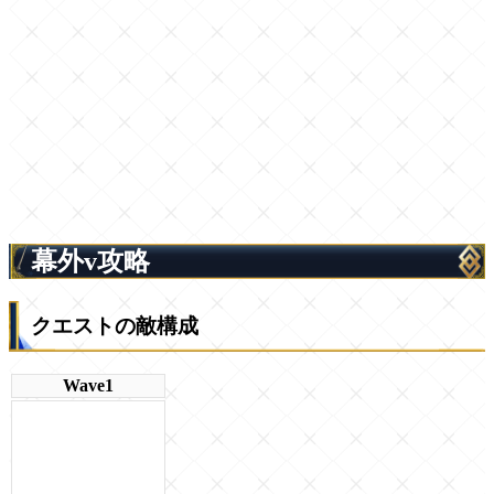
幕外v攻略
クエストの敵構成
Wave1