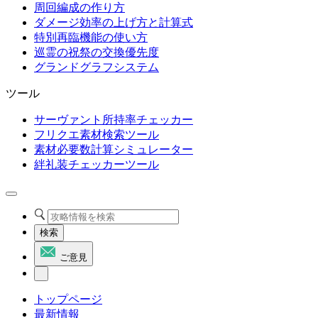
周回編成の作り方
ダメージ効率の上げ方と計算式
特別再臨機能の使い方
巡霊の祝祭の交換優先度
グランドグラフシステム
ツール
サーヴァント所持率チェッカー
フリクエ素材検索ツール
素材必要数計算シミュレーター
絆礼装チェッカーツール
検索
ご意見
トップページ
最新情報