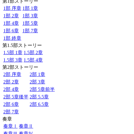
第1部ストーリー
1部 序章
1部 1章
1部 2章
1部 3章
1部 4章
1部 5章
1部 6章
1部 7章
1部 終章
第1.5部ストーリー
1.5部 1章
1.5部 2章
1.5部 3章
1.5部 4章
第2部ストーリー
2部 序章
2部 1章
2部 2章
2部 3章
2部 4章
2部 5章前半
2部 5章後半
2部 5.5章
2部 6章
2部 6.5章
2部 7章
奏章
奏章Ⅰ
奏章Ⅱ
奏章Ⅲ
奏章Ⅳ