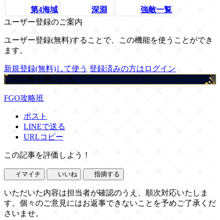
第4海域
深淵
強敵一覧
ユーザー登録のご案内
ユーザー登録(無料)することで、この機能を使うことができ
ます。
新規登録(無料)して使う
登録済みの方はログイン
この記事を書いた人
FGO攻略班
ポスト
LINEで送る
URLコピー
この記事を評価しよう！
イマイチ
いいね
指摘する
いただいた内容は担当者が確認のうえ、順次対応いたしま
す。個々のご意見にはお返事できないことを予めご了承くだ
さいませ。