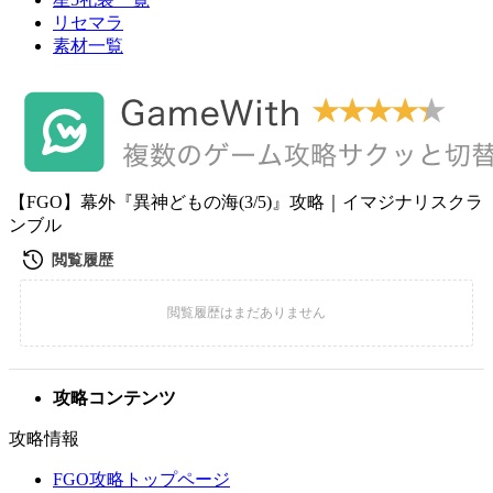
リセマラ
素材一覧
【FGO】幕外『異神どもの海(3/5)』攻略｜イマジナリスクラ
ンブル
攻略コンテンツ
攻略情報
FGO攻略トップページ