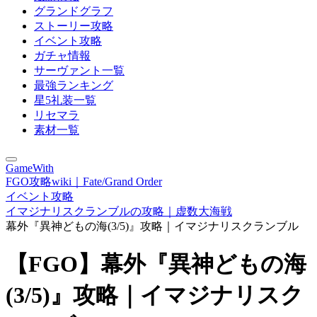
グランドグラフ
ストーリー攻略
イベント攻略
ガチャ情報
サーヴァント一覧
最強ランキング
星5礼装一覧
リセマラ
素材一覧
GameWith
FGO攻略wiki｜Fate/Grand Order
イベント攻略
イマジナリスクランブルの攻略｜虚数大海戦
幕外『異神どもの海(3/5)』攻略｜イマジナリスクランブル
【FGO】幕外『異神どもの海
(3/5)』攻略｜イマジナリスク