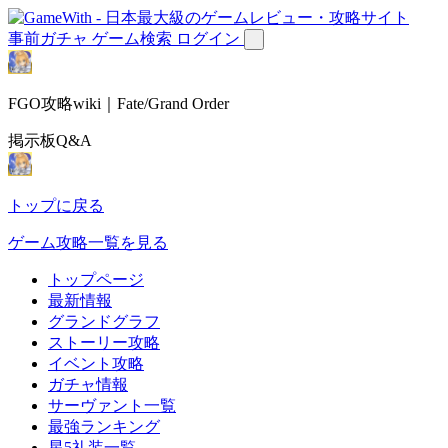
事前ガチャ
ゲーム検索
ログイン
FGO攻略wiki｜Fate/Grand Order
掲示板Q&A
トップに戻る
ゲーム攻略一覧を見る
トップページ
最新情報
グランドグラフ
ストーリー攻略
イベント攻略
ガチャ情報
サーヴァント一覧
最強ランキング
星5礼装一覧