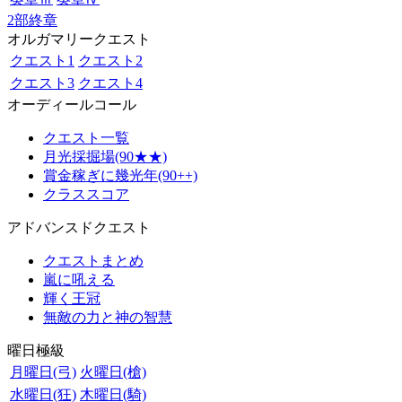
2部終章
オルガマリークエスト
クエスト1
クエスト2
クエスト3
クエスト4
オーディールコール
クエスト一覧
月光採掘場(90★★)
賞金稼ぎに幾光年(90++)
クラススコア
アドバンスドクエスト
クエストまとめ
嵐に吼える
輝く王冠
無敵の力と神の智慧
曜日極級
月曜日(弓)
火曜日(槍)
水曜日(狂)
木曜日(騎)