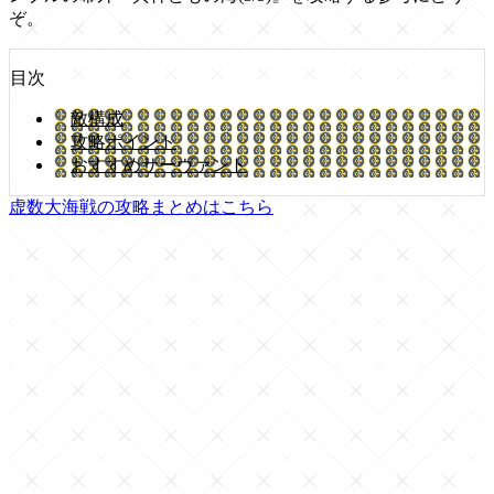
ぞ。
目次
敵構成
攻略ポイント
おすすめサーヴァント
虚数大海戦の攻略まとめはこちら