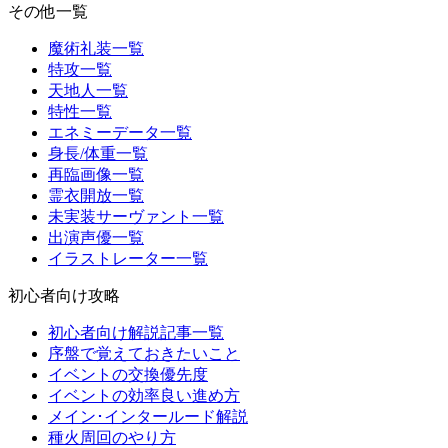
その他一覧
魔術礼装一覧
特攻一覧
天地人一覧
特性一覧
エネミーデータ一覧
身長/体重一覧
再臨画像一覧
霊衣開放一覧
未実装サーヴァント一覧
出演声優一覧
イラストレーター一覧
初心者向け攻略
初心者向け解説記事一覧
序盤で覚えておきたいこと
イベントの交換優先度
イベントの効率良い進め方
メイン･インタールード解説
種火周回のやり方