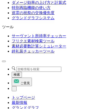
ダメージ効率の上げ方と計算式
特別再臨機能の使い方
巡霊の祝祭の交換優先度
グランドグラフシステム
ツール
サーヴァント所持率チェッカー
フリクエ素材検索ツール
素材必要数計算シミュレーター
絆礼装チェッカーツール
検索
ご意見
トップページ
最新情報
グランドグラフ