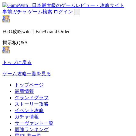
事前ガチャ
ゲーム検索
ログイン
FGO攻略wiki｜Fate/Grand Order
掲示板Q&A
トップに戻る
ゲーム攻略一覧を見る
トップページ
最新情報
グランドグラフ
ストーリー攻略
イベント攻略
ガチャ情報
サーヴァント一覧
最強ランキング
星5礼装一覧