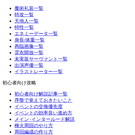
魔術礼装一覧
特攻一覧
天地人一覧
特性一覧
エネミーデータ一覧
身長/体重一覧
再臨画像一覧
霊衣開放一覧
未実装サーヴァント一覧
出演声優一覧
イラストレーター一覧
初心者向け攻略
初心者向け解説記事一覧
序盤で覚えておきたいこと
イベントの交換優先度
イベントの効率良い進め方
メイン･インタールード解説
種火周回のやり方
周回編成の作り方