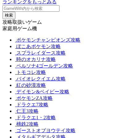
ランキングをもっとみる
検索
攻略取扱いゲーム
家庭用ゲーム機
ポケモンチャンピオンズ攻略
ぽこあポケモン攻略
スプラレイダース攻略
時のオカリナ攻略
ペルソナ4ゴールデン攻略
トモコレ攻略
バイオレクイエム攻略
紅の砂漠攻略
デイモン&ベイビー攻略
ポケモンZA攻略
ドラクエ7攻略
仁王3攻略
ドラクエ1・2攻略
桃鉄2攻略
ゴーストオブヨウテイ攻略
メタルギアデルタ攻略