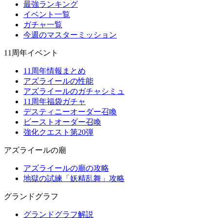
最強ランキング
イベント一覧
ガチャ一覧
今週のマスターミッション
11周年イベント
11周年情報まとめ
アズライールの性能
アズライールのガチャシミュ
11周年福袋ガチャ
デスティニーオーダー召喚
ビーストオーダー召喚
強化クエスト第20弾
アズライールの廟
アズライールの廟の攻略
地獄の試練「妖精乱舞」攻略
グランドグラフ
グランドグラフ解説