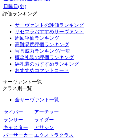
日曜日(剣)
評価ランキング
サーヴァントの評価ランキング
リセマラおすすめサーヴァント
周回評価ランキング
高難易度評価ランキング
宝具威力ランキング/一覧
概念礼装の評価ランキング
絆礼装のおすすめランキング
おすすめコマンドコード
サーヴァント一覧
クラス別一覧
全サーヴァント一覧
セイバー
アーチャー
ランサー
ライダー
キャスター
アサシン
バーサーカー
エクストラクラス