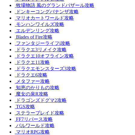
牧場物語 風のグランドバザール攻略
ドンキーコングバナンザ攻略
マリオカートワールド攻略
モンハンワイルズ攻略
エルデンリング攻略
Blades of Fire攻略
ファンタジーライフi攻略
ドラクエ3リメイク攻略
ドラクエ10オフライン攻略
ドラクエ11攻略
ドラクエモンスターズ3攻略
ドラクエ6攻略
メタファー攻略
知恵のかりもの攻略
魔女の泉R攻略
ドラゴンズドグマ2攻略
TGS攻略
ステラーブレイド攻略
FF7リバース攻略
パルワールド攻略
マリオRPG攻略