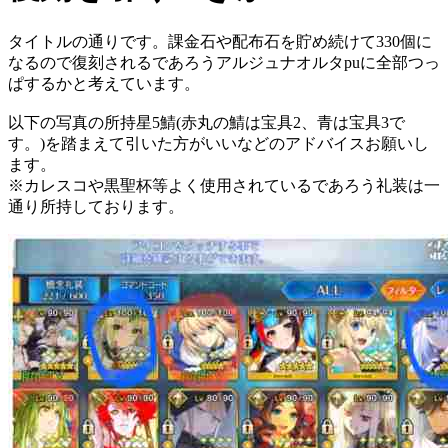
タイトルの通りです。課金石や配布石を貯め続けて330個に
なるので復刻されるであろうアルジュナオルタpuに全部つっ
ぱするかと考えています。
以下の写真の所持星5鯖(赤丸の鯖は宝具2、青は宝具3で
す。)を踏まえて引いた方がいいなどのアドバイスお願いし
ます。
※カレスコや黒聖杯等よく使用されているであろう礼装は一
通り所持しております。