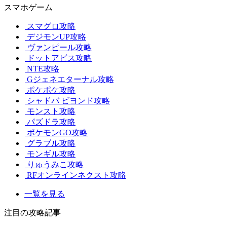
スマホゲーム
スマグロ攻略
デジモンUP攻略
ヴァンピール攻略
ドットアビス攻略
NTE攻略
Gジェネエターナル攻略
ポケポケ攻略
シャドバ ビヨンド攻略
モンスト攻略
パズドラ攻略
ポケモンGO攻略
グラブル攻略
モンギル攻略
りゅうみこ攻略
RFオンラインネクスト攻略
一覧を見る
注目の攻略記事