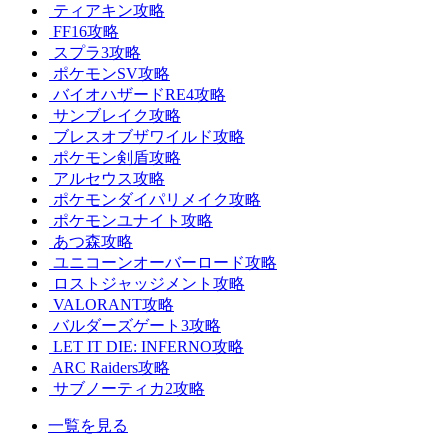
ティアキン攻略
FF16攻略
スプラ3攻略
ポケモンSV攻略
バイオハザードRE4攻略
サンブレイク攻略
ブレスオブザワイルド攻略
ポケモン剣盾攻略
アルセウス攻略
ポケモンダイパリメイク攻略
ポケモンユナイト攻略
あつ森攻略
ユニコーンオーバーロード攻略
ロストジャッジメント攻略
VALORANT攻略
バルダーズゲート3攻略
LET IT DIE: INFERNO攻略
ARC Raiders攻略
サブノーティカ2攻略
一覧を見る