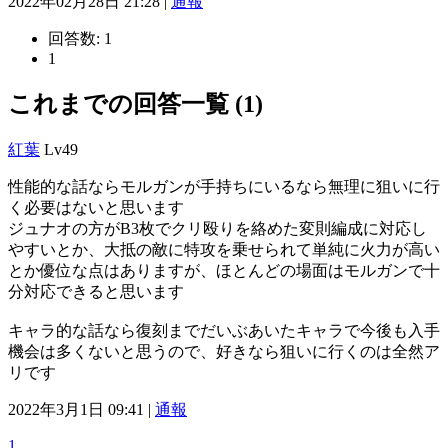
2022年02月28日 21:28 |
通報
回答数:
1
1
これまでの回答一覧 (1)
紅葉
Lv49
性能的な話ならモルガンが手持ちにいるなら無理に狙いに行
く必要はないと思います
ジュナオの方がB3枚でクリ殴りを絡めた変則編成に対応し
やすいとか、大抵の敵に特攻を乗せられて単純に火力が高い
とか優位な点はありますが、ほとんどの場面はモルガンで十
分対応できると思います
キャラ的な話なら復刻までだいぶあいたキャラで今後も入手
機会は多くないと思うので、好きなら狙いに行くのは全然ア
リです
2022年3月1日 09:41 |
通報
1