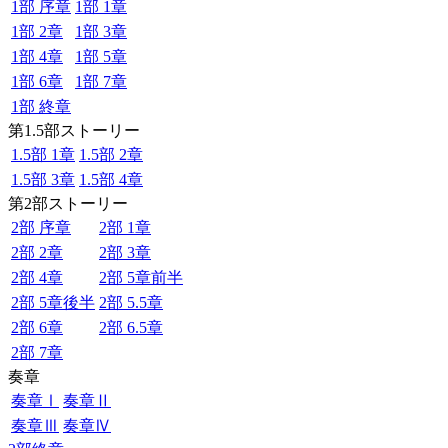
1部 序章
1部 1章
1部 2章
1部 3章
1部 4章
1部 5章
1部 6章
1部 7章
1部 終章
第1.5部ストーリー
1.5部 1章
1.5部 2章
1.5部 3章
1.5部 4章
第2部ストーリー
2部 序章
2部 1章
2部 2章
2部 3章
2部 4章
2部 5章前半
2部 5章後半
2部 5.5章
2部 6章
2部 6.5章
2部 7章
奏章
奏章Ⅰ
奏章Ⅱ
奏章Ⅲ
奏章Ⅳ