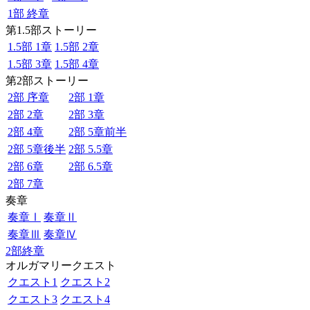
1部 終章
第1.5部ストーリー
1.5部 1章
1.5部 2章
1.5部 3章
1.5部 4章
第2部ストーリー
2部 序章
2部 1章
2部 2章
2部 3章
2部 4章
2部 5章前半
2部 5章後半
2部 5.5章
2部 6章
2部 6.5章
2部 7章
奏章
奏章Ⅰ
奏章Ⅱ
奏章Ⅲ
奏章Ⅳ
2部終章
オルガマリークエスト
クエスト1
クエスト2
クエスト3
クエスト4