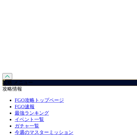
攻略 メニュー
攻略情報
FGO攻略トップページ
FGO速報
最強ランキング
イベント一覧
ガチャ一覧
今週のマスターミッション