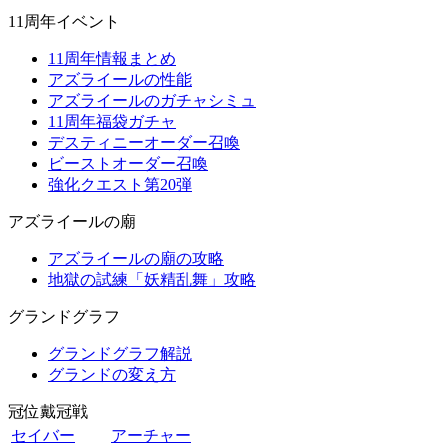
11周年イベント
11周年情報まとめ
アズライールの性能
アズライールのガチャシミュ
11周年福袋ガチャ
デスティニーオーダー召喚
ビーストオーダー召喚
強化クエスト第20弾
アズライールの廟
アズライールの廟の攻略
地獄の試練「妖精乱舞」攻略
グランドグラフ
グランドグラフ解説
グランドの変え方
冠位戴冠戦
セイバー
アーチャー