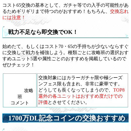
コスト65交換の基本として、ガチャ等での入手の可能性があ
るためギリギリまで待つのがおすすめ！もちろん、
交換忘れ
には注意！
戦力不足なら即交換でOK！
始めたて、もしくはコスト70・65の手持ちが少ないならすぐ
に交換して戦力を補強しよう。種類ごとに攻略班の選択おす
すめユニット5選や属性ごとのおすすめを掲載しているので
ぜひチェック！
交換対象にはカラーガチャ限や極シーズ
ンフェス限も含まれ、非常に豪華です。
どうしても長くなってしまうので、
TOP8
攻略
選外の各ユニットはおすすめ度だけでの
班
評価
とさせてください。
コメント
1700万DL記念コインの交換おすすめ