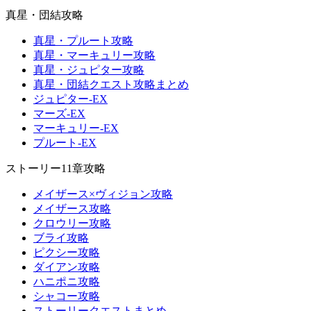
真星・団結攻略
真星・プルート攻略
真星・マーキュリー攻略
真星・ジュピター攻略
真星・団結クエスト攻略まとめ
ジュピター-EX
マーズ-EX
マーキュリー-EX
プルート-EX
ストーリー11章攻略
メイザース×ヴィジョン攻略
メイザース攻略
クロウリー攻略
ブライ攻略
ピクシー攻略
ダイアン攻略
ハニポニ攻略
シャコー攻略
ストーリークエストまとめ