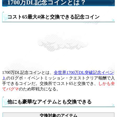
1700万DL記念コインとは？
コスト65最大4体と交換できる記念コイン
1700万DL記念コインとは、
全世界1700万DL突破記念イベン
ト
のログボ・イベントミッション・クエストクリア報酬で入
手できるコインだ。交換所でコスト65と交換でき、
しかも全
てバグマ
のため即戦力になる。
他にも豪華なアイテムとも交換できる
交換対象のアイテム