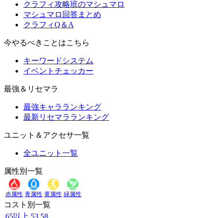
クラフィ攻略班のマシュマロ
マシュマロ回答まとめ
クラフィQ＆A
今やるべきことはこちら
キーワードシステム
イベントチェッカー
最強＆リセマラ
最強キャラランキング
最新リセマラランキング
ユニット＆アクセサ一覧
全ユニット一覧
属性別一覧
赤属性
青属性
黄属性
緑属性
コスト別一覧
65以上
53
58