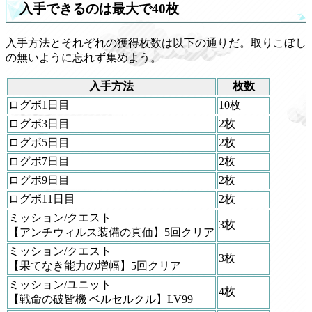
入手できるのは最大で40枚
入手方法とそれぞれの獲得枚数は以下の通りだ。取りこぼし
の無いように忘れず集めよう。
入手方法
枚数
ログボ1日目
10枚
ログボ3日目
2枚
ログボ5日目
2枚
ログボ7日目
2枚
ログボ9日目
2枚
ログボ11日目
2枚
ミッション/クエスト
3枚
【アンチウィルス装備の真価】5回クリア
ミッション/クエスト
3枚
【果てなき能力の増幅】5回クリア
ミッション/ユニット
4枚
【戦命の破皆機 ベルセルクル】LV99