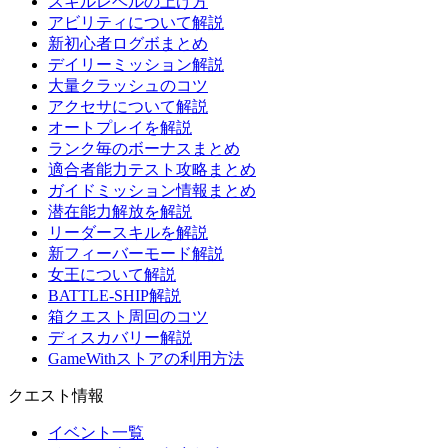
スキルレベルの上げ方
アビリティについて解説
新初心者ログボまとめ
デイリーミッション解説
大量クラッシュのコツ
アクセサについて解説
オートプレイを解説
ランク毎のボーナスまとめ
適合者能力テスト攻略まとめ
ガイドミッション情報まとめ
潜在能力解放を解説
リーダースキルを解説
新フィーバーモード解説
女王について解説
BATTLE-SHIP解説
箱クエスト周回のコツ
ディスカバリー解説
GameWithストアの利用方法
クエスト情報
イベント一覧