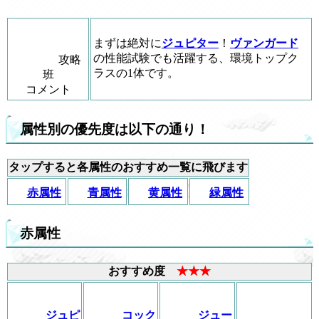
まずは絶対に
ジュピター
！
ヴァンガード
の性能試験でも活躍する、環境トップク
攻略
ラスの1体です。
班
コメント
属性別の優先度は以下の通り！
タップすると各属性のおすすめ一覧に飛びます
赤属性
青属性
黄属性
緑属性
赤属性
おすすめ度
★★★
ジュピ
コック
ジュー