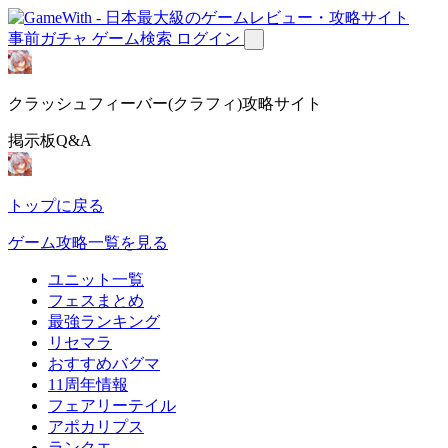
事前ガチャ
ゲーム検索
ログイン
クラッシュフィーバー(クラフィ)攻略サイト
掲示板Q&A
トップに戻る
ゲーム攻略一覧を見る
ユニット一覧
フェスまとめ
最強ランキング
リセマラ
おすすめバグマ
11周年情報
フェアリーテイル
アポカリプス
ランクエ