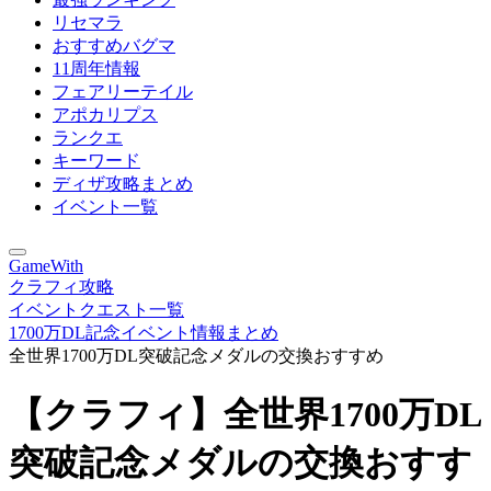
リセマラ
おすすめバグマ
11周年情報
フェアリーテイル
アポカリプス
ランクエ
キーワード
ディザ攻略まとめ
イベント一覧
GameWith
クラフィ攻略
イベントクエスト一覧
1700万DL記念イベント情報まとめ
全世界1700万DL突破記念メダルの交換おすすめ
【クラフィ】全世界1700万DL
突破記念メダルの交換おすす