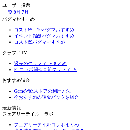
ユーザー投票
一覧
8月
7月
バグマおすすめ
コスト65・70バグマおすすめ
イベント報酬バグマおすすめ
コスト69バグマおすすめ
クラフィTV
過去のクラフィTVまとめ
FTコラボ開催直前クラフィTV
おすすめ課金
GameWithストアの利用方法
今おすすめの課金パックを紹介
最新情報
フェアリーテイルコラボ
フェアリーテイルコラボまとめ