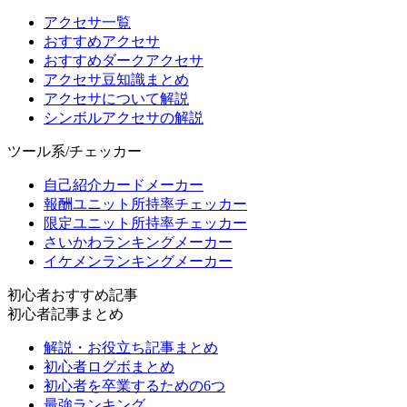
アクセサ一覧
おすすめアクセサ
おすすめダークアクセサ
アクセサ豆知識まとめ
アクセサについて解説
シンボルアクセサの解説
ツール系/チェッカー
自己紹介カードメーカー
報酬ユニット所持率チェッカー
限定ユニット所持率チェッカー
さいかわランキングメーカー
イケメンランキングメーカー
初心者おすすめ記事
初心者記事まとめ
解説・お役立ち記事まとめ
初心者ログボまとめ
初心者を卒業するための6つ
最強ランキング