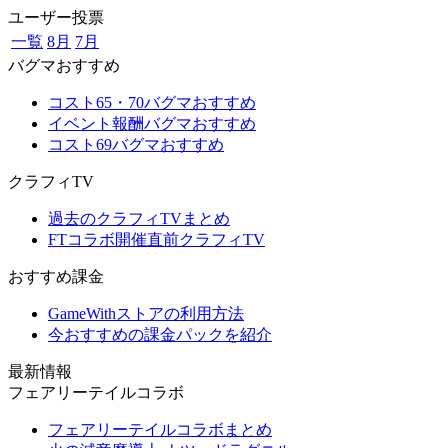
ユーザー投票
一覧
8月
7月
バグマおすすめ
コスト65・70バグマおすすめ
イベント報酬バグマおすすめ
コスト69バグマおすすめ
クラフィTV
過去のクラフィTVまとめ
FTコラボ開催直前クラフィTV
おすすめ課金
GameWithストアの利用方法
今おすすめの課金パックを紹介
最新情報
フェアリーテイルコラボ
フェアリーテイルコラボまとめ