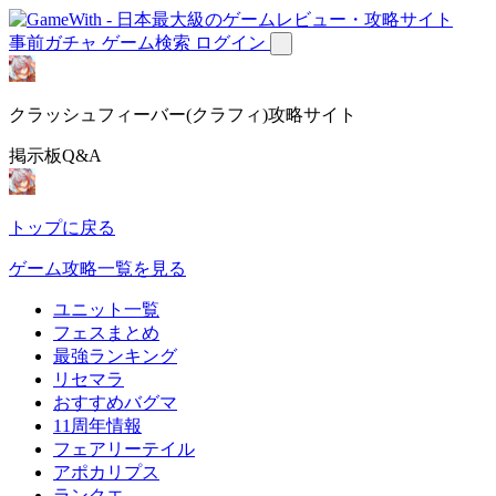
事前ガチャ
ゲーム検索
ログイン
クラッシュフィーバー(クラフィ)攻略サイト
掲示板Q&A
トップに戻る
ゲーム攻略一覧を見る
ユニット一覧
フェスまとめ
最強ランキング
リセマラ
おすすめバグマ
11周年情報
フェアリーテイル
アポカリプス
ランクエ