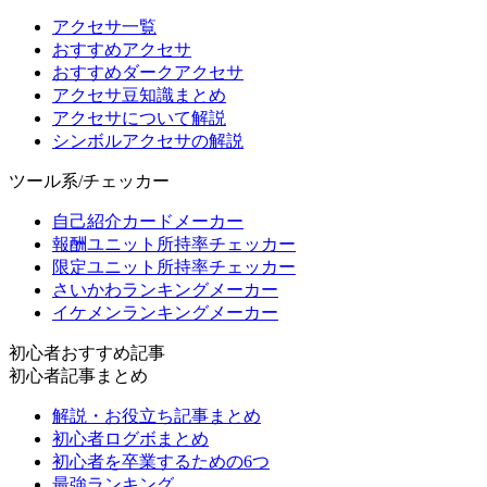
アクセサ一覧
おすすめアクセサ
おすすめダークアクセサ
アクセサ豆知識まとめ
アクセサについて解説
シンボルアクセサの解説
ツール系/チェッカー
自己紹介カードメーカー
報酬ユニット所持率チェッカー
限定ユニット所持率チェッカー
さいかわランキングメーカー
イケメンランキングメーカー
初心者おすすめ記事
初心者記事まとめ
解説・お役立ち記事まとめ
初心者ログボまとめ
初心者を卒業するための6つ
最強ランキング