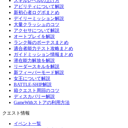
スキルレベルの上げ方
アビリティについて解説
新初心者ログボまとめ
デイリーミッション解説
大量クラッシュのコツ
アクセサについて解説
オートプレイを解説
ランク毎のボーナスまとめ
適合者能力テスト攻略まとめ
ガイドミッション情報まとめ
潜在能力解放を解説
リーダースキルを解説
新フィーバーモード解説
女王について解説
BATTLE-SHIP解説
箱クエスト周回のコツ
ディスカバリー解説
GameWithストアの利用方法
クエスト情報
イベント一覧