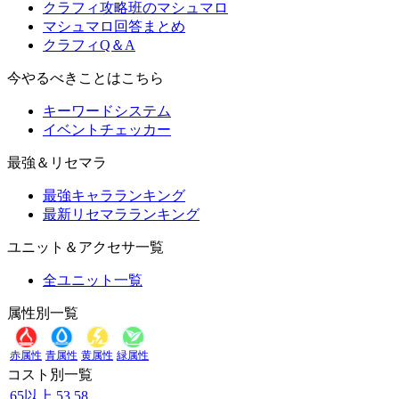
クラフィ攻略班のマシュマロ
マシュマロ回答まとめ
クラフィQ＆A
今やるべきことはこちら
キーワードシステム
イベントチェッカー
最強＆リセマラ
最強キャラランキング
最新リセマラランキング
ユニット＆アクセサ一覧
全ユニット一覧
属性別一覧
赤属性
青属性
黄属性
緑属性
コスト別一覧
65以上
53
58