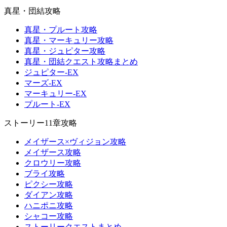
真星・団結攻略
真星・プルート攻略
真星・マーキュリー攻略
真星・ジュピター攻略
真星・団結クエスト攻略まとめ
ジュピター-EX
マーズ-EX
マーキュリー-EX
プルート-EX
ストーリー11章攻略
メイザース×ヴィジョン攻略
メイザース攻略
クロウリー攻略
ブライ攻略
ピクシー攻略
ダイアン攻略
ハニポニ攻略
シャコー攻略
ストーリークエストまとめ