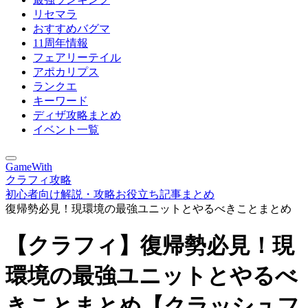
リセマラ
おすすめバグマ
11周年情報
フェアリーテイル
アポカリプス
ランクエ
キーワード
ディザ攻略まとめ
イベント一覧
GameWith
クラフィ攻略
初心者向け解説・攻略お役立ち記事まとめ
復帰勢必見！現環境の最強ユニットとやるべきことまとめ
【クラフィ】復帰勢必見！現
環境の最強ユニットとやるべ
きことまとめ【クラッシュフ