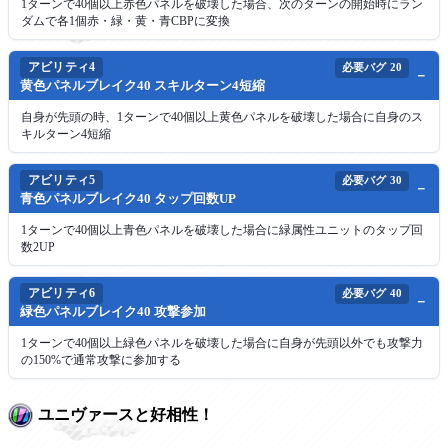
1ターンで40個以上赤色パネルを破壊した場合、次のターンの開始時にラン
ダムで各1個赤・緑・黄・青CBPに変換
アビリティ4
必要バグ
20
黄色パネルブレイク40 スキルターン4短縮
自身が先頭の時、1ターンで40個以上黄色パネルを破壊した場合に自身のス
キルターン4短縮
アビリティ5
必要バグ
30
青色パネルブレイク40 タップ回数UP
1ターンで40個以上青色パネルを破壊した場合に緑属性ユニットのタップ回
数2UP
アビリティ6
必要バグ
40
緑色パネルブレイク40 攻撃参加
1ターンで40個以上緑色パネルを破壊した場合に自身が先頭以外でも攻撃力
の150%で通常攻撃に参加する
ユニヴァースと好相性！