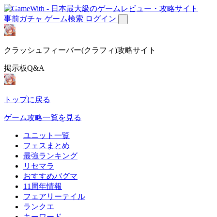
事前ガチャ
ゲーム検索
ログイン
クラッシュフィーバー(クラフィ)攻略サイト
掲示板Q&A
トップに戻る
ゲーム攻略一覧を見る
ユニット一覧
フェスまとめ
最強ランキング
リセマラ
おすすめバグマ
11周年情報
フェアリーテイル
ランクエ
キーワード