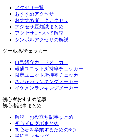
アクセサ一覧
おすすめアクセサ
おすすめダークアクセサ
アクセサ豆知識まとめ
アクセサについて解説
シンボルアクセサの解説
ツール系/チェッカー
自己紹介カードメーカー
報酬ユニット所持率チェッカー
限定ユニット所持率チェッカー
さいかわランキングメーカー
イケメンランキングメーカー
初心者おすすめ記事
初心者記事まとめ
解説・お役立ち記事まとめ
初心者ログボまとめ
初心者を卒業するための6つ
最強ランキング