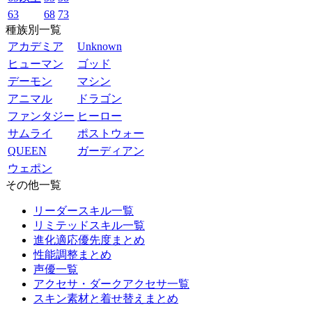
63
68
73
種族別一覧
アカデミア
Unknown
ヒューマン
ゴッド
デーモン
マシン
アニマル
ドラゴン
ファンタジー
ヒーロー
サムライ
ポストウォー
QUEEN
ガーディアン
ウェポン
その他一覧
リーダースキル一覧
リミテッドスキル一覧
進化適応優先度まとめ
性能調整まとめ
声優一覧
アクセサ・ダークアクセサ一覧
スキン素材と着せ替えまとめ