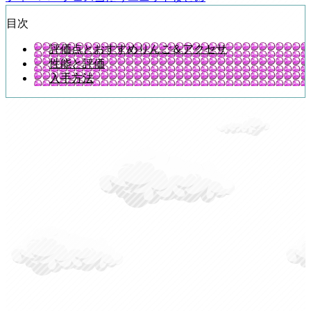
目次
評価点とおすすめりんご＆アクセサ
性能と評価
入手方法