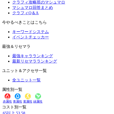
クラフィ攻略班のマシュマロ
マシュマロ回答まとめ
クラフィQ＆A
今やるべきことはこちら
キーワードシステム
イベントチェッカー
最強＆リセマラ
最強キャラランキング
最新リセマラランキング
ユニット＆アクセサ一覧
全ユニット一覧
属性別一覧
赤属性
青属性
黄属性
緑属性
コスト別一覧
65以上
53
58