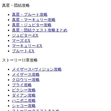
真星・団結攻略
真星・プルート攻略
真星・マーキュリー攻略
真星・ジュピター攻略
真星・団結クエスト攻略まとめ
ジュピター-EX
マーズ-EX
マーキュリー-EX
プルート-EX
ストーリー11章攻略
メイザース×ヴィジョン攻略
メイザース攻略
クロウリー攻略
ブライ攻略
ピクシー攻略
ダイアン攻略
ハニポニ攻略
シャコー攻略
ストーリークエストまとめ