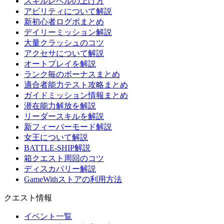
スキルレベルの上げ方
アビリティについて解説
新初心者ログボまとめ
デイリーミッション解説
大量クラッシュのコツ
アクセサについて解説
オートプレイを解説
ランク毎のボーナスまとめ
適合者能力テスト攻略まとめ
ガイドミッション情報まとめ
潜在能力解放を解説
リーダースキルを解説
新フィーバーモード解説
女王について解説
BATTLE-SHIP解説
箱クエスト周回のコツ
ディスカバリー解説
GameWithストアの利用方法
クエスト情報
イベント一覧