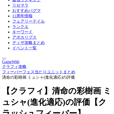
リセマラ
おすすめバグマ
11周年情報
フェアリーテイル
ランクエ
キーワード
アポカリプス
ディザ攻略まとめ
イベント一覧
GameWith
クラフィ攻略
フィーバーフェス当たりユニットまとめ
清命の彩樹画 ミュシャ(進化適応)の評価
【クラフィ】清命の彩樹画 ミ
ュシャ(進化適応)の評価【ク
ラッシュフィーバー】