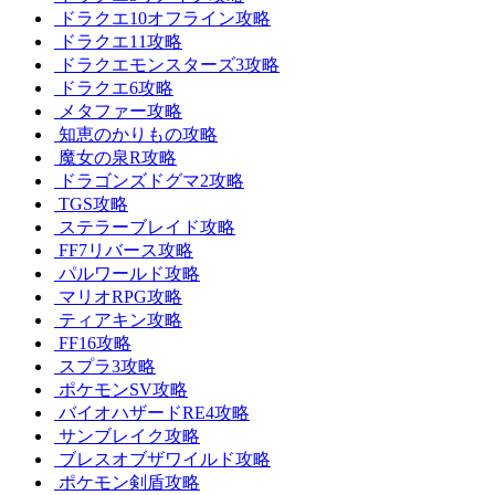
ドラクエ10オフライン攻略
ドラクエ11攻略
ドラクエモンスターズ3攻略
ドラクエ6攻略
メタファー攻略
知恵のかりもの攻略
魔女の泉R攻略
ドラゴンズドグマ2攻略
TGS攻略
ステラーブレイド攻略
FF7リバース攻略
パルワールド攻略
マリオRPG攻略
ティアキン攻略
FF16攻略
スプラ3攻略
ポケモンSV攻略
バイオハザードRE4攻略
サンブレイク攻略
ブレスオブザワイルド攻略
ポケモン剣盾攻略