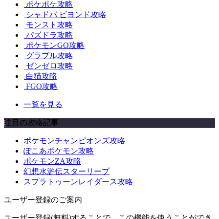
ポケポケ攻略
シャドバ ビヨンド攻略
モンスト攻略
パズドラ攻略
ポケモンGO攻略
グラブル攻略
ゼンゼロ攻略
白猫攻略
FGO攻略
一覧を見る
注目の攻略記事
ポケモンチャンピオンズ攻略
ぽこあポケモン攻略
ポケモンZA攻略
幻想水滸伝スターリープ
スプラトゥーンレイダース攻略
ユーザー登録のご案内
ユーザー登録(無料)することで、この機能を使うことができ