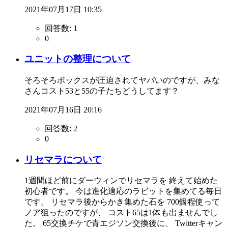
2021年07月17日 10:35
回答数:
1
0
ユニットの整理について
そろそろボックスが圧迫されてヤバいのですが、みな
さんコスト53と55の子たちどうしてます？
2021年07月16日 20:16
回答数:
2
0
リセマラについて
1週間ほど前にダーウィンでリセマラを 終えて始めた
初心者です。 今は進化適応のラビットを集めてる毎日
です。 リセマラ後からかき集めた石を 700個程使って
ノア狙ったのですが、 コスト65は1体も出ませんでし
た。 65交換チケで青エジソン交換後に、 Twitterキャン