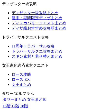
ディザスター級攻略
ディザスター級攻略まとめ
襲来・期間限定ディザまとめ
ディスカバリークエストまとめ
ディザ級おすすめ攻略順まとめ
トラバーサルクエスト攻略
11周年トラバーサル攻略
トラバーサルクエ攻略まとめ
スキン素材と着せ替えまとめ
女王進化適応素材クエスト
ローズ攻略
ローズ-EX
女王まとめ
タワー/エルフラム
タワーまとめ
女王まとめ
16階
17階
18階