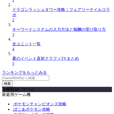
1
ドラゴンラッシュタワー攻略｜フェアリーテイルコラ
ボ
2
キーワードシステムの入力方法と報酬の受け取り方
3
全ユニット一覧
4
夏のイベント直前クラフィTVまとめ
5
ランキングをもっとみる
検索
攻略取扱いゲーム
家庭用ゲーム機
ポケモンチャンピオンズ攻略
ぽこあポケモン攻略