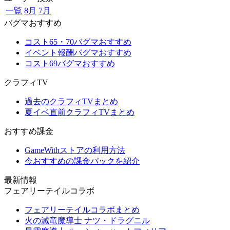
一覧
8月
7月
バグマおすすめ
コスト65・70バグマおすすめ
イベント報酬バグマおすすめ
コスト69バグマおすすめ
クラフィTV
過去のクラフィTVまとめ
夏イベ直前クラフィTVまとめ
おすすめ課金
GameWithストアの利用方法
今おすすめの課金パックを紹介
最新情報
フェアリーテイルコラボ
フェアリーテイルコラボまとめ
火の滅竜魔導士 ナツ・ドラグニル