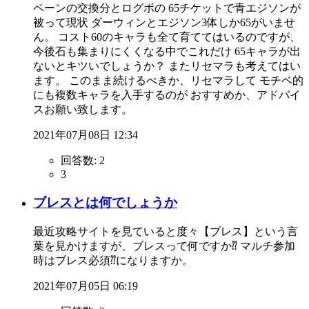
ペーンの交換分とログボの 65チケットで青エジソンが
被って現状 ダーウィンとエジソン3体しか65がいませ
ん。 コスト60のキャラも全て育ててはいるのですが、
今後石も集まりにくくなる中でこれだけ 65キャラが出
ないとキツいでしょうか？ またリセマラも考えてはい
ます。 このまま続けるべきか、リセマラして モチベ的
にも複数キャラを入手するのが おすすめか、アドバイ
スお願い致します。
2021年07月08日 12:34
回答数:
2
3
ブレスとは何でしょうか
最近攻略サイトを見ていると度々【ブレス】という言
葉を見かけますが、ブレスって何ですか⁇ マルチ参加
時はブレス必須⁇になりますか。
2021年07月05日 06:19