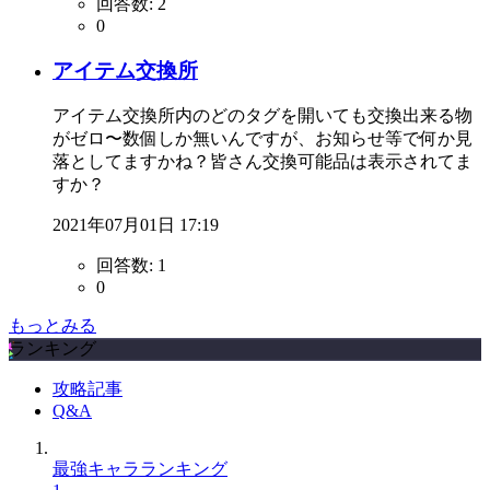
回答数:
2
0
アイテム交換所
アイテム交換所内のどのタグを開いても交換出来る物
がゼロ〜数個しか無いんですが、お知らせ等で何か見
落としてますかね？皆さん交換可能品は表示されてま
すか？
2021年07月01日 17:19
回答数:
1
0
もっとみる
ランキング
攻略記事
Q&A
最強キャラランキング