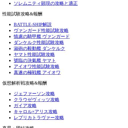
ソレムニティ顕現の攻略と適正
性能試験攻略&報酬
BATTLE-SHIP解説
ヴァンガード性能試験攻略
慎慮の騎甲艦 ヴァンガード
ダンケルク性能試験攻略
淑砲の毅動艦 ダンケルク
ヤマト性能試験攻略
號臨の決氣艦 ヤマト
アイオワ性能試験攻略
真遂の極戦艦 アイオワ
仮想解析戦攻略&報酬
ジェファーソン攻略
クラウゼヴィッツ攻略
ガイア攻略
キャロル×アリス攻略
レプリカトラヴァー攻略