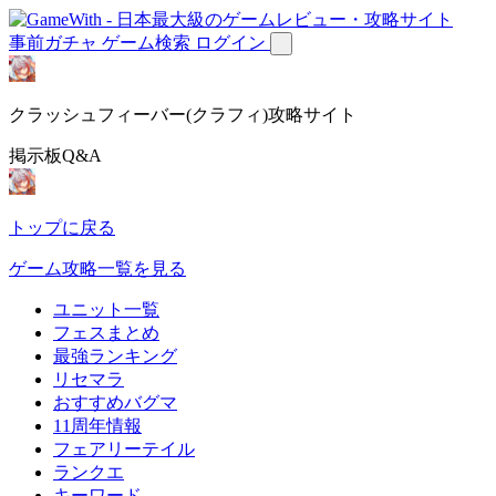
事前ガチャ
ゲーム検索
ログイン
クラッシュフィーバー(クラフィ)攻略サイト
掲示板Q&A
トップに戻る
ゲーム攻略一覧を見る
ユニット一覧
フェスまとめ
最強ランキング
リセマラ
おすすめバグマ
11周年情報
フェアリーテイル
ランクエ
キーワード