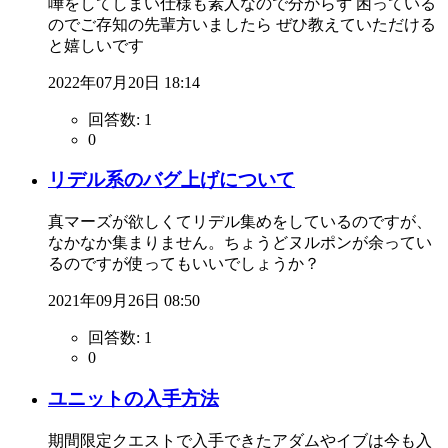
嘩をしてしまい仕様も素人なので分からず 困っている
のでご存知の先輩方いましたら ぜひ教えていただける
と嬉しいです
2022年07月20日 18:14
回答数:
1
0
リデル系のバグ上げについて
真マーズが欲しくてリデル集めをしているのですが、
なかなか集まりません。ちょうどヌルポンが余ってい
るのですが使ってもいいでしょうか？
2021年09月26日 08:50
回答数:
1
0
ユニットの入手方法
期間限定クエストで入手できたアダムやイブは今も入