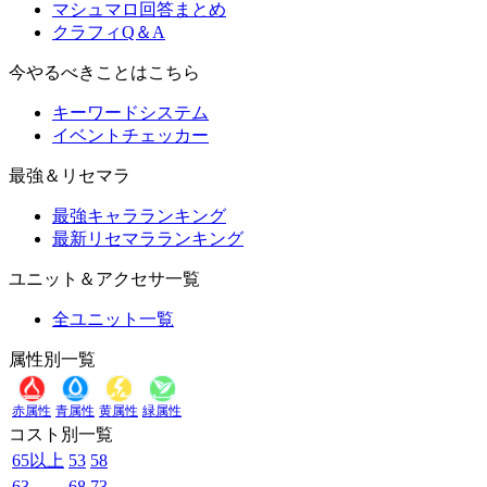
マシュマロ回答まとめ
クラフィQ＆A
今やるべきことはこちら
キーワードシステム
イベントチェッカー
最強＆リセマラ
最強キャラランキング
最新リセマラランキング
ユニット＆アクセサ一覧
全ユニット一覧
属性別一覧
赤属性
青属性
黄属性
緑属性
コスト別一覧
65以上
53
58
63
68
73