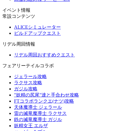
イベント情報
常設コンテンツ
ALICEシミュレーター
ビルドアップクエスト
リデル周回情報
リデル周回おすすめクエスト
フェアリーテイルコラボ
ジェラール攻略
ラクサス攻略
ガジル攻略
”妖精の尻尾”達と手合わせ攻略
FTコラボランクエ(ナツ)攻略
天体魔導士 ジェラール
雷の滅竜魔導士 ラクサス
鉄の滅竜魔導士 ガジル
妖精女王 エルザ