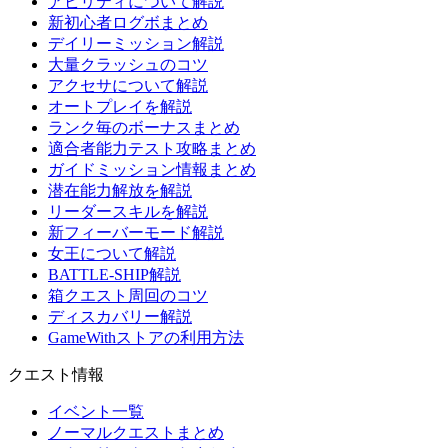
アビリティについて解説
新初心者ログボまとめ
デイリーミッション解説
大量クラッシュのコツ
アクセサについて解説
オートプレイを解説
ランク毎のボーナスまとめ
適合者能力テスト攻略まとめ
ガイドミッション情報まとめ
潜在能力解放を解説
リーダースキルを解説
新フィーバーモード解説
女王について解説
BATTLE-SHIP解説
箱クエスト周回のコツ
ディスカバリー解説
GameWithストアの利用方法
クエスト情報
イベント一覧
ノーマルクエストまとめ