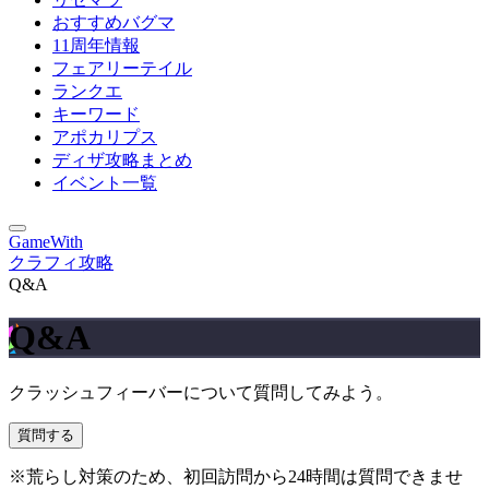
おすすめバグマ
11周年情報
フェアリーテイル
ランクエ
キーワード
アポカリプス
ディザ攻略まとめ
イベント一覧
GameWith
クラフィ攻略
Q&A
Q&A
クラッシュフィーバーについて質問してみよう。
質問する
※荒らし対策のため、初回訪問から24時間は質問できませ