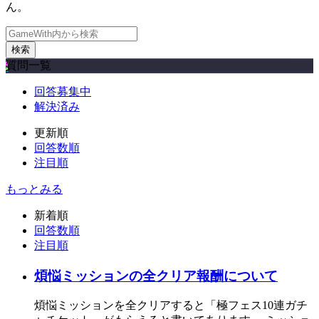
ん。
検索
質問一覧
回答募集中
解決済み
更新順
回答数順
注目順
もっとみる
新着順
回答数順
注目順
煩悩ミッションの全クリア報酬について
煩悩ミッションを全クリアすると「極フェス10連ガチ