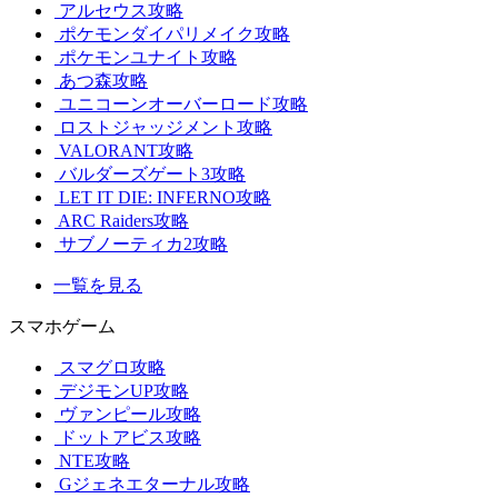
アルセウス攻略
ポケモンダイパリメイク攻略
ポケモンユナイト攻略
あつ森攻略
ユニコーンオーバーロード攻略
ロストジャッジメント攻略
VALORANT攻略
バルダーズゲート3攻略
LET IT DIE: INFERNO攻略
ARC Raiders攻略
サブノーティカ2攻略
一覧を見る
スマホゲーム
スマグロ攻略
デジモンUP攻略
ヴァンピール攻略
ドットアビス攻略
NTE攻略
Gジェネエターナル攻略