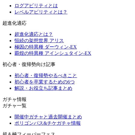
ログアビリティとは
レベルアビリティとは？
超進化適応
超進化適応とは？
恒続の架想世界 アリス
極因の特異種 ダーウィン-EX
覇煌の特異種 アインシュタイン-EX
初心者・復帰勢向け記事
初心者・復帰勢やるべきこと
初心者を卒業するための6つ
解説・お役立ち記事まとめ
ガチャ情報
ガチャ一覧
開催中ガチャと過去開催まとめ
ポリゴンパス&チケガチャ情報
超＆極フィーバーフェス