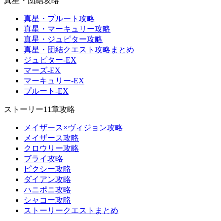
真星・団結攻略
真星・プルート攻略
真星・マーキュリー攻略
真星・ジュピター攻略
真星・団結クエスト攻略まとめ
ジュピター-EX
マーズ-EX
マーキュリー-EX
プルート-EX
ストーリー11章攻略
メイザース×ヴィジョン攻略
メイザース攻略
クロウリー攻略
ブライ攻略
ピクシー攻略
ダイアン攻略
ハニポニ攻略
シャコー攻略
ストーリークエストまとめ