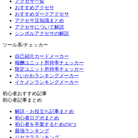
アクセサ一覧
おすすめアクセサ
おすすめダークアクセサ
アクセサ豆知識まとめ
アクセサについて解説
シンボルアクセサの解説
ツール系/チェッカー
自己紹介カードメーカー
報酬ユニット所持率チェッカー
限定ユニット所持率チェッカー
さいかわランキングメーカー
イケメンランキングメーカー
初心者おすすめ記事
初心者記事まとめ
解説・お役立ち記事まとめ
初心者ログボまとめ
初心者を卒業するための6つ
最強ランキング
リセマラランキング