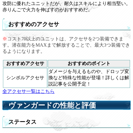
攻防に優れたユニットだが、耐久はスキルにより相当堅い。
赤りんごで火力を伸ばすのがおすすめだ。
おすすめのアクセサ
※
コスト70以上のユニットは、アクセサを2つ装備できま
す。潜在能力をMAXまで解放することで、最大3つ装備でき
るようになります。
おすすめアクセサ
おすすめのポイント
ダメージを与えるものや、ドロップ変
シンボルアクセサ
換など特殊な性能が登場！詳しくは解
説記事を公開予定！
全アクセサ一覧はこちら
ヴァンガードの性能と評価
ステータス