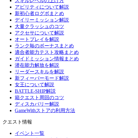
スキルレベルの上げ方
アビリティについて解説
新初心者ログボまとめ
デイリーミッション解説
大量クラッシュのコツ
アクセサについて解説
オートプレイを解説
ランク毎のボーナスまとめ
適合者能力テスト攻略まとめ
ガイドミッション情報まとめ
潜在能力解放を解説
リーダースキルを解説
新フィーバーモード解説
女王について解説
BATTLE-SHIP解説
箱クエスト周回のコツ
ディスカバリー解説
GameWithストアの利用方法
クエスト情報
イベント一覧