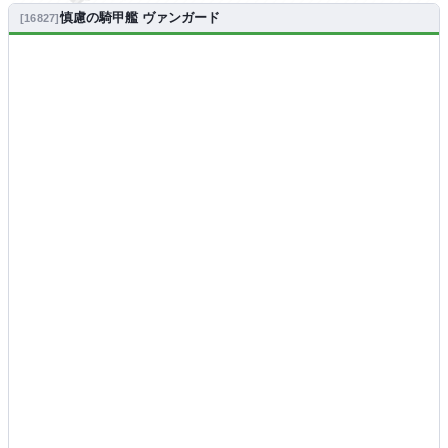
慎慮の騎甲艦 ヴァンガード
16827