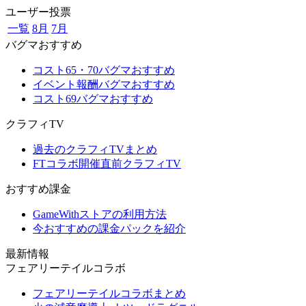
ユーザー投票
一覧
8月
7月
バグマおすすめ
コスト65・70バグマおすすめ
イベント報酬バグマおすすめ
コスト69バグマおすすめ
クラフィTV
過去のクラフィTVまとめ
FTコラボ開催直前クラフィTV
おすすめ課金
GameWithストアの利用方法
今おすすめの課金パックを紹介
最新情報
フェアリーテイルコラボ
フェアリーテイルコラボまとめ