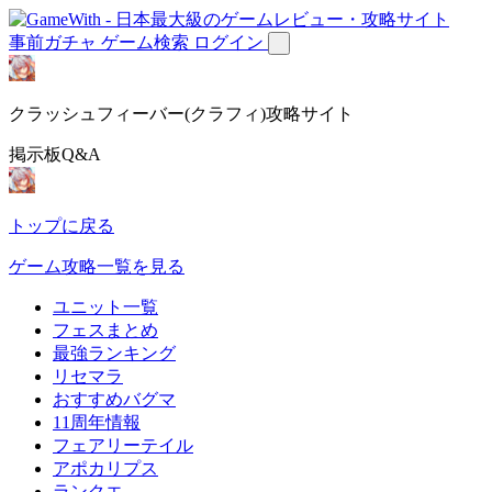
事前ガチャ
ゲーム検索
ログイン
クラッシュフィーバー(クラフィ)攻略サイト
掲示板Q&A
トップに戻る
ゲーム攻略一覧を見る
ユニット一覧
フェスまとめ
最強ランキング
リセマラ
おすすめバグマ
11周年情報
フェアリーテイル
アポカリプス
ランクエ