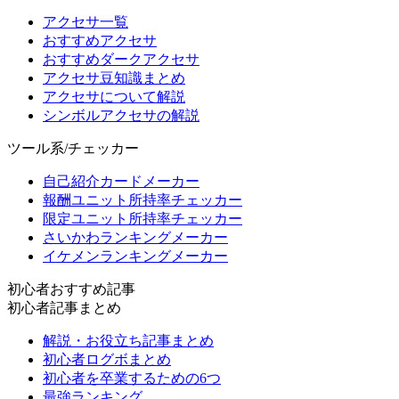
アクセサ一覧
おすすめアクセサ
おすすめダークアクセサ
アクセサ豆知識まとめ
アクセサについて解説
シンボルアクセサの解説
ツール系/チェッカー
自己紹介カードメーカー
報酬ユニット所持率チェッカー
限定ユニット所持率チェッカー
さいかわランキングメーカー
イケメンランキングメーカー
初心者おすすめ記事
初心者記事まとめ
解説・お役立ち記事まとめ
初心者ログボまとめ
初心者を卒業するための6つ
最強ランキング