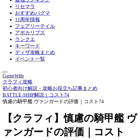
リセマラ
おすすめバグマ
11周年情報
フェアリーテイル
アポカリプス
ランクエ
キーワード
ディザ攻略まとめ
イベント一覧
GameWith
クラフィ攻略
初心者向け解説・攻略お役立ち記事まとめ
BATTLE-SHIP解説｜コスト74
慎慮の騎甲艦 ヴァンガードの評価｜コスト74
【クラフィ】慎慮の騎甲艦 ヴ
ァンガードの評価｜コスト