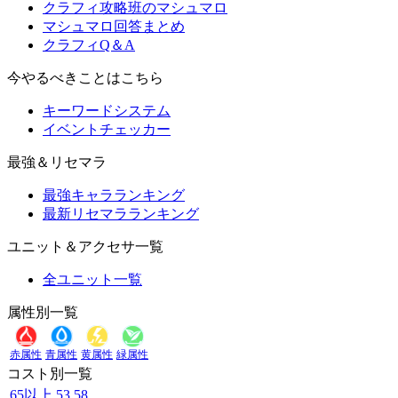
クラフィ攻略班のマシュマロ
マシュマロ回答まとめ
クラフィQ＆A
今やるべきことはこちら
キーワードシステム
イベントチェッカー
最強＆リセマラ
最強キャラランキング
最新リセマラランキング
ユニット＆アクセサ一覧
全ユニット一覧
属性別一覧
赤属性
青属性
黄属性
緑属性
コスト別一覧
65以上
53
58