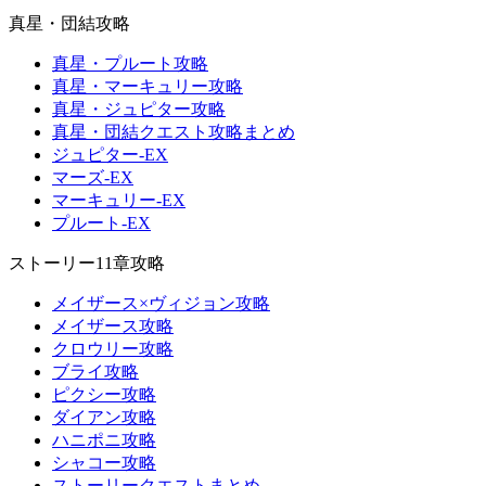
真星・団結攻略
真星・プルート攻略
真星・マーキュリー攻略
真星・ジュピター攻略
真星・団結クエスト攻略まとめ
ジュピター-EX
マーズ-EX
マーキュリー-EX
プルート-EX
ストーリー11章攻略
メイザース×ヴィジョン攻略
メイザース攻略
クロウリー攻略
ブライ攻略
ピクシー攻略
ダイアン攻略
ハニポニ攻略
シャコー攻略
ストーリークエストまとめ