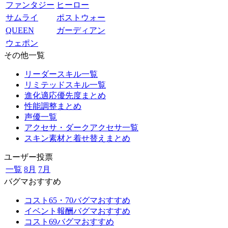
ファンタジー
ヒーロー
サムライ
ポストウォー
QUEEN
ガーディアン
ウェポン
その他一覧
リーダースキル一覧
リミテッドスキル一覧
進化適応優先度まとめ
性能調整まとめ
声優一覧
アクセサ・ダークアクセサ一覧
スキン素材と着せ替えまとめ
ユーザー投票
一覧
8月
7月
バグマおすすめ
コスト65・70バグマおすすめ
イベント報酬バグマおすすめ
コスト69バグマおすすめ