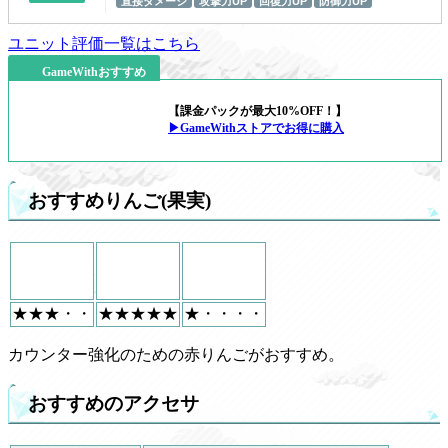
直接ダメージ
攻撃力UP
回復力UP
防御力UP
ユニット評価一覧はこちら
GameWithおすすめ
【課金パックが最大10%OFF！】
▶GameWithストアでお得に購入
おすすめりんご(果実)
★★★・・
★★★★★
★・・・・
カウンター強化のための赤りんごがおすすめ。
おすすめのアクセサ