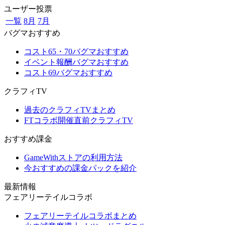
ユーザー投票
一覧
8月
7月
バグマおすすめ
コスト65・70バグマおすすめ
イベント報酬バグマおすすめ
コスト69バグマおすすめ
クラフィTV
過去のクラフィTVまとめ
FTコラボ開催直前クラフィTV
おすすめ課金
GameWithストアの利用方法
今おすすめの課金パックを紹介
最新情報
フェアリーテイルコラボ
フェアリーテイルコラボまとめ