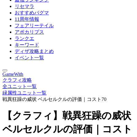
リセマラ
おすすめバグマ
11周年情報
フェアリーテイル
アポカリプス
ランクエ
キーワード
ディザ攻略まとめ
イベント一覧
GameWith
クラフィ攻略
全ユニット一覧
緑属性ユニット一覧
戦異狂躁の威状 ベルセルクルの評価｜コスト70
【クラフィ】戦異狂躁の威状
ベルセルクルの評価｜コスト