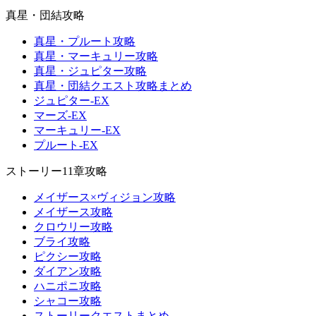
真星・団結攻略
真星・プルート攻略
真星・マーキュリー攻略
真星・ジュピター攻略
真星・団結クエスト攻略まとめ
ジュピター-EX
マーズ-EX
マーキュリー-EX
プルート-EX
ストーリー11章攻略
メイザース×ヴィジョン攻略
メイザース攻略
クロウリー攻略
ブライ攻略
ピクシー攻略
ダイアン攻略
ハニポニ攻略
シャコー攻略
ストーリークエストまとめ