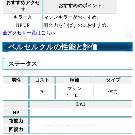
おすすめアクセ
おすすめのポイント
サ
キラー系
マシンキラーがおすすめ。
HP UP
耐久力を伸ばすのにおすすめ。
全アクセサ一覧はこちら
ベルセルクルの性能と評価
ステータス
属性
コスト
種族
タイプ
マシン
70
体力
ヒーロー
Lv.1
HP
攻撃力
回復力