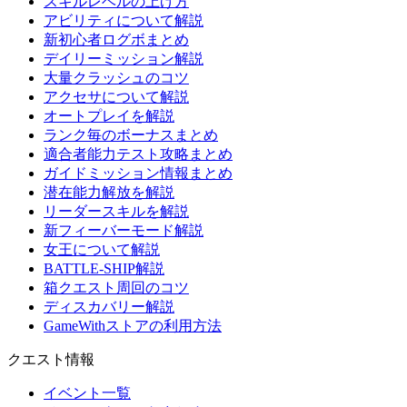
スキルレベルの上げ方
アビリティについて解説
新初心者ログボまとめ
デイリーミッション解説
大量クラッシュのコツ
アクセサについて解説
オートプレイを解説
ランク毎のボーナスまとめ
適合者能力テスト攻略まとめ
ガイドミッション情報まとめ
潜在能力解放を解説
リーダースキルを解説
新フィーバーモード解説
女王について解説
BATTLE-SHIP解説
箱クエスト周回のコツ
ディスカバリー解説
GameWithストアの利用方法
クエスト情報
イベント一覧