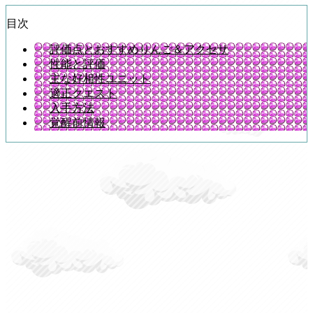
目次
評価点とおすすめりんご＆アクセサ
性能と評価
主な好相性ユニット
適正クエスト
入手方法
覚醒前情報