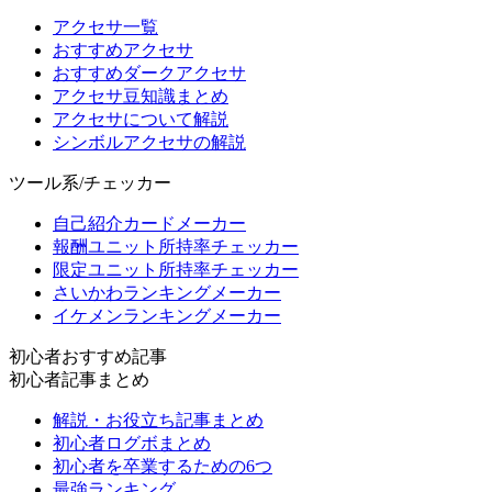
アクセサ一覧
おすすめアクセサ
おすすめダークアクセサ
アクセサ豆知識まとめ
アクセサについて解説
シンボルアクセサの解説
ツール系/チェッカー
自己紹介カードメーカー
報酬ユニット所持率チェッカー
限定ユニット所持率チェッカー
さいかわランキングメーカー
イケメンランキングメーカー
初心者おすすめ記事
初心者記事まとめ
解説・お役立ち記事まとめ
初心者ログボまとめ
初心者を卒業するための6つ
最強ランキング