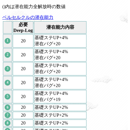
()内は潜在能力全解放時の数値
ベルセルクルの潜在能力
必要
潜在能力内容
Deep-Log
基礎ステUP+4%
20
1
潜在バグ+20
基礎ステUP+4%
20
2
潜在バグ+20
基礎ステUP+4%
20
3
潜在バグ+20
基礎ステUP+4%
20
4
潜在バグ+20
基礎ステUP+4%
20
5
潜在バグ+19
20
基礎ステUP+2%
6
20
基礎ステUP+2%
7
20
基礎ステUP+2%
8