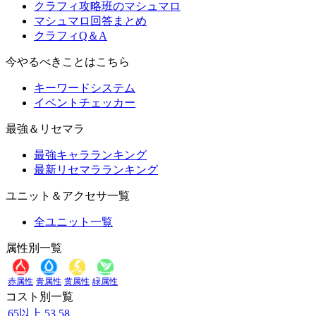
クラフィ攻略班のマシュマロ
マシュマロ回答まとめ
クラフィQ＆A
今やるべきことはこちら
キーワードシステム
イベントチェッカー
最強＆リセマラ
最強キャラランキング
最新リセマラランキング
ユニット＆アクセサ一覧
全ユニット一覧
属性別一覧
赤属性
青属性
黄属性
緑属性
コスト別一覧
65以上
53
58