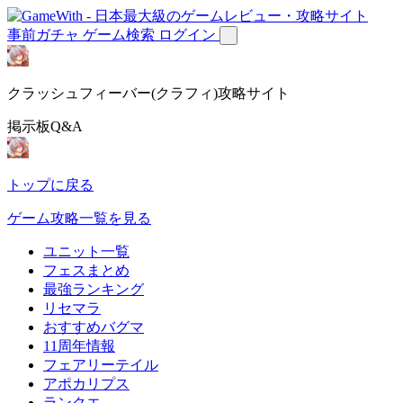
事前ガチャ
ゲーム検索
ログイン
クラッシュフィーバー(クラフィ)攻略サイト
掲示板Q&A
トップに戻る
ゲーム攻略一覧を見る
ユニット一覧
フェスまとめ
最強ランキング
リセマラ
おすすめバグマ
11周年情報
フェアリーテイル
アポカリプス
ランクエ